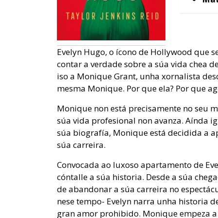
Evelyn Hugo, o ícono de Hollywood que se
contar a verdade sobre a súa vida chea d
iso a Monique Grant, unha xornalista des
mesma Monique. Por que ela? Por que ag
Monique non está precisamente no seu m
súa vida profesional non avanza. Aínda ig
súa biografía, Monique está decidida a a
súa carreira.
Convocada ao luxoso apartamento de Evel
cóntalle a súa historia. Desde a súa cheg
de abandonar a súa carreira no espectácul
nese tempo- Evelyn narra unha historia 
gran amor prohibido. Monique empeza a se