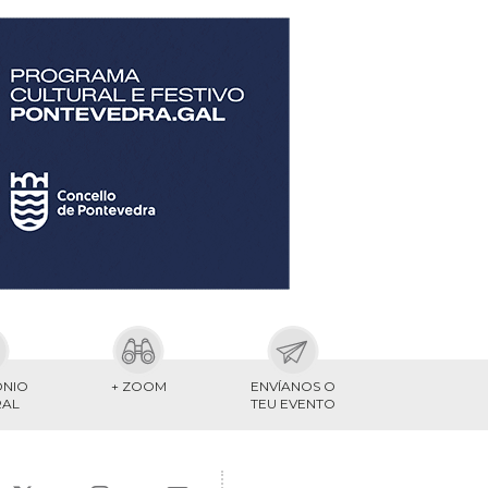
ONIO
+ ZOOM
ENVÍANOS O
RAL
TEU EVENTO