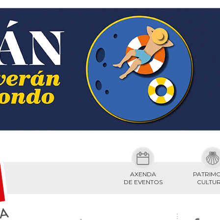
AXENDA
PATRIM
DE EVENTOS
CULTU