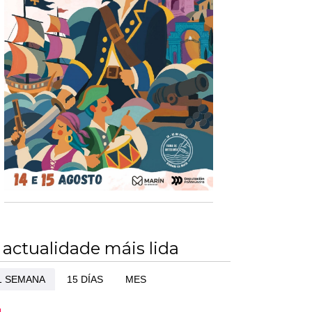
 actualidade máis lida
1 SEMANA
15 DÍAS
MES