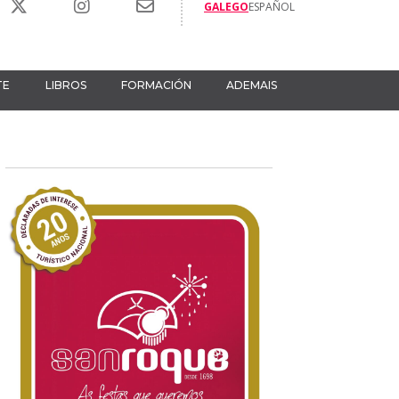
GALEGO
ESPAÑOL
TE
LIBROS
FORMACIÓN
ADEMAIS