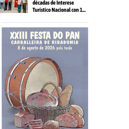
décadas de Interese
Turístico Nacional con 10
días de festa e 81
actividades gratuítas