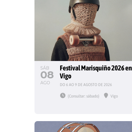
Festival Marisquiño 2026 en
SÁB
08
Vigo
AGO
DO 6 AO 9 DE AGOSTO DE 2026
(Consultar: sábado)
Vigo