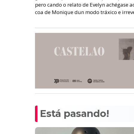
pero cando o relato de Evelyn achégase ao
coa de Monique dun modo tráxico e irreve
Está pasando!