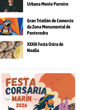
Urbana Monte Porreiro
Gran Triatlón do Comercio
da Zona Monumental de
Pontevedra
XXXIII Festa Ostra de
Noalla