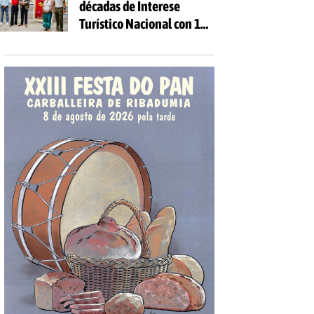
décadas de Interese
Turístico Nacional con 10
días de festa e 81
actividades gratuítas