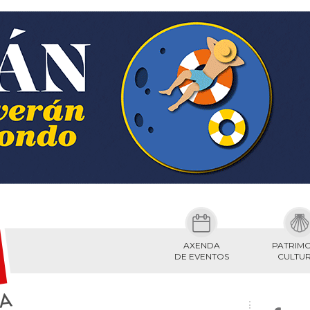
AXENDA
PATRIM
DE EVENTOS
CULTU