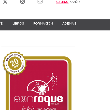
GALEGO
ESPAÑOL
TE
LIBROS
FORMACIÓN
ADEMAIS