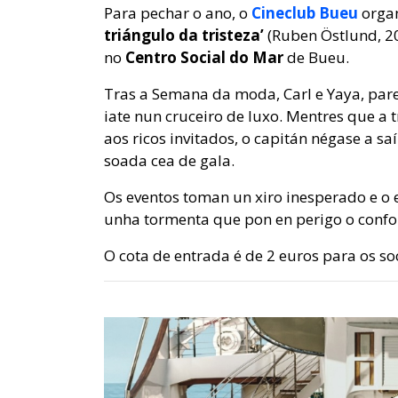
Para pechar o ano, o
Cineclub Bueu
orga
triángulo da tristeza’
(Ruben Östlund, 20
no
Centro Social do Mar
de Bueu.
Tras a Semana da moda, Carl e Yaya, pare
iate nun cruceiro de luxo. Mentres que a 
aos ricos invitados, o capitán négase a s
soada cea de gala.
Os eventos toman un xiro inesperado e o e
unha tormenta que pon en perigo o confor
O cota de entrada é de 2 euros para os soc