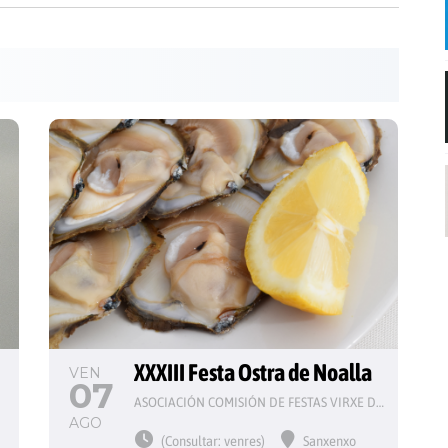
 
XXXIII Festa Ostra de Noalla
VEN
07
ASOCIACIÓN COMISIÓN DE FESTAS VIRXE DO CARME
AGO
(Consultar: venres)
Sanxenxo