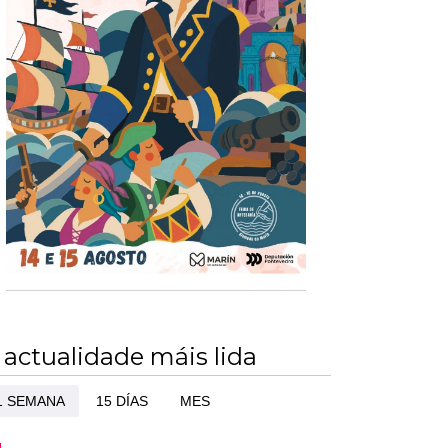
 actualidade máis lida
1 SEMANA
15 DÍAS
MES