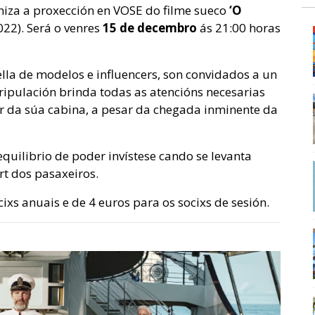
niza a proxección en VOSE do filme sueco
‘O
22). Será o venres
15 de decembro
ás 21:00 horas
lla de modelos e influencers, son convidados a un
tripulación brinda todas as atencións necesarias
aír da súa cabina, a pesar da chegada inminente da
quilibrio de poder invístese cando se levanta
t dos pasaxeiros.
ixs anuais e de 4 euros para os socixs de sesión.