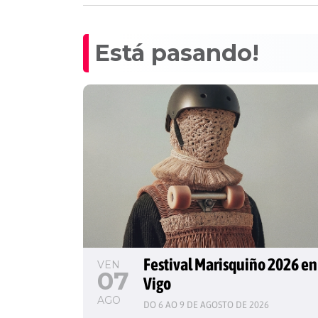
Está pasando!
Festival Marisquiño 2026 en
VEN
07
Vigo
AGO
DO 6 AO 9 DE AGOSTO DE 2026