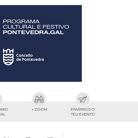
ONIO
+ ZOOM
ENVÍANOS O
RAL
TEU EVENTO