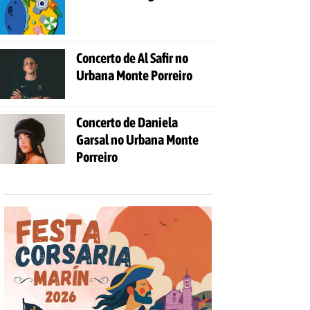
Concerto de Al Safir no
Urbana Monte Porreiro
Concerto de Daniela
Garsal no Urbana Monte
Porreiro