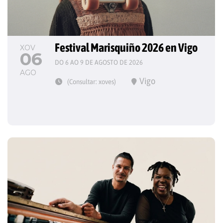
Festival Marisquiño 2026 en Vigo
XOV
06
DO 6 AO 9 DE AGOSTO DE 2026
AGO
Vigo
(Consultar: xoves)