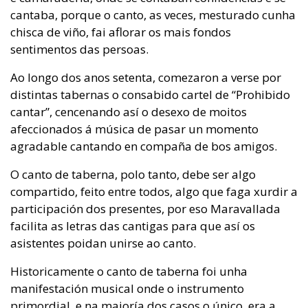
cantaba, porque o canto, as veces, mesturado cunha
chisca de viño, fai aflorar os mais fondos
sentimentos das persoas.
Ao longo dos anos setenta, comezaron a verse por
distintas tabernas o consabido cartel de “Prohibido
cantar”, cencenando así o desexo de moitos
afeccionados á música de pasar un momento
agradable cantando en compaña de bos amigos.
O canto de taberna, polo tanto, debe ser algo
compartido, feito entre todos, algo que faga xurdir a
participación dos presentes, por eso Maravallada
facilita as letras das cantigas para que así os
asistentes poidan unirse ao canto.
Historicamente o canto de taberna foi unha
manifestación musical onde o instrumento
primordial, e na maioría dos casos o único, era a