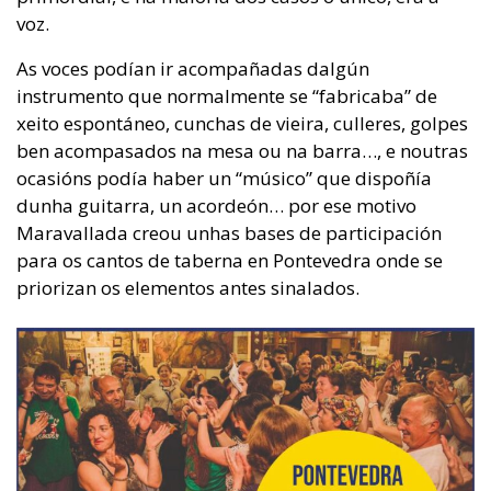
voz.
As voces podían ir acompañadas dalgún
instrumento que normalmente se “fabricaba” de
xeito espontáneo, cunchas de vieira, culleres, golpes
ben acompasados na mesa ou na barra…, e noutras
ocasións podía haber un “músico” que dispoñía
dunha guitarra, un acordeón… por ese motivo
Maravallada creou unhas bases de participación
para os cantos de taberna en Pontevedra onde se
priorizan os elementos antes sinalados.