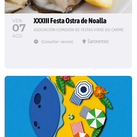
XXXIII Festa Ostra de Noalla
VEN
07
ASOCIACIÓN COMISIÓN DE FESTAS VIRXE DO CARME
AGO
Sanxenxo
(Consultar: venres)