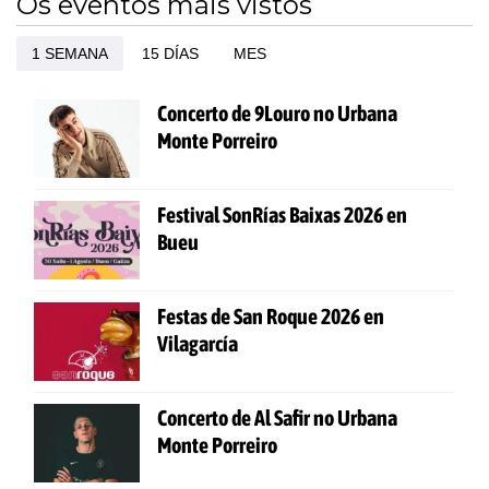
Os eventos máis vistos
1 SEMANA
15 DÍAS
MES
Concerto de 9Louro no Urbana
Monte Porreiro
Festival SonRías Baixas 2026 en
Bueu
Festas de San Roque 2026 en
Vilagarcía
Concerto de Al Safir no Urbana
Monte Porreiro