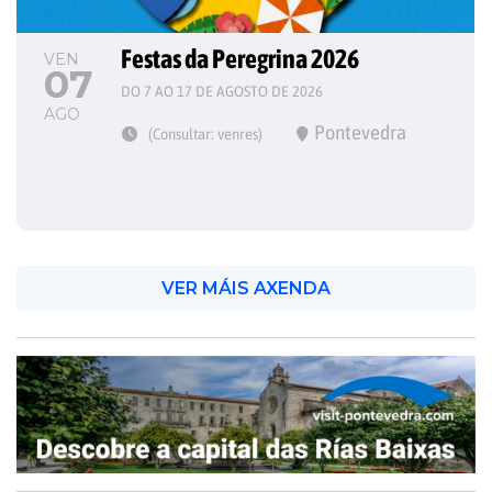
Festas da Peregrina 2026
VEN
07
DO 7 AO 17 DE AGOSTO DE 2026
AGO
Pontevedra
(Consultar: venres)
VER MÁIS AXENDA