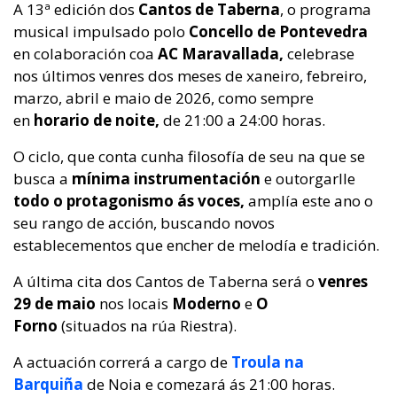
A 13ª edición
dos
Cantos de Taberna
, o programa
musical impulsado polo
Concello de Pontevedra
en colaboración coa
AC Maravallada,
celebrase
nos últimos venres dos meses de xaneiro, febreiro,
marzo, abril e maio de 2026, como sempre
en
horario de noite,
de 21:00 a 24:00 horas.
O ciclo, que conta cunha filosofía de seu na que se
busca a
mínima instrumentación
e outorgarlle
todo o protagonismo ás voces,
amplía este ano o
seu rango de acción, buscando novos
establecementos que encher de melodía e tradición.
A última cita dos Cantos de Taberna será o
venres
29 de maio
nos locais
Moderno
e
O
Forno
(situados na rúa Riestra).
A actuación correrá a cargo de
Troula na
Barquiña
de Noia e comezará ás 21:00 horas.