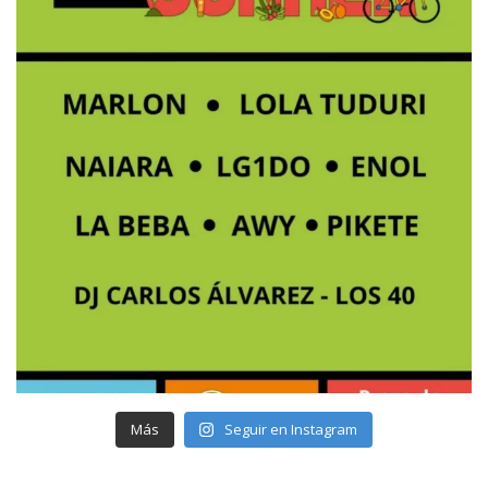
Más
Seguir en Instagram