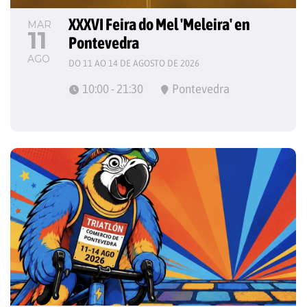
XXXVI Feira do Mel 'Meleira' en 
MAR
11
Pontevedra
AGO
DO 11 AO 14 DE AGOSTO DE 2026
10:00 - 21:30
Pontevedra