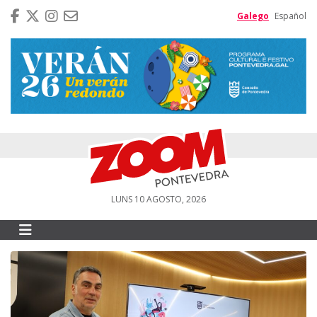
Galego
Español
LUNS 10 AGOSTO, 2026