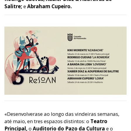
Salitre;
e
Abraham Cupeiro.
«Desenvolverase ao longo das vindeiras semanas,
até maio, en tres espazos distintos: o
Teatro
Principal,
o
Auditorio do Pazo da Cultura
e o