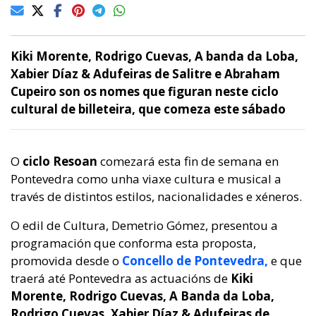
Kiki Morente, Rodrigo Cuevas, A banda da Loba,
Xabier Díaz & Adufeiras de Salitre e Abraham
Cupeiro son os nomes que figuran neste ciclo
cultural de billeteira, que comeza este sábado
O
ciclo Resoan
comezará esta fin de semana en
Pontevedra como unha viaxe cultura e musical a
través de distintos estilos, nacionalidades e xéneros.
O edil de Cultura, Demetrio Gómez, presentou a
programación que conforma esta proposta,
promovida desde o
Concello de Pontevedra,
e que
traerá até Pontevedra as actuacións de
Kiki
Morente, Rodrigo Cuevas, A Banda da Loba,
Rodrigo Cuevas, Xabier Díaz & Adufeiras de