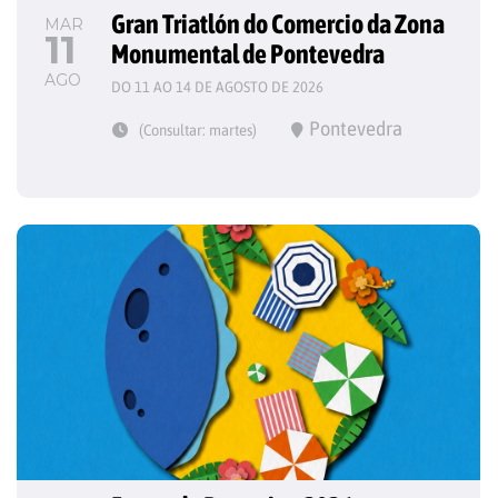
Gran Triatlón do Comercio da Zona 
MAR
11
Monumental de Pontevedra
AGO
DO 11 AO 14 DE AGOSTO DE 2026
Pontevedra
(Consultar: martes)