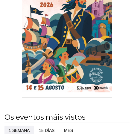
Os eventos máis vistos
1 SEMANA
15 DÍAS
MES