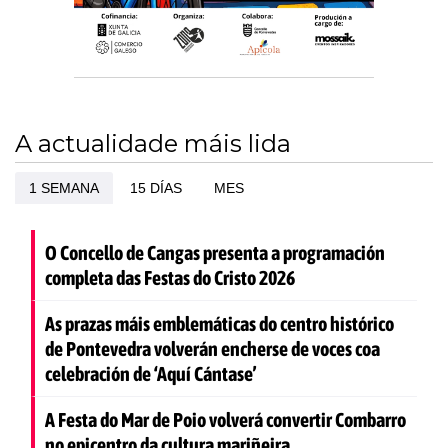
A actualidade máis lida
1 SEMANA
15 DÍAS
MES
O Concello de Cangas presenta a programación
completa das Festas do Cristo 2026
As prazas máis emblemáticas do centro histórico
de Pontevedra volverán encherse de voces coa
celebración de ‘Aquí Cántase’
A Festa do Mar de Poio volverá convertir Combarro
no epicentro da cultura mariñeira