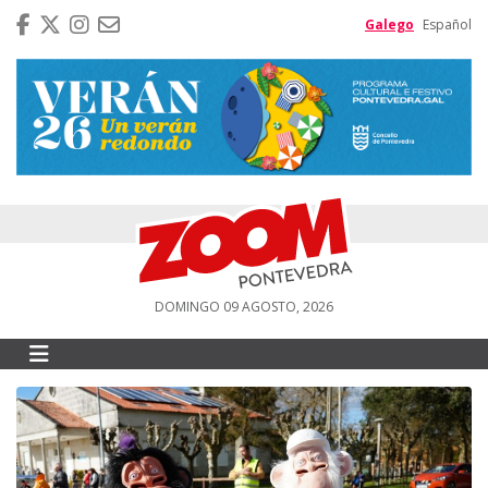
Galego
Español
DOMINGO 09 AGOSTO, 2026