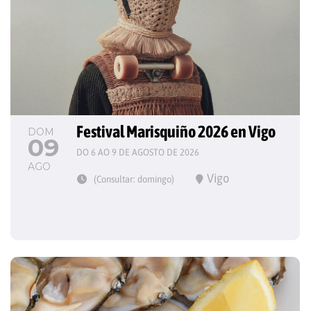
Festival Marisquiño 2026 en Vigo
DOM
09
DO 6 AO 9 DE AGOSTO DE 2026
AGO
Vigo
(Consultar: domingo)