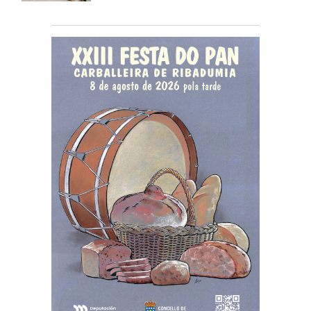
gratuítas