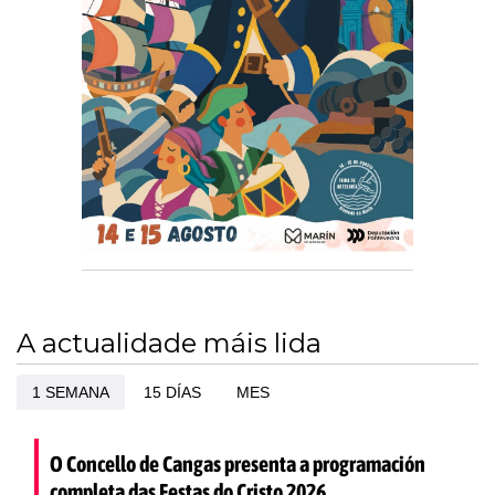
A actualidade máis lida
1 SEMANA
15 DÍAS
MES
O Concello de Cangas presenta a programación
completa das Festas do Cristo 2026