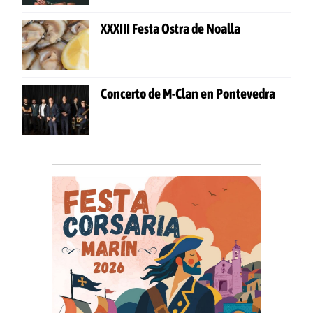
XXXIII Festa Ostra de Noalla
Concerto de M-Clan en Pontevedra