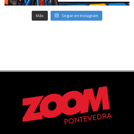
Más
Seguir en Instagram