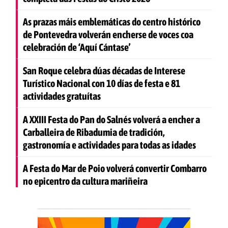
As prazas máis emblemáticas do centro histórico
de Pontevedra volverán encherse de voces coa
celebración de ‘Aquí Cántase’
San Roque celebra dúas décadas de Interese
Turístico Nacional con 10 días de festa e 81
actividades gratuítas
A XXIII Festa do Pan do Salnés volverá a encher a
Carballeira de Ribadumia de tradición,
gastronomía e actividades para todas as idades
A Festa do Mar de Poio volverá convertir Combarro
no epicentro da cultura mariñeira