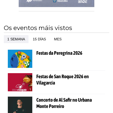
Os eventos máis vistos
1 SEMANA
15 DÍAS
MES
Festas da Peregrina 2026
Festas de San Roque 2026 en
Vilagarcía
Concerto de Al Safir no Urbana
Monte Porreiro