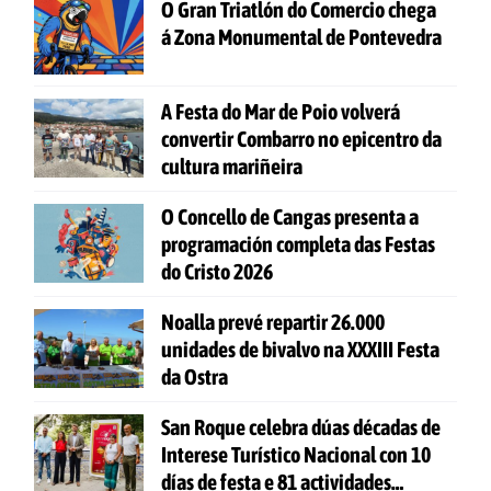
O Gran Triatlón do Comercio chega
á Zona Monumental de Pontevedra
A Festa do Mar de Poio volverá
convertir Combarro no epicentro da
cultura mariñeira
O Concello de Cangas presenta a
programación completa das Festas
do Cristo 2026
Noalla prevé repartir 26.000
unidades de bivalvo na XXXIII Festa
da Ostra
San Roque celebra dúas décadas de
Interese Turístico Nacional con 10
días de festa e 81 actividades