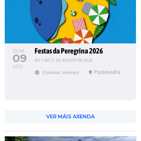
Festas da Peregrina 2026
DOM
09
DO 7 AO 17 DE AGOSTO DE 2026
AGO
Pontevedra
(Consultar: domingo)
VER MÁIS AXENDA