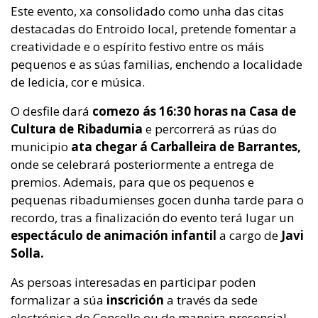
Este evento, xa consolidado como unha das citas
destacadas do Entroido local, pretende fomentar a
creatividade e o espírito festivo entre os máis
pequenos e as súas familias, enchendo a localidade
de ledicia, cor e música.
O desfile dará
comezo ás 16:30 horas na Casa de
Cultura de Ribadumia
e percorrerá as rúas do
municipio
ata chegar á Carballeira de Barrantes,
onde se celebrará posteriormente a entrega de
premios. Ademais, para que os pequenos e
pequenas ribadumienses gocen dunha tarde para o
recordo, tras a finalización do evento terá lugar un
espectáculo de animación infantil
a cargo de
Javi
Solla.
As persoas interesadas en participar poden
formalizar a súa
inscrición
a través da sede
electrónica do Concello ou de maneira presencial