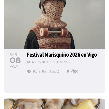
Festival Marisquiño 2026 en Vigo
SÁB
08
DO 6 AO 9 DE AGOSTO DE 2026
AGO
Vigo
(Consultar: sábado)