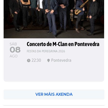
Concerto de M-Clan en Pontevedra
SÁB
08
FESTAS DA PEREGRINA 2026
AGO
22:30
Pontevedra
VER MÁIS AXENDA