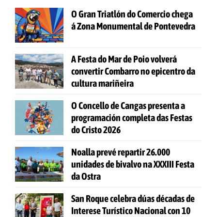
O Gran Triatlón do Comercio chega
á Zona Monumental de Pontevedra
A Festa do Mar de Poio volverá
convertir Combarro no epicentro da
cultura mariñeira
O Concello de Cangas presenta a
programación completa das Festas
do Cristo 2026
Noalla prevé repartir 26.000
unidades de bivalvo na XXXIII Festa
da Ostra
San Roque celebra dúas décadas de
Interese Turístico Nacional con 10