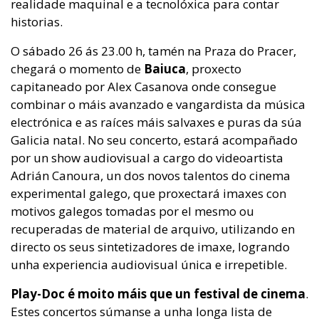
realidade maquinal e a tecnolóxica para contar
historias.
O sábado 26 ás 23.00 h, tamén na Praza do Pracer,
chegará o momento de
Baiuca
, proxecto
capitaneado por Alex Casanova onde consegue
combinar o máis avanzado e vangardista da música
electrónica e as raíces máis salvaxes e puras da súa
Galicia natal. No seu concerto, estará acompañado
por un show audiovisual a cargo do videoartista
Adrián Canoura, un dos novos talentos do cinema
experimental galego, que proxectará imaxes con
motivos galegos tomadas por el mesmo ou
recuperadas de material de arquivo, utilizando en
directo os seus sintetizadores de imaxe, logrando
unha experiencia audiovisual única e irrepetible.
Play-Doc é moito máis que un festival de cinema
.
Estes concertos súmanse a unha longa lista de