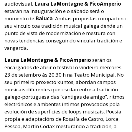
audiovisual,
Laura LaMontagne
&
PicoAmperio
estarán na inauguración e o sábado será o
momento de
Baiuca
. Ambas propostas comparten o
seu vinculo coa tradición musical galega dende un
punto de vista de modernización e mestura con
novas tendencias conseguindo vincular tradición e
vangarda.
Laura LaMontagne
&
PicoAmperio
serán os
encargados de abrir o festival o vindeiro mércores
23 de setembro ás 20.30 h na Teatro Municipal. No
seu primeiro proxecto xuntos, abordan campos
musicais diferentes que oscilan entre a tradición
galego-portuguesa das “cantigas de amigo”, ritmos
electrónicos e ambentes íntimos provocados pola
evolución de superficies de loops musicais. Poesía
propia e adaptacións de Rosalía de Castro, Lorca,
Pessoa, Martín Codax mesturando a tradición, a