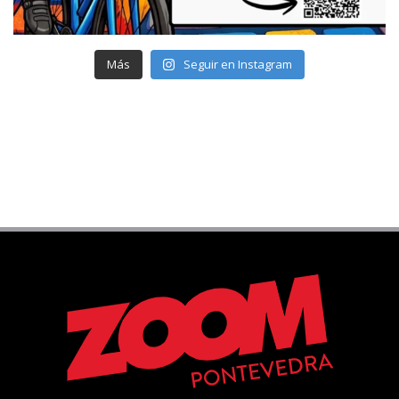
Más
Seguir en Instagram