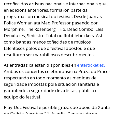
recoñecidos artistas nacionais e internacionais que,
en edicións anteriores, formaron parte da
programación musical do festival. Desde Joan as
Police Woman ata Mad Professor pasando por
Morphine, The Rosenberg Trio, Dead Combo, Lles
Deuxluxes, Siniestro Total ou Rubblebuckets. Así
como bandas menos coñecidas de músicos
talentosos polos que o festival apostou e que
resultaron ser marabillosos descubrimentos.
As entradas xa están dispoñibles en
enterticket.es
.
Ambos os concertos celebraranse na Praza do Pracer
respectando en todo momento as medidas de
seguridade impostas pola situación sanitaria e
garantindo a seguridade de artistas, público e
equipo do festival.
Play-Doc Festival é posible grazas ao apoio da Xunta
de Galicia, Xacobeo 21, Agadic, Deputación de