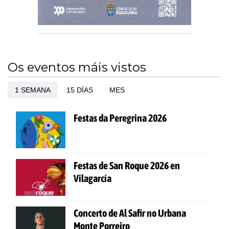
Os eventos máis vistos
1 SEMANA
15 DÍAS
MES
Festas da Peregrina 2026
Festas de San Roque 2026 en
Vilagarcía
Concerto de Al Safir no Urbana
Monte Porreiro