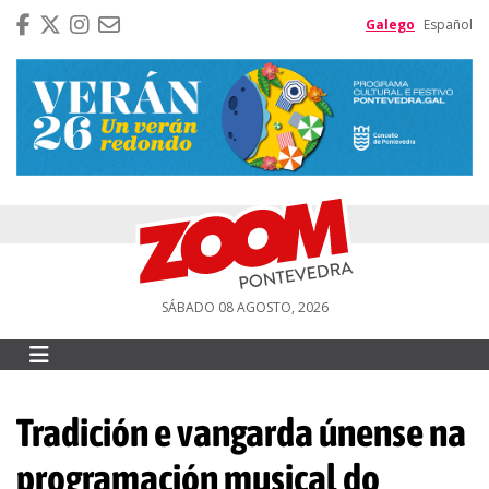
Galego
Español
SÁBADO 08 AGOSTO, 2026
Tradición e vangarda únense na
programación musical do