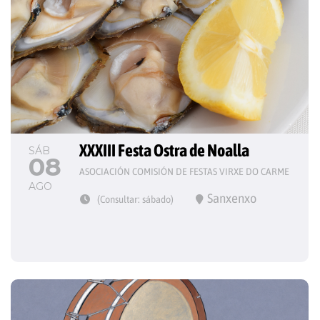
XXXIII Festa Ostra de Noalla
SÁB
08
ASOCIACIÓN COMISIÓN DE FESTAS VIRXE DO CARME
AGO
Sanxenxo
(Consultar: sábado)