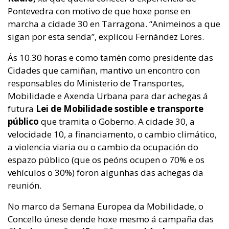
Pontevedra con motivo de que hoxe ponse en
marcha a cidade 30 en Tarragona. “Animeinos a que
sigan por esta senda”, explicou Fernández Lores.
Ás 10.30 horas e como tamén como presidente das
Cidades que camiñan, mantivo un encontro con
responsables do Ministerio de Transportes,
Mobilidade e Axenda Urbana para dar achegas á
futura
Lei de Mobilidade sostible e transporte
público
que tramita o Goberno. A cidade 30, a
velocidade 10, a financiamento, o cambio climático,
a violencia viaria ou o cambio da ocupación do
espazo público (que os peóns ocupen o 70% e os
vehículos o 30%) foron algunhas das achegas da
reunión.
No marco da Semana Europea da Mobilidade, o
Concello únese dende hoxe mesmo á campaña das