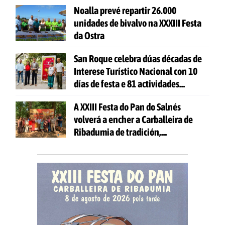
Noalla prevé repartir 26.000
unidades de bivalvo na XXXIII Festa
da Ostra
San Roque celebra dúas décadas de
Interese Turístico Nacional con 10
días de festa e 81 actividades
gratuítas
A XXIII Festa do Pan do Salnés
volverá a encher a Carballeira de
Ribadumia de tradición,
gastronomía e actividades para
todas as idades