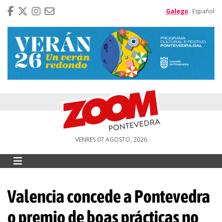
Galego
Español
VENRES 07 AGOSTO, 2026
Valencia concede a Pontevedra
o premio de boas prácticas no