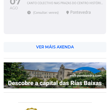
07
CANTO COLECTIVO NAS PRAZAS DO CENTRO HISTÓRICO
AGO
Pontevedra
(Consultar: venres)
VER MÁIS AXENDA