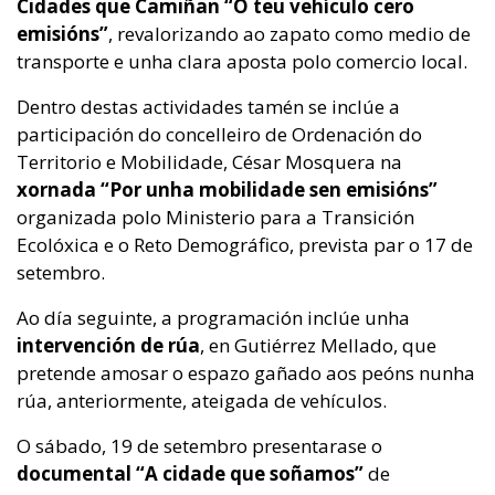
Cidades que Camiñan “O teu vehículo cero
emisións”
, revalorizando ao zapato como medio de
transporte e unha clara aposta polo comercio local.
Dentro destas actividades tamén se inclúe a
participación do concelleiro de Ordenación do
Territorio e Mobilidade, César Mosquera na
xornada “Por unha mobilidade sen emisións”
organizada polo Ministerio para a Transición
Ecolóxica e o Reto Demográfico, prevista par o 17 de
setembro.
Ao día seguinte, a programación inclúe unha
intervención de rúa
, en Gutiérrez Mellado, que
pretende amosar o espazo gañado aos peóns nunha
rúa, anteriormente, ateigada de vehículos.
O sábado, 19 de setembro presentarase o
documental “A cidade que soñamos”
de