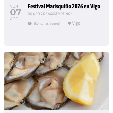
Festival Marisquiño 2026 en Vigo
VEN
07
DO 6 AO 9 DE AGOSTO DE 2026
AGO
Vigo
(Consultar: venres)