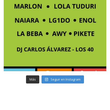
Más
Seguir en Instagram