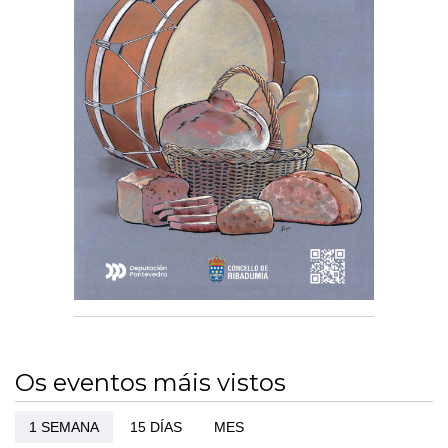
Os eventos máis vistos
1 SEMANA
15 DÍAS
MES