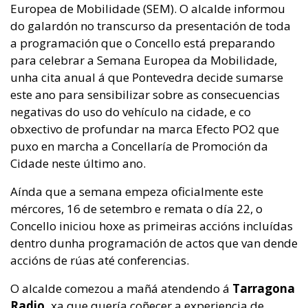
Europea de Mobilidade (SEM). O alcalde informou
do galardón no transcurso da presentación de toda
a programación que o Concello está preparando
para celebrar a Semana Europea da Mobilidade,
unha cita anual á que Pontevedra decide sumarse
este ano para sensibilizar sobre as consecuencias
negativas do uso do vehículo na cidade, e co
obxectivo de profundar na marca Efecto PO2 que
puxo en marcha a Concellaría de Promoción da
Cidade neste último ano.
Aínda que a semana empeza oficialmente este
mércores, 16 de setembro e remata o día 22, o
Concello iniciou hoxe as primeiras accións incluídas
dentro dunha programación de actos que van dende
accións de rúas até conferencias.
O alcalde comezou a mañá atendendo á
Tarragona
Radio,
xa que quería coñecer a experiencia de