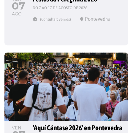
07
DO 7 AO 17 DE AGOSTO DE 2026
AGO
Pontevedra
(Consultar: venres)
‘Aquí Cántase 2026’ en Pontevedra
VEN