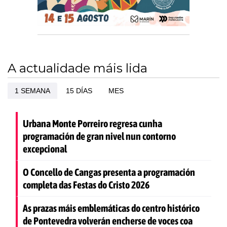
A actualidade máis lida
1 SEMANA
15 DÍAS
MES
Urbana Monte Porreiro regresa cunha
programación de gran nivel nun contorno
excepcional
O Concello de Cangas presenta a programación
completa das Festas do Cristo 2026
As prazas máis emblemáticas do centro histórico
de Pontevedra volverán encherse de voces coa