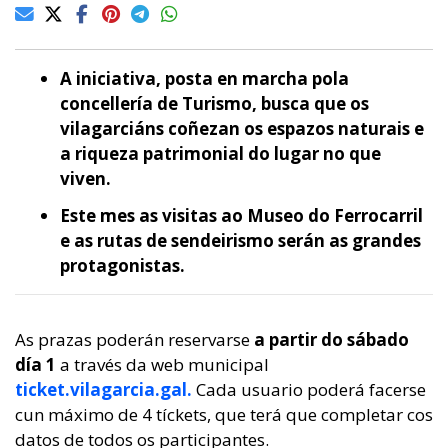
A iniciativa, posta en marcha pola
concellería de Turismo, busca que os
vilagarciáns coñezan os espazos naturais e
a riqueza patrimonial do lugar no que
viven.
Este mes as visitas ao Museo do Ferrocarril
e as rutas de sendeirismo serán as grandes
protagonistas.
As prazas poderán reservarse
a partir do sábado
día 1
a través da web municipal
ticket.vilagarcia.gal.
Cada usuario poderá facerse
cun máximo de 4 tíckets, que terá que completar cos
datos de todos os participantes.