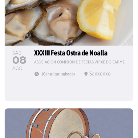
XXXIII Festa Ostra de Noalla
SÁB
08
ASOCIACIÓN COMISIÓN DE FESTAS VIRXE DO CARME
AGO
Sanxenxo
(Consultar: sábado)