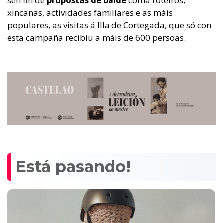
sen fin de
propostas de balde
coma roteiros,
xincanas, actividades familiares e as máis
populares, as visitas á Illa de Cortegada, que só con
esta campaña recibiu a máis de 600 persoas.
Está pasando!