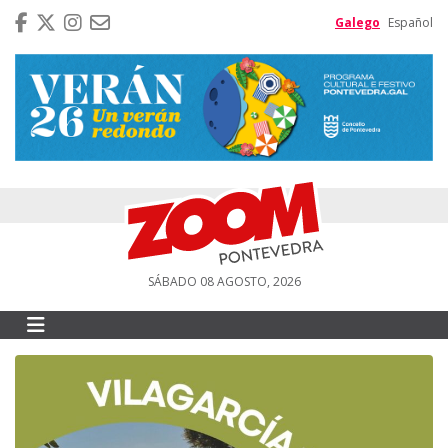
Galego
Español
SÁBADO 08 AGOSTO, 2026