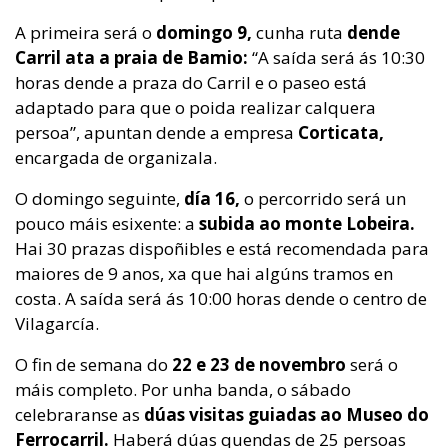
A primeira será o
domingo 9,
cunha ruta
dende
Carril ata a praia de Bamio:
“A saída será ás 10:30
horas dende a praza do Carril e o paseo está
adaptado para que o poida realizar calquera
persoa”, apuntan dende a empresa
Corticata,
encargada de organizala.
O domingo seguinte,
día 16,
o percorrido será un
pouco máis esixente: a
subida ao monte Lobeira.
Hai 30 prazas dispoñibles e está recomendada para
maiores de 9 anos, xa que hai algúns tramos en
costa. A saída será ás 10:00 horas dende o centro de
Vilagarcía.
O fin de semana do
22 e 23
de novembro
será o
máis completo. Por unha banda, o
sábado
celebraranse as
dúas visitas guiadas ao Museo do
Ferrocarril.
Haberá dúas quendas de 25 persoas