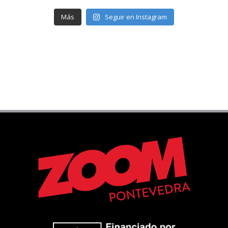
Más
Seguir en Instagram