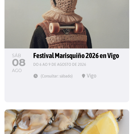
Festival Marisquiño 2026 en Vigo
SÁB
08
DO 6 AO 9 DE AGOSTO DE 2026
AGO
Vigo
(Consultar: sábado)