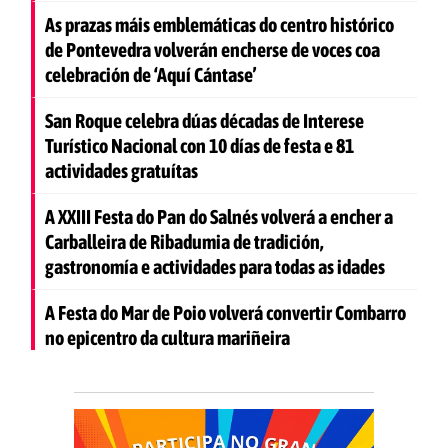
As prazas máis emblemáticas do centro histórico
de Pontevedra volverán encherse de voces coa
celebración de ‘Aquí Cántase’
San Roque celebra dúas décadas de Interese
Turístico Nacional con 10 días de festa e 81
actividades gratuítas
A XXIII Festa do Pan do Salnés volverá a encher a
Carballeira de Ribadumia de tradición,
gastronomía e actividades para todas as idades
A Festa do Mar de Poio volverá convertir Combarro
no epicentro da cultura mariñeira