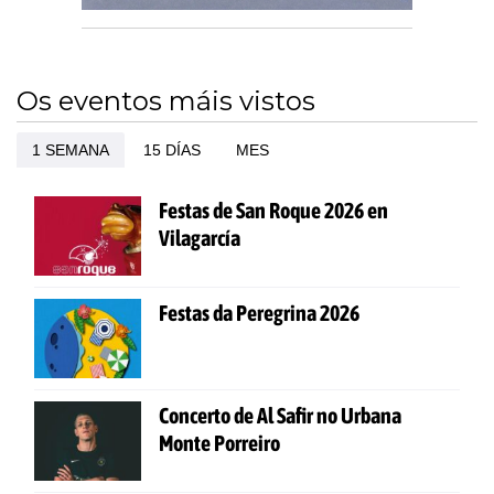
Os eventos máis vistos
1 SEMANA
15 DÍAS
MES
Festas de San Roque 2026 en
Vilagarcía
Festas da Peregrina 2026
Concerto de Al Safir no Urbana
Monte Porreiro