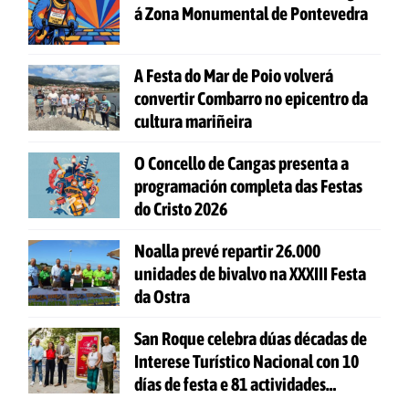
á Zona Monumental de Pontevedra
A Festa do Mar de Poio volverá
convertir Combarro no epicentro da
cultura mariñeira
O Concello de Cangas presenta a
programación completa das Festas
do Cristo 2026
Noalla prevé repartir 26.000
unidades de bivalvo na XXXIII Festa
da Ostra
San Roque celebra dúas décadas de
Interese Turístico Nacional con 10
días de festa e 81 actividades
gratuítas