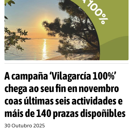
A campaña ‘Vilagarcía 100%’
chega ao seu fin en novembro
coas últimas seis actividades e
máis de 140 prazas dispoñibles
30 Outubro 2025