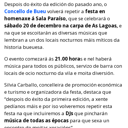
Despois do éxito da edición do pasado ano, o
Concello de Bueu
volverá repetir a
festa en
homenaxe á Sala Paraíso,
que se celebrará o
sábado 20 de decembro na carpa de As Lagoas,
e
na que se escoitarán as diversas músicas que
lembran a un dos locais nocturnos máis míticos da
historia bueuesa.
O evento comezará ás
21.00 hora
s e nel haberá
música para todos os públicos, servizo de barra con
locais de ocio nocturno da vila e moita diversión.
Silvia Carballo, concelleira de promoción económica
e turismo e organizadora da festa, destaca que
“despois do éxito da primeira edición, a xente
pedíanos máis e por iso volveremos repetir esta
festa na que incluiremos a
DJs
que pincharán
música de todas as épocas
para que sexa un
encontro de moitas xeracións”.