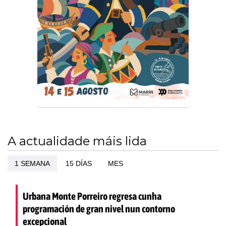
A actualidade máis lida
1 SEMANA
15 DÍAS
MES
Urbana Monte Porreiro regresa cunha
programación de gran nivel nun contorno
excepcional