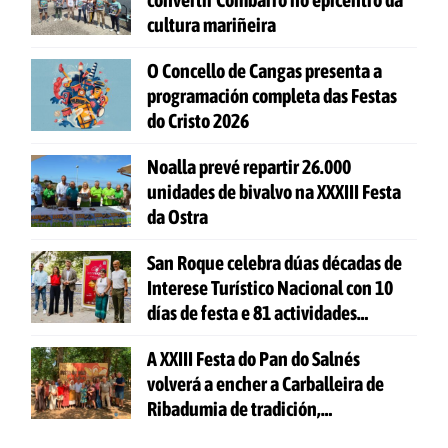
cultura mariñeira
O Concello de Cangas presenta a
programación completa das Festas
do Cristo 2026
Noalla prevé repartir 26.000
unidades de bivalvo na XXXIII Festa
da Ostra
San Roque celebra dúas décadas de
Interese Turístico Nacional con 10
días de festa e 81 actividades
gratuítas
A XXIII Festa do Pan do Salnés
volverá a encher a Carballeira de
Ribadumia de tradición,
gastronomía e actividades para