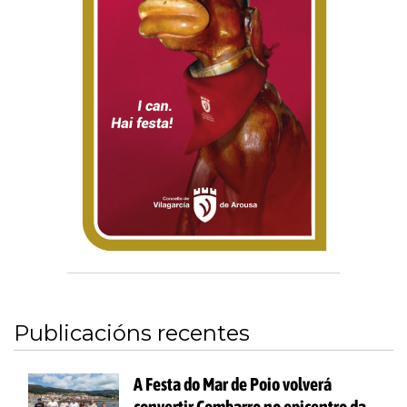
Publicacións recentes
A Festa do Mar de Poio volverá
convertir Combarro no epicentro da