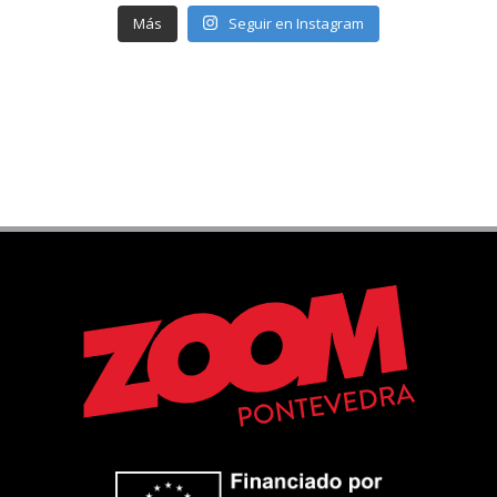
Más
Seguir en Instagram