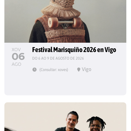
Festival Marisquiño 2026 en Vigo
XOV
06
DO 6 AO 9 DE AGOSTO DE 2026
AGO
Vigo
(Consultar: xoves)