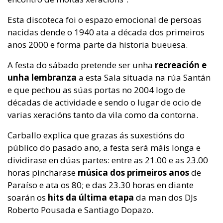
Esta discoteca foi o espazo emocional de persoas
nacidas dende o 1940 ata a década dos primeiros
anos 2000 e forma parte da historia bueuesa.
A festa do sábado pretende ser unha
recreación e
unha lembranza
a esta Sala situada na rúa Santán
e que pechou as súas portas no 2004 logo de
décadas de actividade e sendo o lugar de ocio de
varias xeracións tanto da vila como da contorna.
Carballo explica que grazas ás suxestións do
público do pasado ano,
a festa será máis longa e
dividirase en dúas partes: entre as 21.00 e as 23.00
horas pincharase
música dos primeiros anos
de
Paraíso e ata os 80; e das 23.30 horas en diante
soarán os
hits da última etapa
da man dos
DJs
Roberto Pousada e Santiago Dopazo.