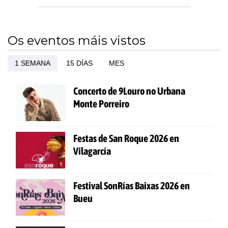
Os eventos máis vistos
1 SEMANA
15 DÍAS
MES
Concerto de 9Louro no Urbana
Monte Porreiro
Festas de San Roque 2026 en
Vilagarcía
Festival SonRías Baixas 2026 en
Bueu