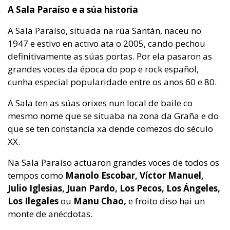
A Sala Paraíso e a súa historia
A Sala Paraíso, situada na rúa Santán, naceu no
1947 e estivo en activo ata o 2005, cando pechou
definitivamente as súas portas. Por ela pasaron as
grandes voces da época do pop e rock español,
cunha especial popularidade entre os anos 60 e 80.
A Sala ten as súas orixes nun local de baile co
mesmo nome que se situaba na zona da Graña e do
que se ten constancia xa dende comezos do século
XX.
Na Sala Paraíso actuaron grandes voces de todos os
tempos como
Manolo Escobar, Víctor Manuel,
Julio Iglesias, Juan Pardo, Los Pecos, Los Ángeles,
Los Ilegales
ou
Manu Chao,
e froito diso hai un
monte de anécdotas.