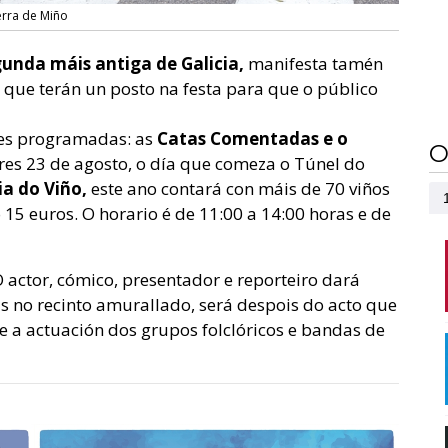
erra de Miño
gunda máis antiga de Galicia,
manifesta tamén
 que terán un posto na festa para que o público
des programadas: as
Catas Comentadas e o
O
res 23 de agosto, o día que comeza o Túnel do
a do Viño,
este ano contará con máis de 70 viños
15 euros. O horario é de 11:00 a 14:00 horas e de
 actor, cómico, presentador e reporteiro dará
s no recinto amurallado, será despois do acto que
 e a actuación dos grupos folclóricos e bandas de