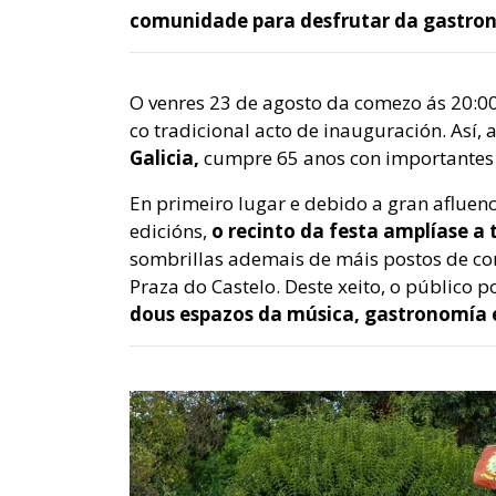
comunidade para desfrutar da gastron
O venres 23 de agosto da comezo ás 20:0
co tradicional acto de inauguración. Así, 
Galicia,
cumpre 65 anos con importantes
En primeiro lugar e debido a gran afluenc
edicións,
o recinto da festa amplíase a
sombrillas ademais de máis postos de c
Praza do Castelo. Deste xeito, o público
dous espazos da música, gastronomía e