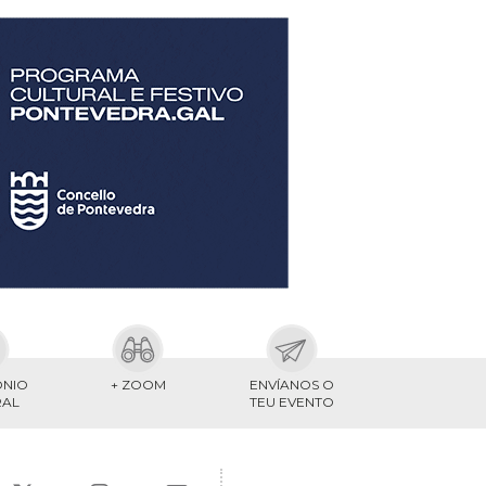
ONIO
+ ZOOM
ENVÍANOS O
RAL
TEU EVENTO