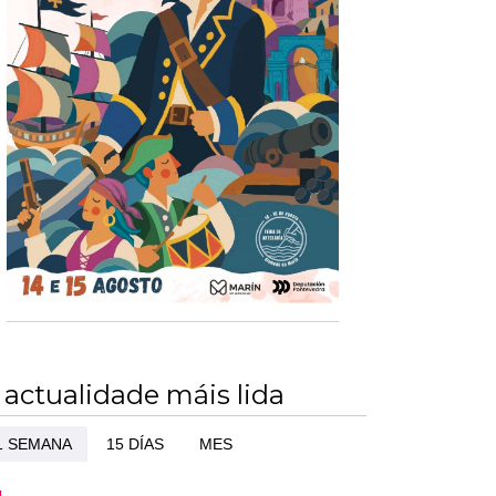
 actualidade máis lida
1 SEMANA
15 DÍAS
MES