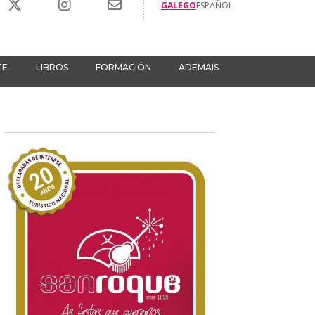
GALEGO
ESPAÑOL
TE
LIBROS
FORMACIÓN
ADEMAIS