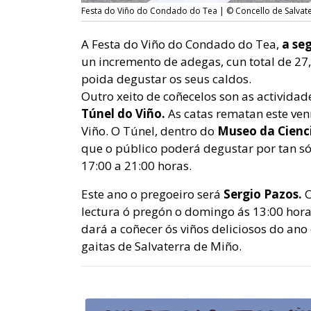
Festa do Viño do Condado do Tea | © Concello de Salvat
A Festa do Viño do Condado do Tea,
a se
un incremento de adegas, cun total de 27,
poida degustar os seus caldos.
Outro xeito de coñecelos son as activida
Túnel do Viño.
As catas rematan este ven
Viño. O Túnel, dentro do
Museo da Cienci
que o público poderá degustar por tan só 
17:00 a 21:00 horas.
Este ano o
pregoeiro será
Sergio Pazos.
O
lectura ó pregón o domingo ás 13:00 hora
dará a coñecer ós viños deliciosos do ano
gaitas de Salvaterra de Miño.