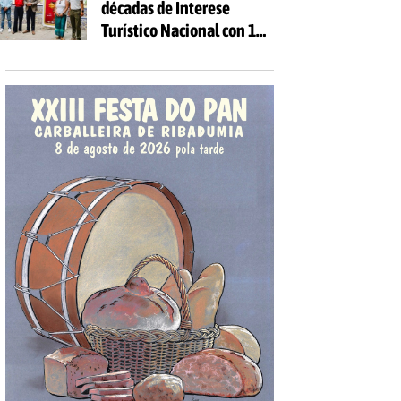
décadas de Interese
Turístico Nacional con 10
días de festa e 81
actividades gratuítas