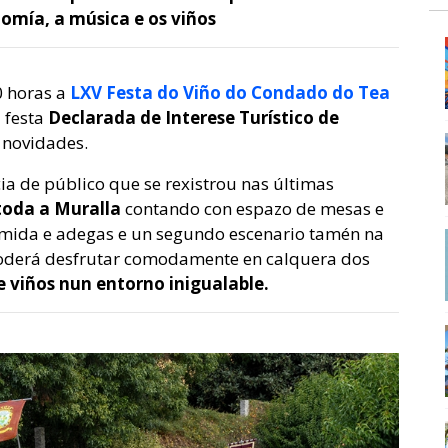
omía, a música e os viños
0 horas a
LXV Festa do Viño do Condado do Tea
a festa
Declarada de Interese Turístico de
 novidades.
ia de público que se rexistrou nas últimas
 toda a Muralla
contando con espazo de mesas e
omida e adegas e un segundo escenario tamén na
 poderá desfrutar comodamente en calquera dos
 viños nun entorno inigualable.