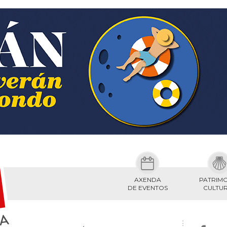
AXENDA
PATRIM
DE EVENTOS
CULTU