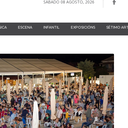
SÁBADO 08 AGOSTO, 2026
ICA
ESCENA
INFANTIL
EXPOSICIÓNS
SÉTIMO AR