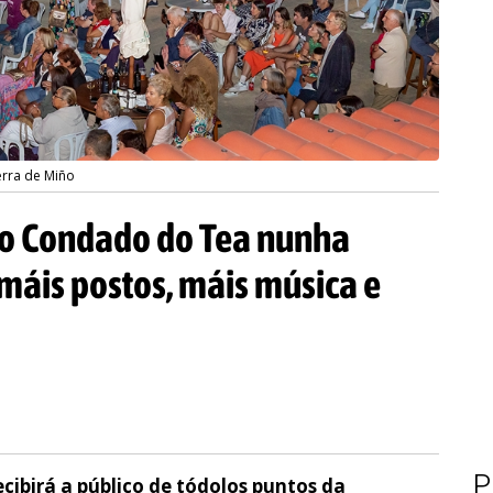
erra de Miño
do Condado do Tea nunha
 máis postos, máis música e
P
cibirá a público de tódolos puntos da