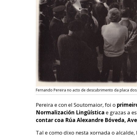
Fernando Pereira no acto de descubrimento da placa do
Pereira e con el Soutomaior, foi o
primeiro
Normalización Lingüística
e grazas a es
contar coa Rúa Alexandre Bóveda, Av
Tal e como dixo nesta xornada o alcalde