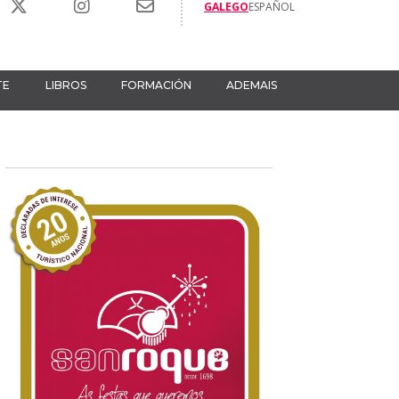
GALEGO
ESPAÑOL
TE
LIBROS
FORMACIÓN
ADEMAIS