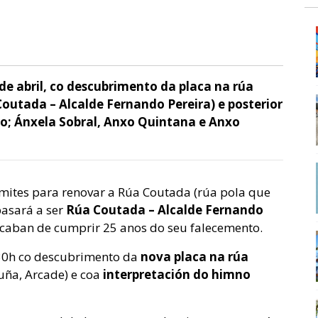
de abril, co descubrimento da placa na rúa
utada – Alcalde Fernando Pereira) e posterior
ro; Ánxela Sobral, Anxo Quintana e Anxo
ámites para renovar a Rúa Coutada (rúa pola que
pasará a ser
Rúa Coutada – Alcalde Fernando
acaban de cumprir 25 anos do seu falecemento.
:30h co descubrimento da
nova placa na rúa
cuña, Arcade) e coa
interpretación do himno