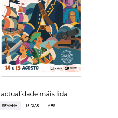
 actualidade máis lida
1 SEMANA
15 DÍAS
MES