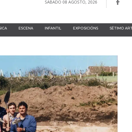
SÁBADO 08 AGOSTO, 2026
ICA
ESCENA
INFANTIL
EXPOSICIÓNS
SÉTIMO AR