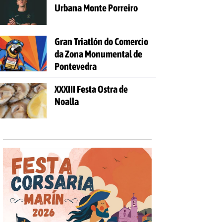
Urbana Monte Porreiro
Gran Triatlón do Comercio
da Zona Monumental de
Pontevedra
XXXIII Festa Ostra de
Noalla