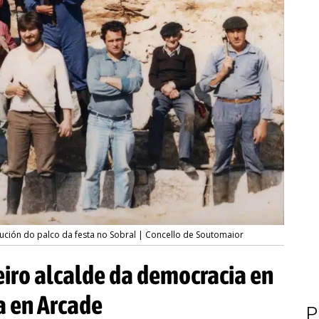
ución do palco da festa no Sobral | Concello de Soutomaior
eiro alcalde da democracia en
a en Arcade
P