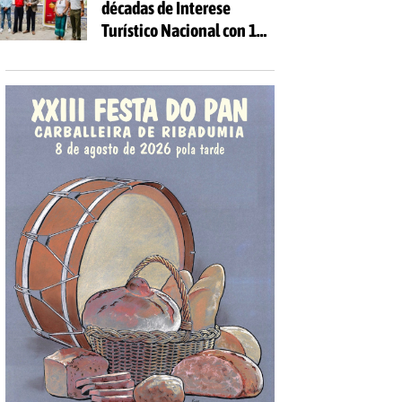
décadas de Interese
Turístico Nacional con 10
días de festa e 81
actividades gratuítas