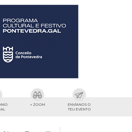
ONIO
+ ZOOM
ENVÍANOS O
RAL
TEU EVENTO