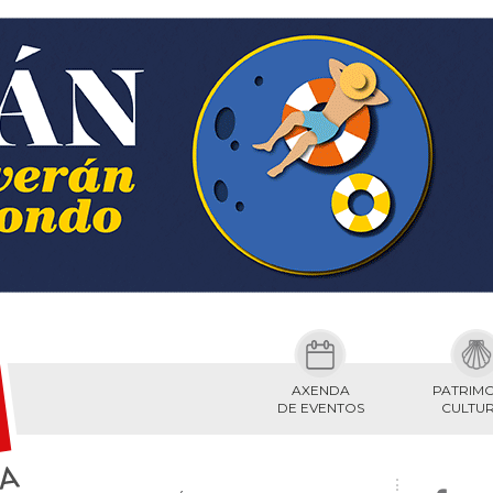
AXENDA
PATRIM
DE EVENTOS
CULTU