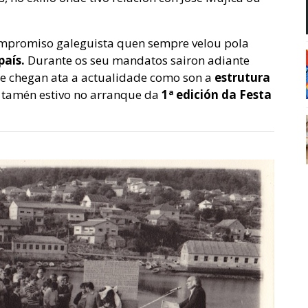
compromiso galeguista quen sempre velou pola
país.
Durante os seu mandatos sairon adiante
ue chegan ata a actualidade como son a
estrutura
, tamén estivo no arranque da
1ª edición da Festa