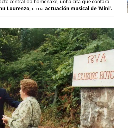
 acto central da homenaxe, unha cita que contará
anu Lourenzo,
e coa
actuación musical de ’Mini’.