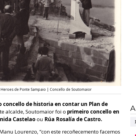
s Heroes de Ponte Sampaio | Concello de Soutomaior
 concello de historia en contar un Plan de
A
te alcalde, Soutomaior foi o
primeiro concello en
enida Castelao
ou
Rúa Rosalía de Castro.
, Manu Lourenzo, “con este recoñecemento facemos