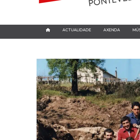
ACTUALIDADE
AXENDA
MÚS