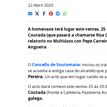
22 Abril 2025
A homenaxe terá lugar este venres, 25 
Coutada (que pasará a chamarse Rúa Co
relatorio no Multiúsos con Pepe Carrei
Angueira
O
Concello de Soutomaior
iniciou os tr
se accedía á antiga casa do alcalde) que 
Pereira.
Un acto que ten lugar cando se 
O acto dará comezo este venres 25 ás 20
Coutada
(fronte á Cafetería Pastelería A
galego.