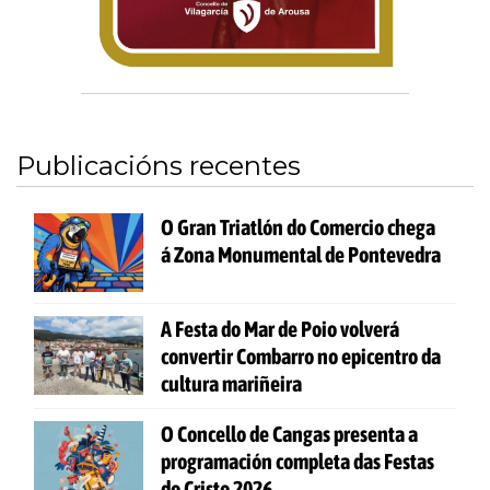
Publicacións recentes
O Gran Triatlón do Comercio chega
á Zona Monumental de Pontevedra
A Festa do Mar de Poio volverá
convertir Combarro no epicentro da
cultura mariñeira
O Concello de Cangas presenta a
programación completa das Festas
do Cristo 2026