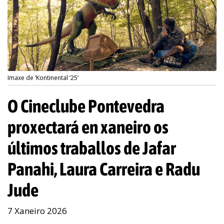
Imaxe de ‘Kontinental ’25’
O Cineclube Pontevedra
proxectará en xaneiro os
últimos traballos de Jafar
Panahi, Laura Carreira e Radu
Jude
7 Xaneiro 2026