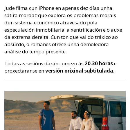
Jude filma cun iPhone en apenas dez días unha
sátira mordaz que explora os problemas morais
dun sistema económico atravesado pola
especulación inmobiliaria, a xentrificación e o auxe
da extrema dereita. Cun ton que vai do tráxico ao
absurdo, o romanés ofrece unha demoledora
análise do tempo presente.
Todas as sesións darán comezo ás
20.30 horas
e
proxectaranse en
versión orixinal subtitulada.