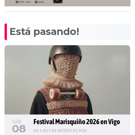
Está pasando!
Festival Marisquiño 2026 en Vigo
SÁB
08
DO 6 AO 9 DE AGOSTO DE 2026