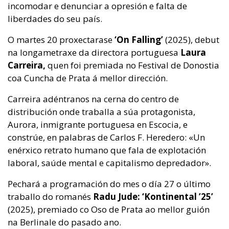
incomodar e denunciar a opresión e falta de
liberdades do seu país.
O
martes 20 proxectarase
‘On Falling’
(2025), debut
na longametraxe da directora portuguesa
Laura
Carreira,
quen foi premiada no Festival de Donostia
coa Cuncha de Prata á mellor dirección.
Carreira adéntranos na cerna do centro de
distribución onde traballa a súa protagonista,
Aurora, inmigrante portuguesa en Escocia, e
constrúe, en palabras de Carlos F. Heredero: «Un
enérxico retrato humano que fala de explotación
laboral, saúde mental e capitalismo depredador».
Pechará a programación do mes o día 27 o último
traballo do romanés
Radu Jude:
‘Kontinental ’25’
(2025), premiado co Oso de Prata ao mellor guión
na Berlinale do pasado ano.