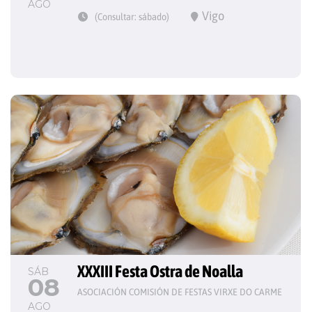
AGO
Vigo
(Consultar: sábado)
XXXIII Festa Ostra de Noalla
SÁB
08
ASOCIACIÓN COMISIÓN DE FESTAS VIRXE DO CARME
AGO