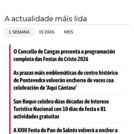
A actualidade máis lida
1 SEMANA
15 DÍAS
MES
O Concello de Cangas presenta a programación
completa das Festas do Cristo 2026
As prazas máis emblemáticas do centro histórico
de Pontevedra volverán encherse de voces coa
celebración de ‘Aquí Cántase’
San Roque celebra dúas décadas de Interese
Turístico Nacional con 10 días de festa e 81
actividades gratuítas
A XXIII Festa do Pan do Salnés volverá a encher a