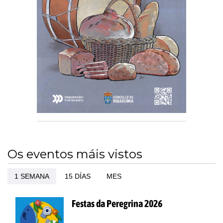
Os eventos máis vistos
1 SEMANA
15 DÍAS
MES
Festas da Peregrina 2026