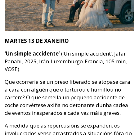
MARTES 13 DE XANEIRO
‘Un simple accidente’
(‘Un simple accident’, Jafar
Panahi, 2025, Irán-Luxemburgo-Francia, 105 min,
VOSE).
Que ocorrería se un preso liberado se atopase cara
a cara con alguén que o torturou e humillou no
cárcere? O que semella un pequeno accidente de
coche convértese axiña no detonante dunha cadea
de eventos inesperados e cada vez máis graves.
A medida que as repercusións se expanden, os
involucrados vense arrastrados a situacións fóra do