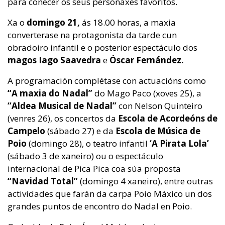
para coñecer os seus personaxes favoritos.
Xa o
domingo 21,
ás 18.00 horas, a maxia
converterase na protagonista da tarde cun
obradoiro infantil e o posterior espectáculo dos
magos Iago Saavedra
e
Óscar Fernández.
A programación complétase con actuacións como
“A maxia do Nadal”
do Mago Paco (xoves 25), a
“Aldea Musical de Nadal”
con Nelson Quinteiro
(venres 26), os concertos da
Escola de Acordeóns de
Campelo
(sábado 27) e da
Escola de Música de
Poio
(domingo 28), o teatro infantil
‘A Pirata Lola’
(sábado 3 de xaneiro) ou o espectáculo
internacional de Pica Pica coa súa proposta
“Navidad Total”
(domingo 4 xaneiro), entre outras
actividades que farán da carpa Poio Máxico un dos
grandes puntos de encontro do Nadal en Poio.