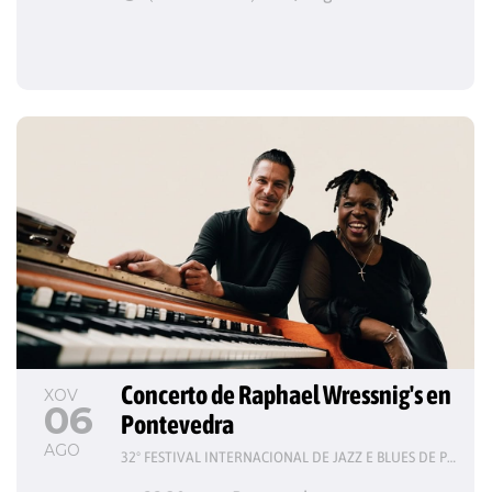
Concerto de Raphael Wressnig's en 
XOV
06
Pontevedra
AGO
32º FESTIVAL INTERNACIONAL DE JAZZ E BLUES DE PONTEVEDRA