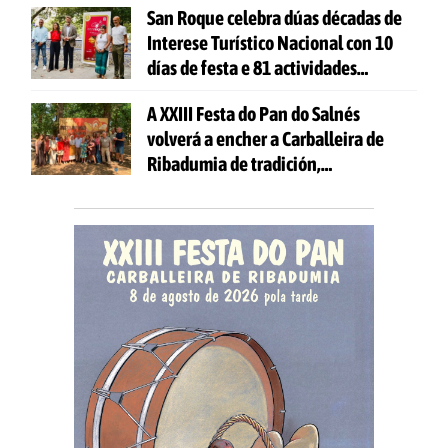
San Roque celebra dúas décadas de
Interese Turístico Nacional con 10
días de festa e 81 actividades
gratuítas
A XXIII Festa do Pan do Salnés
volverá a encher a Carballeira de
Ribadumia de tradición,
gastronomía e actividades para
todas as idades