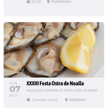
22:30
Pontevedra
XXXIII Festa Ostra de Noalla
VEN
07
ASOCIACIÓN COMISIÓN DE FESTAS VIRXE DO CARME
AGO
Sanxenxo
(Consultar: venres)