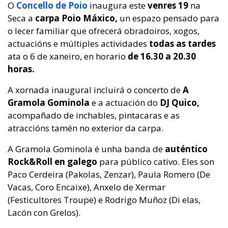
O
Concello de Poio
inaugura este
venres 19
na
Seca a
carpa Poio Máxico,
un espazo pensado para
o lecer familiar que ofrecerá obradoiros, xogos,
actuacións e múltiples actividades
todas as tardes
ata o 6 de xaneiro, en horario
de 16.30 a 20.30
horas.
A xornada inaugural incluirá o concerto de
A
Gramola Gominola
e a actuación do
DJ Quico,
acompañado de inchables, pintacaras e as
atraccións tamén no exterior da carpa.
A Gramola Gominola é unha banda de
auténtico
Rock&Roll en galego
para público cativo. Eles son
Paco Cerdeira (Pakolas, Zenzar), Paula Romero (De
Vacas, Coro Encaixe), Anxelo de Xermar
(Festicultores Troupe) e Rodrigo Muñoz (Di elas,
Lacón con Grelos).