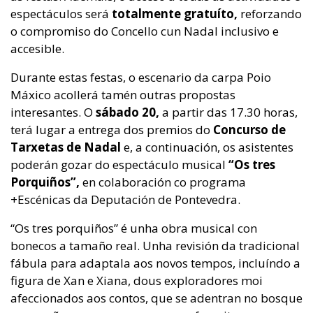
espectáculos será
totalmente gratuíto,
reforzando
o compromiso do Concello cun Nadal inclusivo e
accesible.
Durante estas festas, o escenario da carpa Poio
Máxico acollerá tamén outras propostas
interesantes. O
sábado 20,
a partir das 17.30 horas,
terá lugar a entrega dos premios do
Concurso de
Tarxetas de Nadal
e, a continuación, os asistentes
poderán gozar do espectáculo musical
“Os tres
Porquiños”,
en colaboración co programa
+Escénicas da Deputación de Pontevedra.
“Os tres porquiños” é unha obra musical con
bonecos a tamaño real. Unha revisión da tradicional
fábula para adaptala aos novos tempos, incluíndo a
figura de Xan e Xiana, dous exploradores moi
afeccionados aos contos, que se adentran no bosque