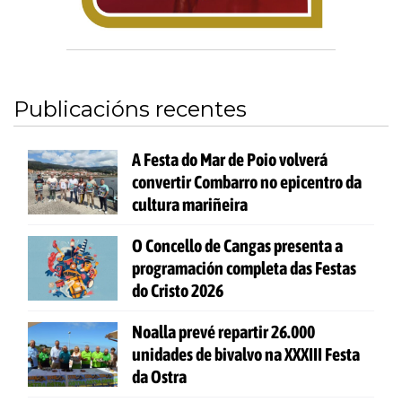
Publicacións recentes
A Festa do Mar de Poio volverá
convertir Combarro no epicentro da
cultura mariñeira
O Concello de Cangas presenta a
programación completa das Festas
do Cristo 2026
Noalla prevé repartir 26.000
unidades de bivalvo na XXXIII Festa
da Ostra