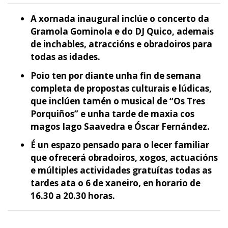
A xornada inaugural inclúe o concerto da
Gramola Gominola e do DJ Quico, ademais
de inchables, atraccións e obradoiros para
todas as idades.
Poio ten por diante unha fin de semana
completa de propostas culturais e lúdicas,
que inclúen tamén o musical de “Os Tres
Porquiños” e unha tarde de maxia cos
magos Iago Saavedra e Óscar Fernández.
É un espazo pensado para o lecer familiar
que ofrecerá obradoiros, xogos, actuacións
e múltiples actividades gratuítas todas as
tardes ata o 6 de xaneiro, en horario de
16.30 a 20.30 horas.