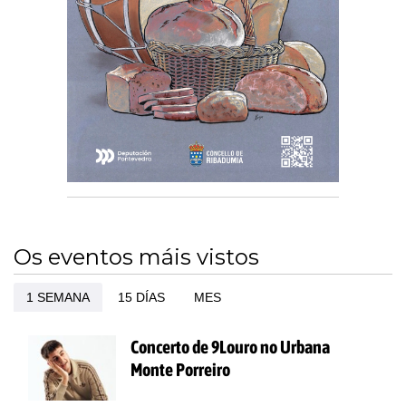
Os eventos máis vistos
1 SEMANA
15 DÍAS
MES
Concerto de 9Louro no Urbana
Monte Porreiro