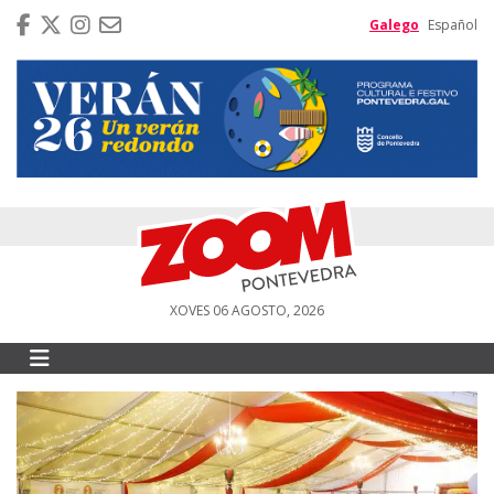
Galego
Español
XOVES 06 AGOSTO, 2026