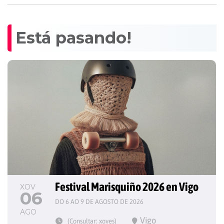
Está pasando!
Festival Marisquiño 2026 en Vigo
XOV
06
DO 6 AO 9 DE AGOSTO DE 2026
AGO
Vigo
(Consultar: xoves)