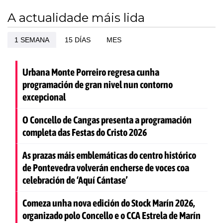
A actualidade máis lida
1 SEMANA
15 DÍAS
MES
Urbana Monte Porreiro regresa cunha
programación de gran nivel nun contorno
excepcional
O Concello de Cangas presenta a programación
completa das Festas do Cristo 2026
As prazas máis emblemáticas do centro histórico
de Pontevedra volverán encherse de voces coa
celebración de ‘Aquí Cántase’
Comeza unha nova edición do Stock Marín 2026,
organizado polo Concello e o CCA Estrela de Marín