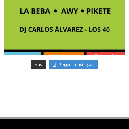
Más
Seguir en Instagram