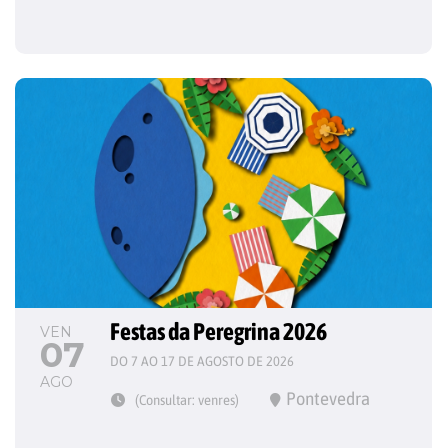
Festas da Peregrina 2026
VEN
07
DO 7 AO 17 DE AGOSTO DE 2026
AGO
Pontevedra
(Consultar: venres)