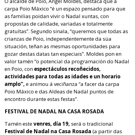
O alcalde de Poio, Ángel Moldes, destaca que a
carpa Poio Máxico “é un espazo pensado para que
as familias poidan vivir o Nadal xuntas, con
propostas de calidade, variadas e totalmente
gratuítas”. Segundo sinala, “queremos que todas as
crianzas de Poio, independentemente da súa
situación, teñan as mesmas oportunidades para
gozar destas datas tan especiais”. Moldes pon en
valor tamén “o potencial da programación do Nadal
en Poio, con
espectáculos recoñecidos,
actividades para todas as idades e un horario
amplo”,
e animou á veciñanza “a facer da carpa
Poio Máxico e das Aldeas de Nadal puntos de
encontro durante estas festas”.
FESTIVAL DE NADAL NA CASA ROSADA
Tamén este
venres, día 19,
será o tradicional
Festival de Nadal na Casa Rosada
(a partir das