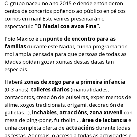
O grupo naceu no ano 2015 e dende entón deron
centos de concertos poñendo ao público en pé cos
cornos en man! Este venres presentarán o
espectáculo
“O Nadal coa avoa Fina”.
Poio Máxico é un
punto de encontro para as
familias
durante este Nadal, cunha programación
moi ampla pensada para que persoas de todas as
idades poidan gozar xuntas destas datas tan
especiais.
Haberá
zonas de xogo
para a primeira infancia
(0-3 anos),
talleres diarios
(manualidades,
contacontos, creación de pulseiras, experimentos de
slime, xogos tradicionais, origami, decoración de
galletas…),
inchables, atraccións, zona xuvenil
con
mesa de ping-pong, fultbolín…,
área de lactancia
e
unha completa oferta de
actuacións
durante todas
as festas. Ademais, o acceso a todas as actividades e