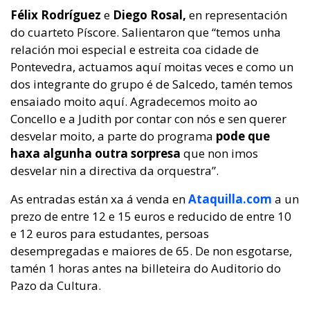
Félix Rodríguez
e
Diego Rosal,
en representación
do cuarteto Píscore. Salientaron que “temos unha
relación moi especial e estreita coa cidade de
Pontevedra, actuamos aquí moitas veces e como un
dos integrante do grupo é de Salcedo, tamén temos
ensaiado moito aquí. Agradecemos moito ao
Concello e a Judith por contar con nós e sen querer
desvelar moito, a parte do programa
pode que
haxa algunha outra sorpresa
que non imos
desvelar nin a directiva da orquestra”.
As entradas están xa á venda en
Ataquilla.com
a un
prezo de entre 12 e 15 euros e reducido de entre 10
e 12 euros para estudantes, persoas
desempregadas e maiores de 65. De non esgotarse,
tamén 1 horas antes na billeteira do Auditorio do
Pazo da Cultura.