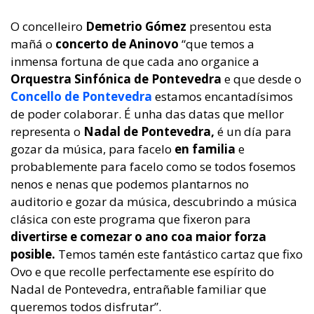
O concelleiro
Demetrio Gómez
presentou esta
mañá o
concerto de Aninovo
“que temos a
inmensa fortuna de que cada ano organice a
Orquestra Sinfónica de Pontevedra
e que desde o
Concello de Pontevedra
estamos encantadísimos
de poder colaborar. É unha das datas que mellor
representa o
Nadal de Pontevedra,
é un día para
gozar da música, para facelo
en familia
e
probablemente para facelo como se todos fosemos
nenos e nenas que podemos plantarnos no
auditorio e gozar da música, descubrindo a música
clásica con este programa que fixeron para
divertirse e comezar o ano coa maior forza
posible.
Temos tamén este fantástico cartaz que fixo
Ovo e que recolle perfectamente ese espírito do
Nadal de Pontevedra, entrañable familiar que
queremos todos disfrutar”.