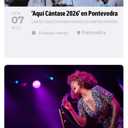
‘Aquí Cántase 2026’ en Pontevedra
VEN
07
CANTO COLECTIVO NAS PRAZAS DO CENTRO HISTÓRICO
AGO
Pontevedra
(Consultar: venres)