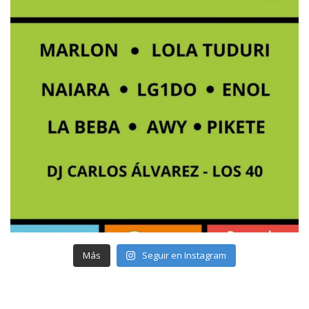
Más
Seguir en Instagram