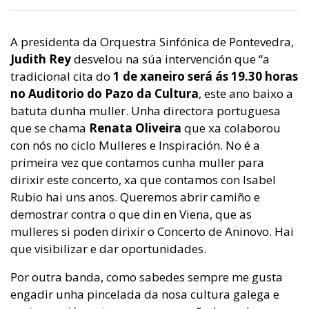
A presidenta da Orquestra Sinfónica de Pontevedra,
Judith Rey
desvelou na súa intervención que “a
tradicional cita do
1 de xaneiro será ás 19.30 horas
no Auditorio do Pazo da Cultura
, este ano baixo a
batuta dunha muller. Unha directora portuguesa
que se chama
Renata Oliveira
que xa colaborou
con nós no ciclo Mulleres e Inspiración. No é a
primeira vez que contamos cunha muller para
dirixir este concerto, xa que contamos con Isabel
Rubio hai uns anos. Queremos abrir camiño e
demostrar contra o que din en Viena, que as
mulleres si poden dirixir o Concerto de Aninovo. Hai
que visibilizar e dar oportunidades.
Por outra banda, como sabedes sempre me gusta
engadir unha pincelada da nosa cultura galega e