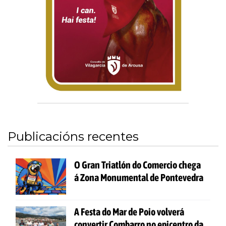
Publicacións recentes
O Gran Triatlón do Comercio chega
á Zona Monumental de Pontevedra
A Festa do Mar de Poio volverá
convertir Combarro no epicentro da