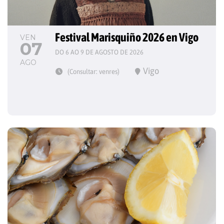
Festival Marisquiño 2026 en Vigo
VEN
07
DO 6 AO 9 DE AGOSTO DE 2026
AGO
Vigo
(Consultar: venres)