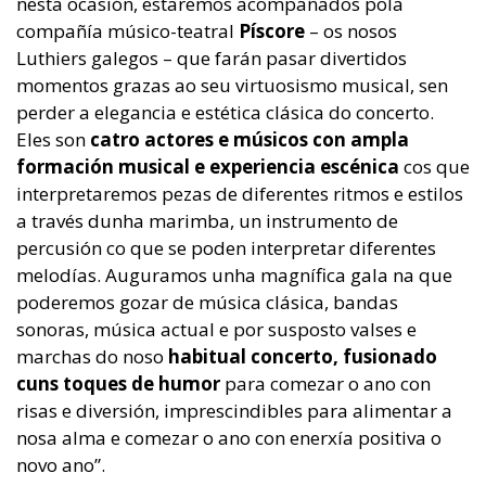
nesta ocasión, estaremos acompañados pola
compañía músico-teatral
Píscore
– os nosos
Luthiers galegos – que farán pasar divertidos
momentos grazas ao seu virtuosismo musical, sen
perder a elegancia e estética clásica do concerto.
Eles son
catro actores e músicos con ampla
formación musical e experiencia escénica
cos que
interpretaremos pezas de diferentes ritmos e estilos
a través dunha marimba, un instrumento de
percusión co que se poden interpretar diferentes
melodías. Auguramos unha magnífica gala na que
poderemos gozar de música clásica, bandas
sonoras, música actual e por susposto valses e
marchas do noso
habitual concerto, fusionado
cuns toques de humor
para comezar o ano con
risas e diversión, imprescindibles para alimentar a
nosa alma e comezar o ano con enerxía positiva o
novo ano”.