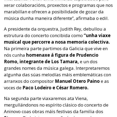
xerar colaboracións, proxectos e programas que nos
marabillan e ofrecen a posibilidade de gozar da
música dunha maneira diferente”, afirmaba o edil.
A presidente da orquestra, Judith Rey, debullou a
estrutura do concerto concibida como
“unha viaxe
musical que percorre a nosa memoria colectiva.
Na primeira parte partimos da Galicia que vive en
nós cunha
homenaxe á figura de Prudencio
Romo, integrante de Los Tamara,
e un dos
grandes nomes da música galega. Interpretaremos
algunha das súas melodías máis emblemáticas con
arranxos do compositor
Manuel Otero Paino
e as
voces de
Paco Lodeiro e César Romero.
Na segunda parte viaxaremos ata Viena,
mergullándonos no espírito clásico do concerto de
Aninovo coas obras máis festivas da familia dos