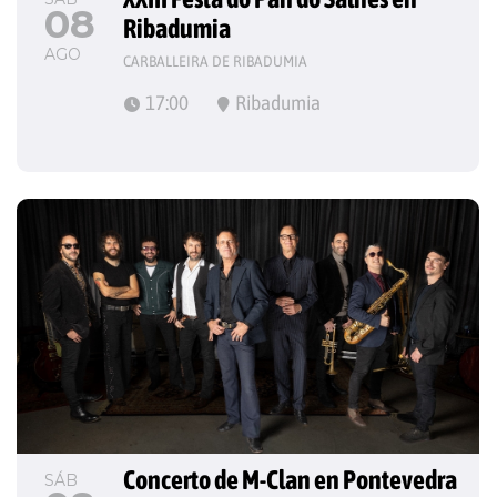
08
Ribadumia
AGO
CARBALLEIRA DE RIBADUMIA
17:00
Ribadumia
Concerto de M-Clan en Pontevedra
SÁB