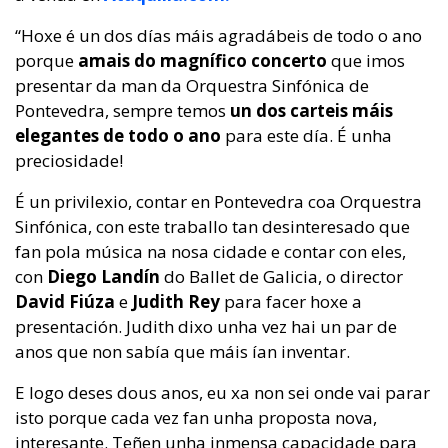
“Hoxe é un dos días máis agradábeis de todo o ano
porque
amais do magnífico concerto
que imos
presentar da man da Orquestra Sinfónica de
Pontevedra, sempre temos
un dos carteis máis
elegantes de todo o ano
para este día. É unha
preciosidade!
É un privilexio, contar en Pontevedra coa Orquestra
Sinfónica, con este traballo tan desinteresado que
fan pola música na nosa cidade e contar con eles,
con
Diego Landín
do Ballet de Galicia, o director
David Fiúza
e
Judith Rey
para facer hoxe a
presentación. Judith dixo unha vez hai un par de
anos que non sabía que máis ían inventar.
E logo deses dous anos, eu xa non sei onde vai parar
isto porque cada vez fan unha proposta nova,
interesante. Teñen unha inmensa capacidade para