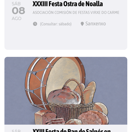
XXXIII Festa Ostra de Noalla
SÁB
08
ASOCIACIÓN COMISIÓN DE FESTAS VIRXE DO CARME
AGO
Sanxenxo
(Consultar: sábado)
XXIII Festa do Pan do Salnés en 
SÁB