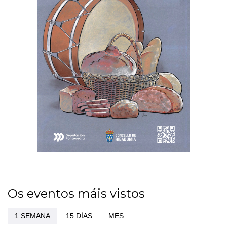
Os eventos máis vistos
1 SEMANA
15 DÍAS
MES