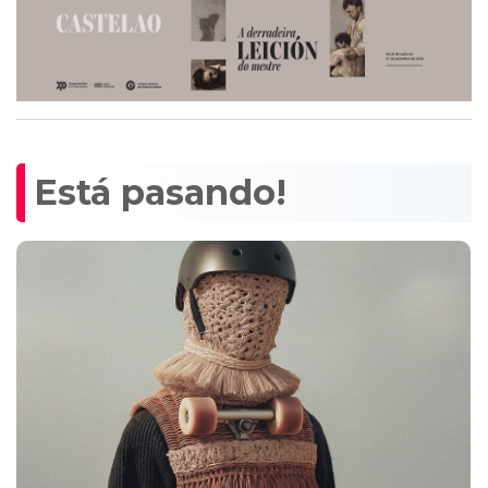
Está pasando!