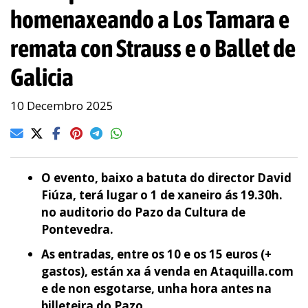
homenaxeando a Los Tamara e
remata con Strauss e o Ballet de
Galicia
10 Decembro 2025
O evento, baixo a batuta do director David
Fiúza, terá lugar o 1 de xaneiro ás 19.30h.
no auditorio do Pazo da Cultura de
Pontevedra.
As entradas, entre os 10 e os 15 euros (+
gastos), están xa á venda en Ataquilla.com
e de non esgotarse, unha hora antes na
billeteira do Pazo.