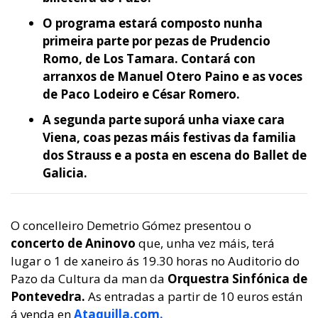
O programa estará composto nunha
primeira parte por pezas de Prudencio
Romo, de Los Tamara. Contará con
arranxos de Manuel Otero Paino e as voces
de Paco Lodeiro e César Romero.
A segunda parte suporá unha viaxe cara
Viena, coas pezas máis festivas da familia
dos Strauss e a posta en escena do Ballet de
Galicia.
O concelleiro Demetrio Gómez presentou o
concerto de Aninovo
que, unha vez máis, terá
lugar o 1 de xaneiro ás 19.30 horas no Auditorio do
Pazo da Cultura da man da
Orquestra Sinfónica de
Pontevedra.
As entradas a partir de 10 euros están
á venda en
Ataquilla.com.