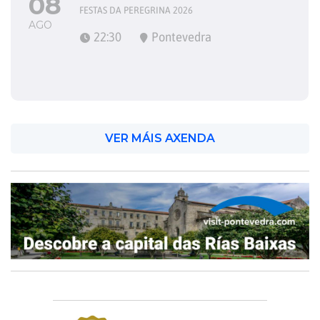
08
FESTAS DA PEREGRINA 2026
AGO
22:30
Pontevedra
VER MÁIS AXENDA