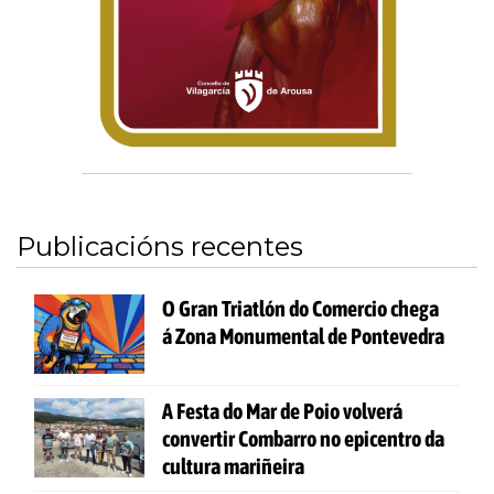
Publicacións recentes
O Gran Triatlón do Comercio chega
á Zona Monumental de Pontevedra
A Festa do Mar de Poio volverá
convertir Combarro no epicentro da
cultura mariñeira