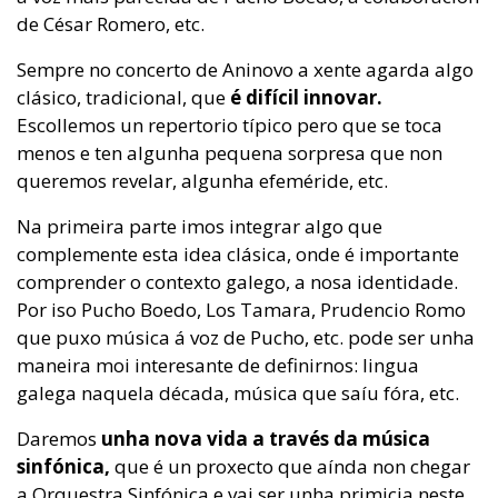
de César Romero, etc.
Sempre no concerto de Aninovo a xente agarda algo
clásico, tradicional, que
é difícil innovar.
Escollemos un repertorio típico pero que se toca
menos e ten algunha pequena sorpresa que non
queremos revelar, algunha efeméride, etc.
Na primeira parte imos integrar algo que
complemente esta idea clásica, onde é importante
comprender o contexto galego, a nosa identidade.
Por iso Pucho Boedo, Los Tamara, Prudencio Romo
que puxo música á voz de Pucho, etc. pode ser unha
maneira moi interesante de definirnos: lingua
galega naquela década, música que saíu fóra, etc.
Daremos
unha nova vida a través da música
sinfónica,
que é un proxecto que aínda non chegar
a Orquestra Sinfónica e vai ser unha primicia neste