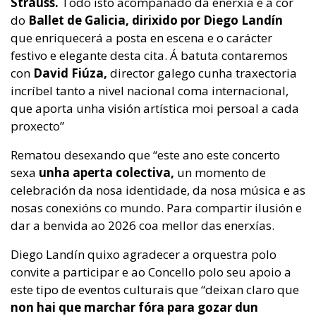
Strauss.
Todo isto acompañado da enerxía e a cor
do
Ballet de Galicia, dirixido por Diego Landín
que enriquecerá a posta en escena e o carácter
festivo e elegante desta cita. Á batuta contaremos
con
David Fiúza,
director galego cunha traxectoria
incríbel tanto a nivel nacional coma internacional,
que aporta unha visión artística moi persoal a cada
proxecto”
Rematou desexando que “este ano este concerto
sexa
unha aperta colectiva,
un momento de
celebración da nosa identidade, da nosa música e as
nosas conexións co mundo. Para compartir ilusión e
dar a benvida ao 2026 coa mellor das enerxías.
Diego Landín quixo agradecer a orquestra polo
convite a participar e ao Concello polo seu apoio a
este tipo de eventos culturais que “deixan claro que
non hai que marchar fóra para gozar dun