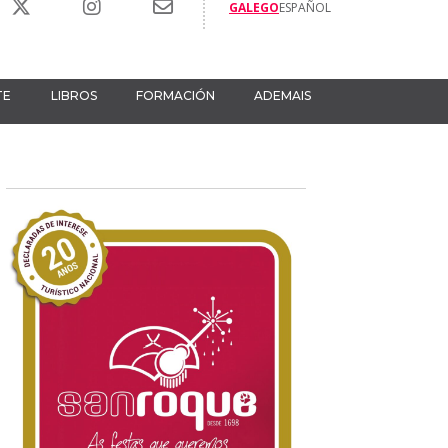
GALEGO
ESPAÑOL
TE
LIBROS
FORMACIÓN
ADEMAIS