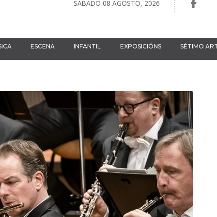
SÁBADO 08 AGOSTO, 2026
ICA
ESCENA
INFANTIL
EXPOSICIÓNS
SÉTIMO AR