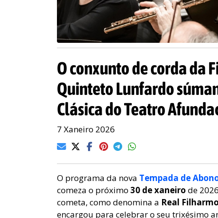
O conxunto de corda da F
Quinteto Lunfardo súma
Clásica do Teatro Afunda
7 Xaneiro 2026
O programa da nova
Tempada de Abonos
comeza o próximo
30 de xaneiro
de 2026
cometa, como denomina a
Real Filharmo
encargou para celebrar o seu trixésimo 