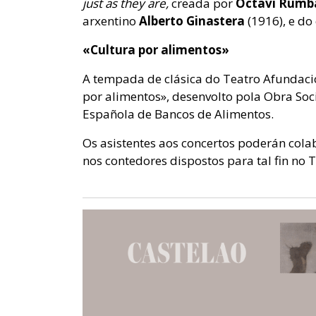
just as they are,
creada por
Octavi Rumb
arxentino
Alberto Ginastera
(1916), e do
«Cultura por alimentos»
A tempada de clásica do Teatro Afundaci
por alimentos», desenvolto pola Obra So
Española de Bancos de Alimentos.
Os asistentes aos concertos poderán col
nos contedores dispostos para tal fin no 