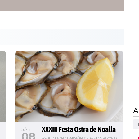
A
 
XXXIII Festa Ostra de Noalla
SÁB
08
ASOCIACIÓN COMISIÓN DE FESTAS VIRXE DO CARME