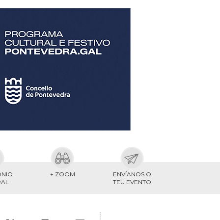
ONIO
+ ZOOM
ENVÍANOS O
RAL
TEU EVENTO