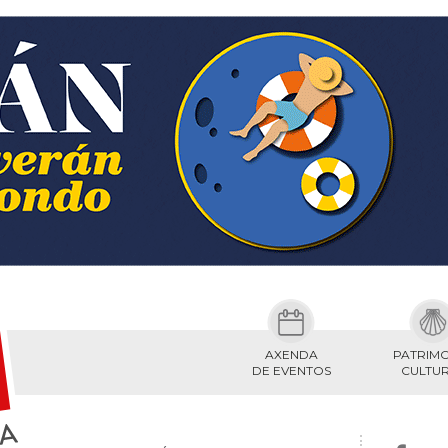
AXENDA
PATRIM
DE EVENTOS
CULTU