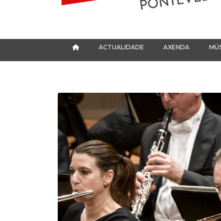
ACTUALIDADE
AXENDA
MÚS