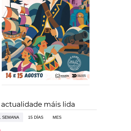
 actualidade máis lida
1 SEMANA
15 DÍAS
MES