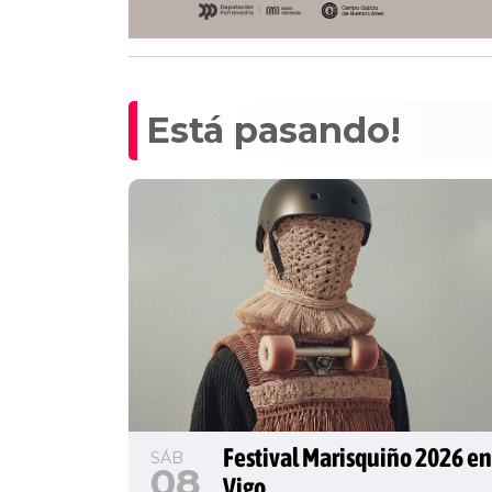
Está pasando!
Festival Marisquiño 2026 en
SÁB
08
Vigo