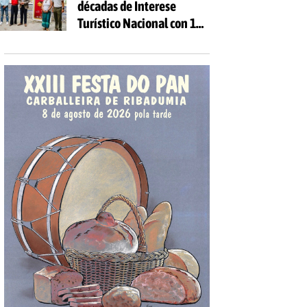
décadas de Interese
Turístico Nacional con 10
días de festa e 81
actividades gratuítas