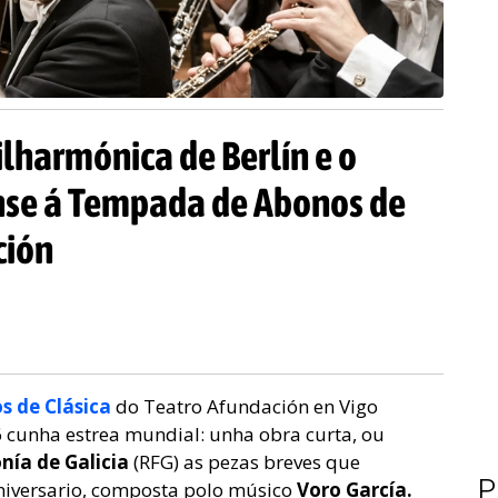
ilharmónica de Berlín e o
nse á Tempada de Abonos de
ción
 de Clásica
do Teatro Afundación en Vigo
 cunha estrea mundial: unha obra curta, ou
nía de Galicia
(RFG) as pezas breves que
P
aniversario, composta polo músico
Voro García.