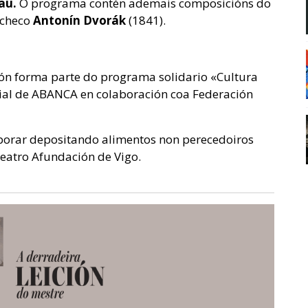
au.
O programa contén ademais composicións do
 checo
Antonín Dvorák
(1841).
ón forma parte do programa solidario «Cultura
cial de ABANCA en colaboración coa Federación
aborar depositando alimentos non perecedoiros
Teatro Afundación de Vigo.