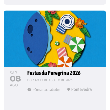
Festas da Peregrina 2026
SÁB
08
DO 7 AO 17 DE AGOSTO DE 2026
AGO
Pontevedra
(Consultar: sábado)