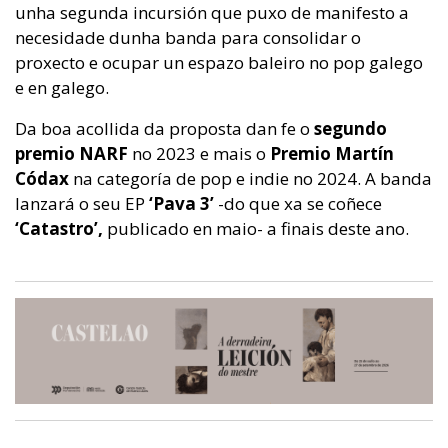
unha segunda incursión que puxo de manifesto a
necesidade dunha banda para consolidar o
proxecto e ocupar un espazo baleiro no pop galego
e en galego.
Da boa acollida da proposta dan fe o
segundo
premio NARF
no 2023 e mais o
Premio Martín
Códax
na categoría de pop e indie no 2024. A banda
lanzará o seu EP
‘Pava 3’
-do que xa se coñece
‘Catastro’,
publicado en maio- a finais deste ano.