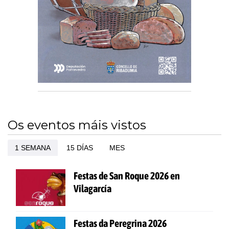
Os eventos máis vistos
1 SEMANA
15 DÍAS
MES
Festas de San Roque 2026 en
Vilagarcía
Festas da Peregrina 2026