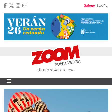
Galego
Español
SÁBADO 08 AGOSTO, 2026