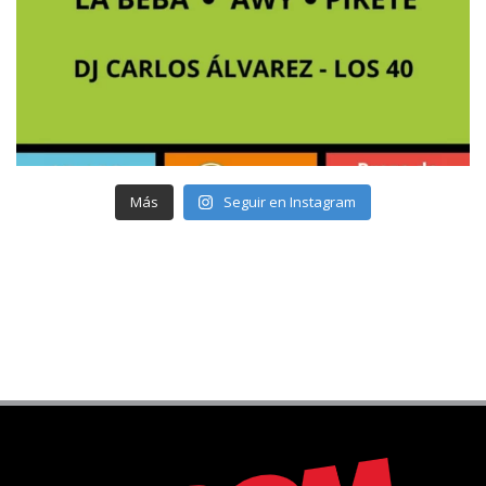
Más
Seguir en Instagram