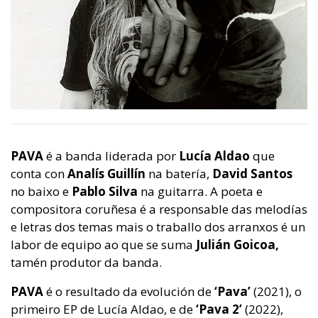
PAVA
é a banda liderada por
Lucía Aldao
que
conta con
Analís Guillín
na batería,
David Santos
no baixo e
Pablo Silva
na guitarra. A poeta e
compositora coruñesa é a responsable das melodías
e letras dos temas mais o traballo dos arranxos é un
labor de equipo ao que se suma
Julián Goicoa,
tamén produtor da banda.
PAVA
é o resultado da evolución de
‘Pava’
(2021), o
primeiro EP de Lucía Aldao, e de
‘Pava 2’
(2022),