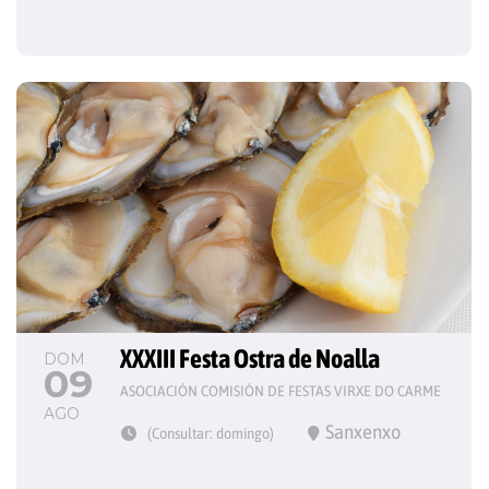
XXXIII Festa Ostra de Noalla
DOM
09
ASOCIACIÓN COMISIÓN DE FESTAS VIRXE DO CARME
AGO
Sanxenxo
(Consultar: domingo)