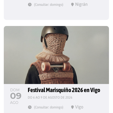
Nigrán
(Consultar: domingo)
Festival Marisquiño 2026 en Vigo
DOM
09
DO 6 AO 9 DE AGOSTO DE 2026
AGO
Vigo
(Consultar: domingo)