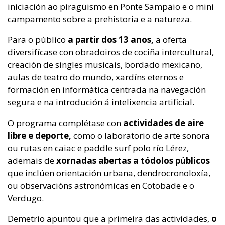
iniciación ao piragüismo en Ponte Sampaio e o mini
campamento sobre a prehistoria e a natureza.
Para o público
a partir dos 13 anos,
a oferta
diversifícase con obradoiros de cociña intercultural,
creación de singles musicais, bordado mexicano,
aulas de teatro do mundo, xardíns eternos e
formación en informática centrada na navegación
segura e na introdución á intelixencia artificial.
O programa complétase con
actividades de aire
libre e deporte,
como o laboratorio de arte sonora
ou rutas en caiac e paddle surf polo río Lérez,
ademais de
xornadas abertas a tódolos públicos
que inclúen orientación urbana, dendrocronoloxía,
ou observacións astronómicas en Cotobade e o
Verdugo.
Demetrio apuntou que a primeira das actividades,
o