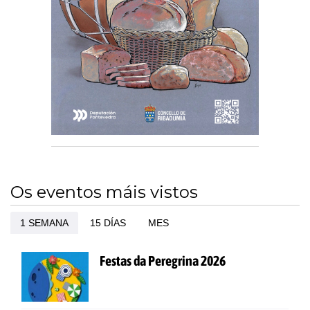
Os eventos máis vistos
1 SEMANA
15 DÍAS
MES
Festas da Peregrina 2026