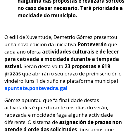
dalgunha das propostas e realizará sorteos
no caso de ser necesario. Terá prioridade a
mocidade do municipio.
O edil de Xuventude, Demetrio Gómez presentou
unha nova edición da iniciativa
Ponteverán
que
cada ano oferta
actividades culturais e de lecer
para cativada e mocidade durante a tempada
estival.
Serán desta volta
23 propostas e 619
prazas
que abrirán o seu prazo de preiniscrición o
vindeiro luns 1 de xuño na plataforma municipal
apuntate.pontevedra.gal
Gómez apuntou que “a finalidade destas
actividades é que durante uns días do verán,
rapazada e mocidade faga algunha actividade
diferente. O sistema de
asignación de prazas non
atende á orde das solicitudes,
buscamos que