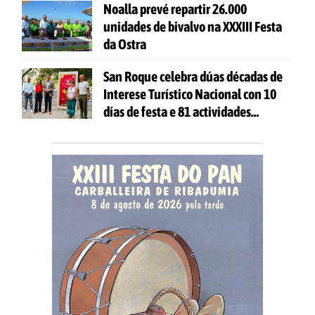
Noalla prevé repartir 26.000
unidades de bivalvo na XXXIII Festa
da Ostra
San Roque celebra dúas décadas de
Interese Turístico Nacional con 10
días de festa e 81 actividades
gratuítas