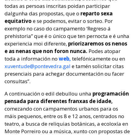
todas as persoas inscritas poidan participar
dalgunha das propostas, que o
reparto sexa
equitativo
e se podemos, evitar o sorteo. Por
exemplo no caso do campamento ‘Regreso á
prehistoria” que é o único que ten pernocta e é unha
experiencia moi diferente,
priorizaremos os nenos
e as nenas que non foron nunca.
Podes atopar
toda a información no
web,
telefónicamente ou en
xuventude@pontevedra.gal
e tamén solicitar citas
presenciais para achegar documentación ou facer
consultas”.
A continuación o edil debullou unha
programación
pensada para diferentes franxas de idade,
comezando con campamentos urbanos para os
máis pequenos, entre os 8 e 12 anos, centrados no
teatro, a busca de reliquias botánicas, a ecoloxía en
Monte Porreiro ou a música, xunto con propostas de