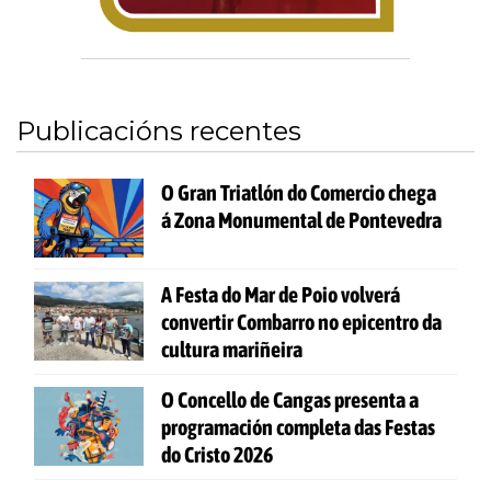
Publicacións recentes
O Gran Triatlón do Comercio chega
á Zona Monumental de Pontevedra
A Festa do Mar de Poio volverá
convertir Combarro no epicentro da
cultura mariñeira
O Concello de Cangas presenta a
programación completa das Festas
do Cristo 2026