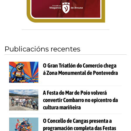
Publicacións recentes
O Gran Triatlón do Comercio chega
á Zona Monumental de Pontevedra
A Festa do Mar de Poio volverá
convertir Combarro no epicentro da
cultura mariñeira
O Concello de Cangas presenta a
programación completa das Festas