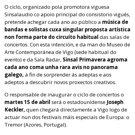
O ciclo, organizado pola promotora viguesa
Sinsalaudio co apoio principal do consistorio vigués,
pretende achegar cada ano ao público a
música de
bandas e solistas cuxa singular proposta artística
non forma parte do circuíto habitual
das salas de
concertos. Con esta intención, e da man do Museo de
Arte Contemporánea de Vigo (sede habitual do
evento) e da Sala Radar,
Sinsal Primavera agroma
cada ano coma unha rara avis no panorama
galego,
á fin de sorprender ás adeptas e aos
adeptos a descubrir novos proxectos creativos.
O responsable de inaugurar o ciclo de concertos o
martes 15 de abril
será o estadounidense
Joseph
Keckler,
quen chegará directamente a Vigo logo de
actuar nun dos festivais máis especiais de Europa: o
Tremor (Azores, Portugal).