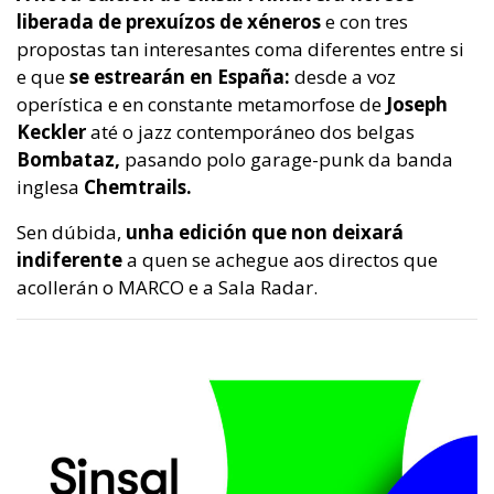
liberada de prexuízos de xéneros
e con tres
propostas tan interesantes coma diferentes entre si
e que
se estrearán en España:
desde a voz
operística e en constante metamorfose de
Joseph
Keckler
até o jazz contemporáneo dos belgas
Bombataz,
pasando polo garage-punk da banda
inglesa
Chemtrails.
Sen dúbida,
unha edición que non deixará
indiferente
a quen se achegue aos directos que
acollerán o MARCO e a Sala Radar.