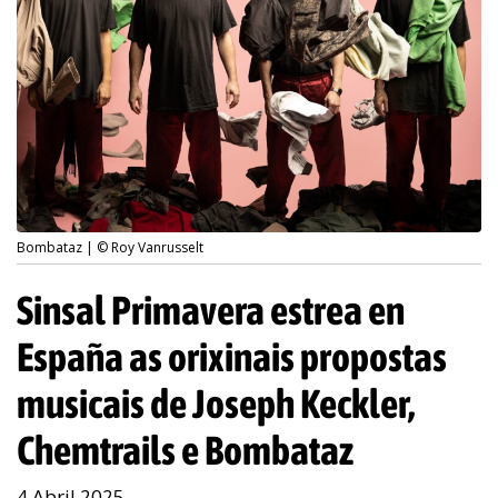
Bombataz | © Roy Vanrusselt
Sinsal Primavera estrea en
España as orixinais propostas
musicais de Joseph Keckler,
Chemtrails e Bombataz
4 Abril 2025