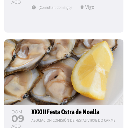
AGO
Vigo
(Consultar: domingo)
XXXIII Festa Ostra de Noalla
DOM
09
ASOCIACIÓN COMISIÓN DE FESTAS VIRXE DO CARME
AGO