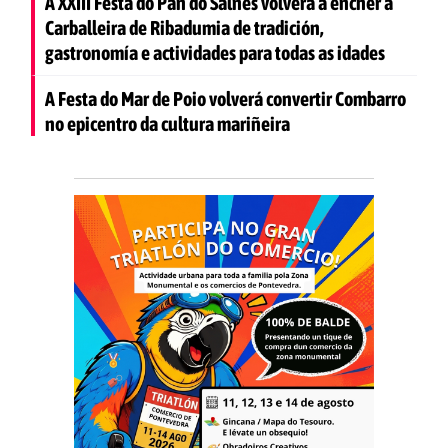
A XXIII Festa do Pan do Salnés volverá a encher a
Carballeira de Ribadumia de tradición,
gastronomía e actividades para todas as idades
A Festa do Mar de Poio volverá convertir Combarro
no epicentro da cultura mariñeira