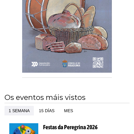
Os eventos máis vistos
1 SEMANA
15 DÍAS
MES
Festas da Peregrina 2026