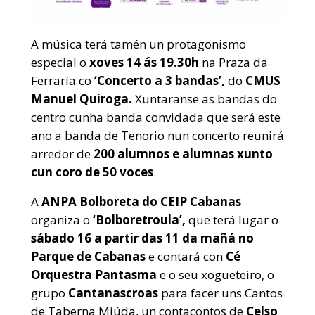
A música terá tamén un protagonismo
especial o
xoves 14 ás 19.30h
na Praza da
Ferraría co
‘Concerto a 3 bandas’,
do
CMUS
Manuel Quiroga.
Xuntaranse as bandas do
centro cunha banda convidada que será este
ano a banda de Tenorio nun concerto reunirá
arredor de
200 alumnos e alumnas xunto
cun coro de 50 voces
.
A
ANPA Bolboreta do CEIP Cabanas
organiza o
‘Bolboretroula’,
que terá lugar o
sábado 16 a partir das 11 da mañá no
Parque de Cabanas
e contará con
Cé
Orquestra Pantasma
e o seu xogueteiro, o
grupo
Cantanascroas
para facer uns Cantos
de Taberna Miúda, un contacontos de
Celso