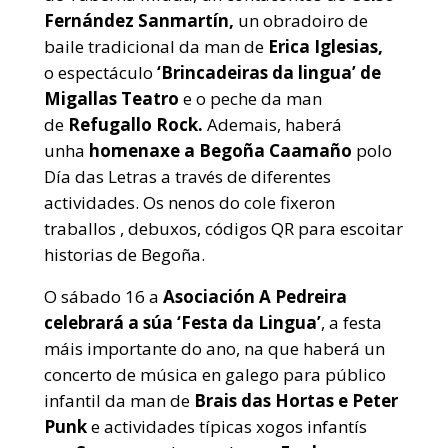
Fernández Sanmartín,
un obradoiro de
baile tradicional da man de
Erica Iglesias,
o espectáculo
‘Brincadeiras da lingua’ de
Migallas Teatro
e o peche da man
de
Refugallo Rock.
Ademais, haberá
unha
homenaxe a Begoña Caamaño
polo
Día das Letras a través de diferentes
actividades. Os nenos do cole fixeron
traballos , debuxos, códigos QR para escoitar
historias de Begoña.
O sábado 16 a
Asociación A Pedreira
celebrará a súa ‘Festa da Lingua’
, a festa
máis importante do ano, na que haberá un
concerto de música en galego para público
infantil da man de
Brais das Hortas e Peter
Punk
e actividades típicas xogos infantís