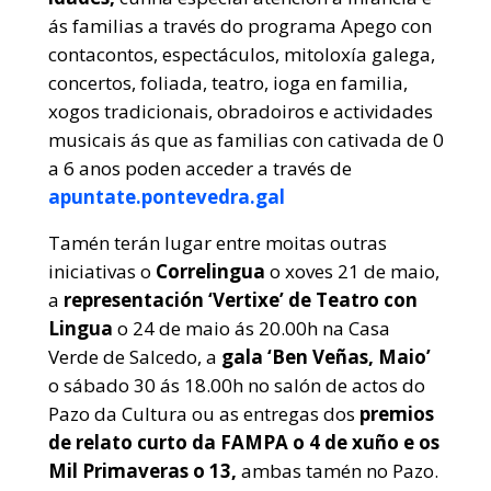
ás familias a través do programa Apego con
contacontos, espectáculos, mitoloxía galega,
concertos, foliada, teatro, ioga en familia,
xogos tradicionais, obradoiros e actividades
musicais ás que as familias con cativada de 0
a 6 anos poden acceder a través de
apuntate.pontevedra.gal
Tamén terán lugar entre moitas outras
iniciativas o
Correlingua
o xoves 21 de maio,
a
representación ‘Vertixe’ de Teatro con
Lingua
o 24 de maio ás 20.00h na Casa
Verde de Salcedo, a
gala ‘Ben Veñas, Maio’
o sábado 30 ás 18.00h no salón de actos do
Pazo da Cultura ou as entregas dos
premios
de relato curto da FAMPA o 4 de xuño e os
Mil Primaveras
o 13,
ambas tamén no Pazo.