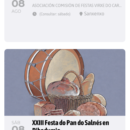
08
ASOCIACIÓN COMISIÓN DE FESTAS VIRXE DO CARME
AGO
Sanxenxo
(Consultar: sábado)
XXIII Festa do Pan do Salnés en 
SÁB
08