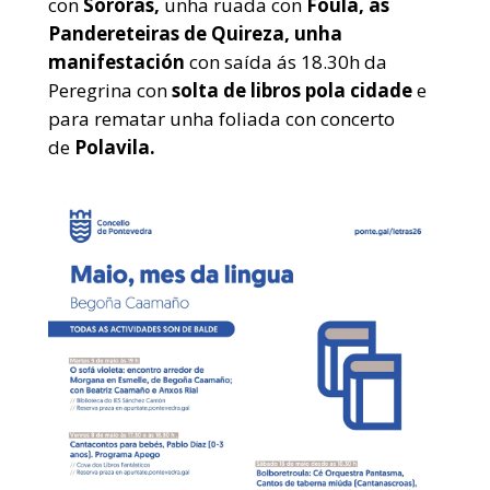
con
Sororas,
unha ruada con
Foula, as
Pandereteiras de Quireza, unha
manifestación
con saída ás 18.30h da
Peregrina con
solta de libros pola cidade
e
para rematar unha
foliada con concerto
de
Polavila.