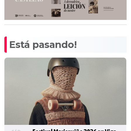
Está pasando!