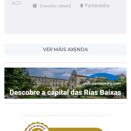
AGO
Pontevedra
(Consultar: sábado)
VER MÁIS AXENDA