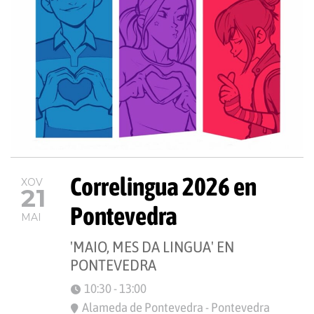
Correlingua 2026 en
XOV
21
Pontevedra
MAI
'MAIO, MES DA LINGUA' EN
PONTEVEDRA
10:30 - 13:00
Alameda de Pontevedra - Pontevedra