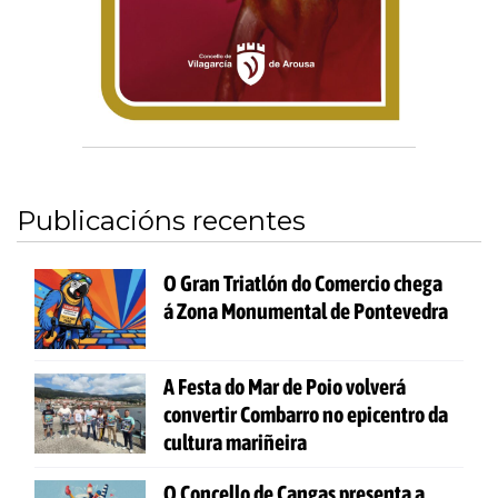
Publicacións recentes
O Gran Triatlón do Comercio chega
á Zona Monumental de Pontevedra
A Festa do Mar de Poio volverá
convertir Combarro no epicentro da
cultura mariñeira
O Concello de Cangas presenta a