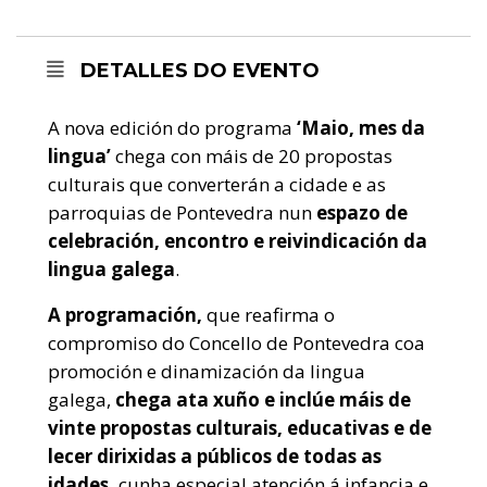
DETALLES DO EVENTO
A nova edición do programa
‘Maio, mes da
lingua’
chega con máis de 20 propostas
culturais que converterán a cidade e as
parroquias de Pontevedra nun
espazo de
celebración, encontro e reivindicación da
lingua galega
.
A programación,
que reafirma o
compromiso do Concello de Pontevedra coa
promoción e dinamización da lingua
galega,
chega ata xuño e inclúe máis de
vinte propostas culturais, educativas e de
lecer dirixidas a públicos de todas as
idades,
cunha especial atención á infancia e