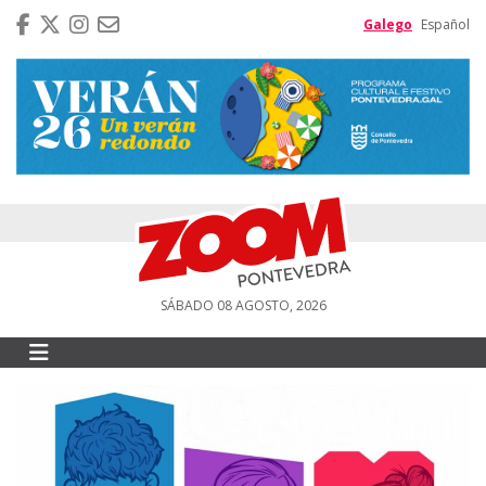
Galego
Español
SÁBADO 08 AGOSTO, 2026