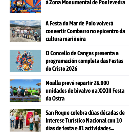
á Zona Monumental de Pontevedra
A Festa do Mar de Poio volverá
convertir Combarro no epicentro da
cultura mariñeira
O Concello de Cangas presenta a
programación completa das Festas
do Cristo 2026
Noalla prevé repartir 26.000
unidades de bivalvo na XXXIII Festa
da Ostra
San Roque celebra dúas décadas de
Interese Turístico Nacional con 10
días de festa e 81 actividades
gratuítas