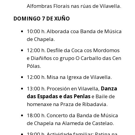
Alfombras Florais nas rúas de Vilavella.
DOMINGO 7 DE XUÑO
10:00 h. Alborada coa Banda de Música
de Chapela.
12:00 h. Desfile da Coca cos Mordomos
e Diañiños co grupo O Carballo das Cen
Pólas.
12:00 h. Misa na Igrexa de Vilavella.
13:00 h. Procesión en Vilavella,
Danza
das Espadas e das Penlas
e Baile de
homenaxe na Praza de Ribadavia.
18:00 h. Concerto da Banda de Música
de Chapela na Alameda de Castelao.
19:00 h. Actividade familiar: Patina na