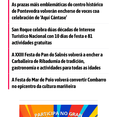
As prazas máis emblemáticas do centro histórico
de Pontevedra volverán encherse de voces coa
celebración de ‘Aquí Cántase’
San Roque celebra dúas décadas de Interese
Turístico Nacional con 10 días de festa e 81
actividades gratuítas
A XXIII Festa do Pan do Salnés volverá a encher a
Carballeira de Ribadumia de tradición,
gastronomía e actividades para todas as idades
A Festa do Mar de Poio volverá convertir Combarro
no epicentro da cultura mariñeira