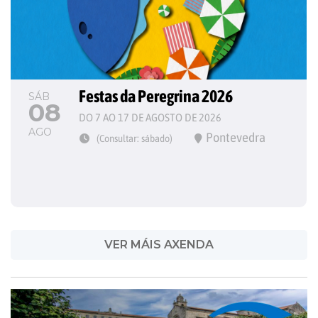
Festas da Peregrina 2026
SÁB
08
DO 7 AO 17 DE AGOSTO DE 2026
AGO
Pontevedra
(Consultar: sábado)
VER MÁIS AXENDA