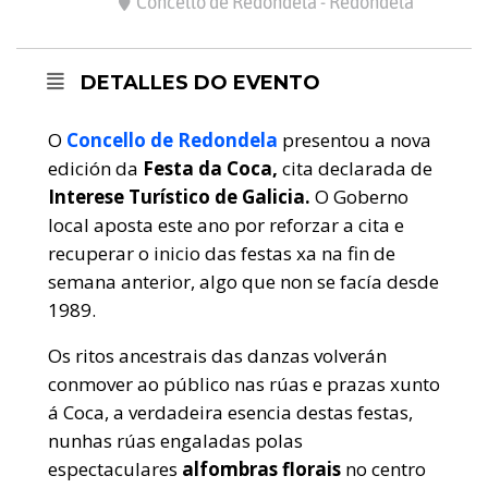
Concello de Redondela - Redondela
DETALLES DO EVENTO
O
Concello de Redondela
presentou a nova
edición da
Festa da Coca,
cita declarada de
Interese Turístico de Galicia.
O Goberno
local aposta este ano por reforzar a cita e
recuperar o inicio das festas xa na fin de
semana anterior, algo que non se facía desde
1989.
Os ritos ancestrais das danzas volverán
conmover ao público nas rúas e prazas xunto
á Coca, a verdadeira esencia destas festas,
nunhas rúas engaladas polas
espectaculares
alfombras florais
no centro