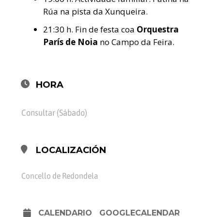
Rúa na pista da Xunqueira.
21:30 h. Fin de festa coa
Orquestra
París de Noia
no Campo da Feira.
HORA
Consultar (Sábado)
LOCALIZACIÓN
Concello de Redondela
CALENDARIO
GOOGLECALENDAR