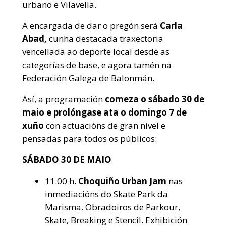
urbano e Vilavella.
A encargada de dar o pregón será
Carla
Abad,
cunha destacada traxectoria
vencellada ao deporte local desde as
categorías de base, e agora tamén na
Federación Galega de Balonmán.
Así, a programación
comeza o sábado 30 de
maio e prolóngase ata o domingo 7 de
xuño
con actuacións de gran nivel e
pensadas para todos os públicos:
SÁBADO 30 DE MAIO
11.00 h.
Choquiño Urban Jam
nas
inmediacións do Skate Park da
Marisma. Obradoiros de Parkour,
Skate, Breaking e Stencil. Exhibición