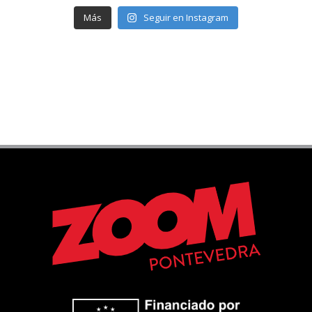
Más
Seguir en Instagram