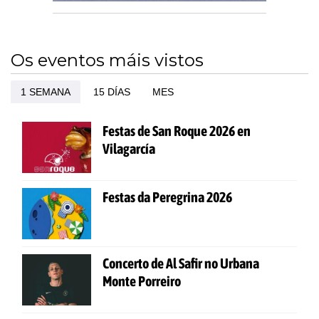
Os eventos máis vistos
1 SEMANA
15 DÍAS
MES
Festas de San Roque 2026 en
Vilagarcía
Festas da Peregrina 2026
Concerto de Al Safir no Urbana
Monte Porreiro