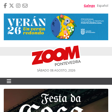
Galego
Español
SÁBADO 08 AGOSTO, 2026