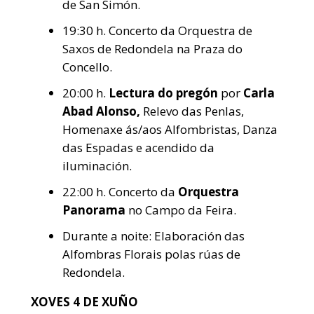
de San Simón.
19:30 h. Concerto da Orquestra de
Saxos de Redondela na Praza do
Concello.
20:00 h.
Lectura do pregón
por
Carla
Abad Alonso,
Relevo das Penlas,
Homenaxe ás/aos Alfombristas, Danza
das Espadas e acendido da
iluminación.
22:00 h. Concerto da
Orquestra
Panorama
no Campo da Feira.
Durante a noite: Elaboración das
Alfombras Florais polas rúas de
Redondela.
XOVES 4 DE XUÑO