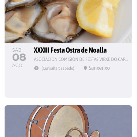
XXXIII Festa Ostra de Noalla
SÁB
08
ASOCIACIÓN COMISIÓN DE FESTAS VIRXE DO CARME
AGO
Sanxenxo
(Consultar: sábado)