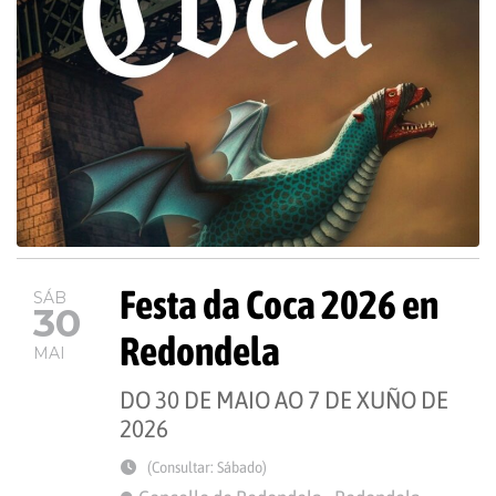
Festa da Coca 2026 en
SÁB
30
Redondela
MAI
DO 30 DE MAIO AO 7 DE XUÑO DE
2026
(Consultar: Sábado)