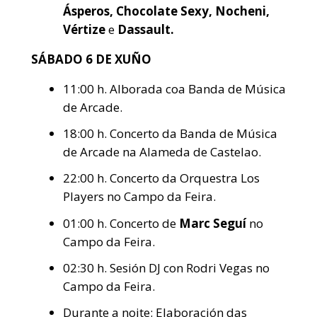
Ásperos, Chocolate Sexy, Nocheni,
Vértize
e
Dassault.
SÁBADO 6 DE XUÑO
11:00 h. Alborada coa Banda de Música
de Arcade.
18:00 h. Concerto da Banda de Música
de Arcade na Alameda de Castelao.
22:00 h. Concerto da Orquestra Los
Players no Campo da Feira.
01:00 h. Concerto de
Marc Seguí
no
Campo da Feira.
02:30 h. Sesión DJ con Rodri Vegas no
Campo da Feira.
Durante a noite: Elaboración das