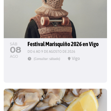
Festival Marisquiño 2026 en Vigo
SÁB
08
DO 6 AO 9 DE AGOSTO DE 2026
AGO
Vigo
(Consultar: sábado)