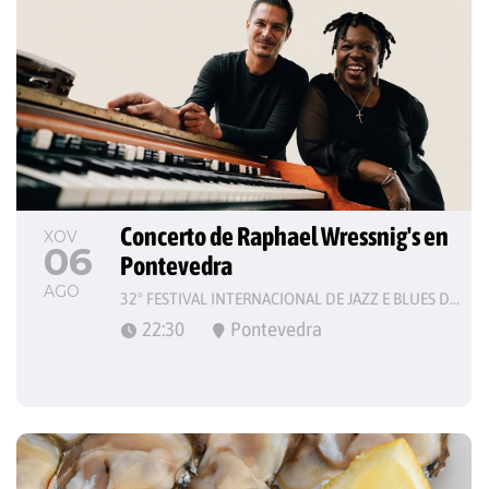
Concerto de Raphael Wressnig's en 
XOV
06
Pontevedra
AGO
32º FESTIVAL INTERNACIONAL DE JAZZ E BLUES DE PONTEVEDRA
22:30
Pontevedra