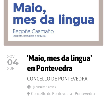
'Maio, mes da lingua'
XOV
04
en Pontevedra
XUÑ
CONCELLO DE PONTEVEDRA
(Consultar: Xoves)
Concello de Pontevedra - Pontevedra