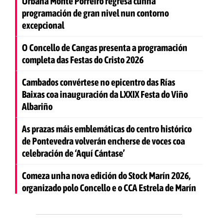
Urbana Monte Porreiro regresa cunha
programación de gran nivel nun contorno
excepcional
O Concello de Cangas presenta a programación
completa das Festas do Cristo 2026
Cambados convértese no epicentro das Rías
Baixas coa inauguración da LXXIX Festa do Viño
Albariño
As prazas máis emblemáticas do centro histórico
de Pontevedra volverán encherse de voces coa
celebración de ‘Aquí Cántase’
Comeza unha nova edición do Stock Marín 2026,
organizado polo Concello e o CCA Estrela de Marín