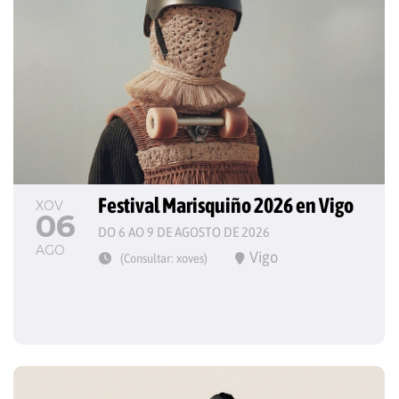
Festival Marisquiño 2026 en Vigo
XOV
06
DO 6 AO 9 DE AGOSTO DE 2026
AGO
Vigo
(Consultar: xoves)