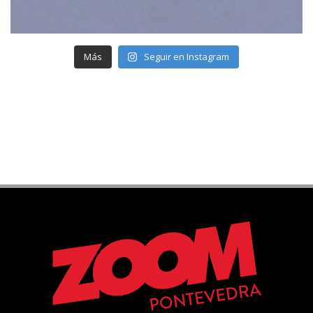
Más
Seguir en Instagram