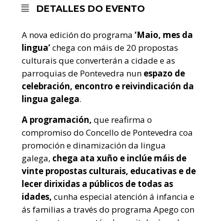
DETALLES DO EVENTO
A nova edición do programa
‘Maio, mes da
lingua’
chega con máis de 20 propostas
culturais que converterán a cidade e as
parroquias de Pontevedra nun
espazo de
celebración, encontro e reivindicación da
lingua galega
.
A programación,
que reafirma o
compromiso do Concello de Pontevedra coa
promoción e dinamización da lingua
galega,
chega ata xuño e inclúe máis de
vinte propostas culturais, educativas e de
lecer dirixidas a públicos de todas as
idades,
cunha especial atención á infancia e
ás familias a través do programa Apego con