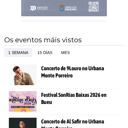
Os eventos máis vistos
1 SEMANA
15 DÍAS
MES
Concerto de 9Louro no Urbana
Monte Porreiro
Festival SonRías Baixas 2026 en
Bueu
Concerto de Al Safir no Urbana