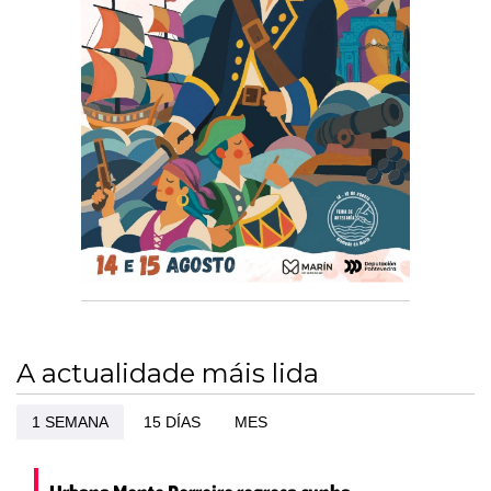
A actualidade máis lida
1 SEMANA
15 DÍAS
MES