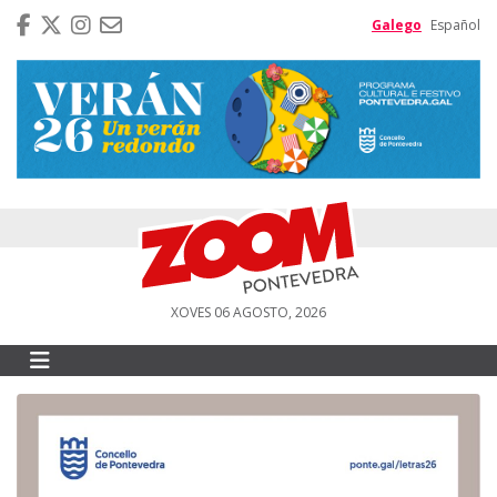
Galego
Español
XOVES 06 AGOSTO, 2026