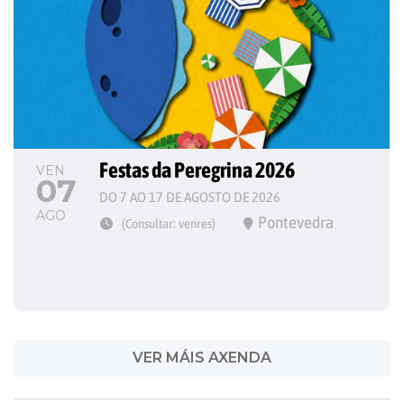
Festas da Peregrina 2026
VEN
07
DO 7 AO 17 DE AGOSTO DE 2026
AGO
Pontevedra
(Consultar: venres)
VER MÁIS AXENDA