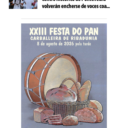
volverán encherse de voces coa
celebración de 'Aquí Cántase'