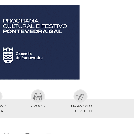
ONIO
+ ZOOM
ENVÍANOS O
RAL
TEU EVENTO