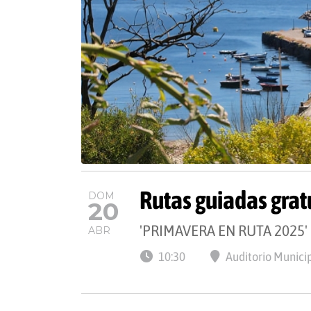
Rutas guiadas grat
DOM
20
'PRIMAVERA EN RUTA 2025'
ABR
10:30
Auditorio Munici