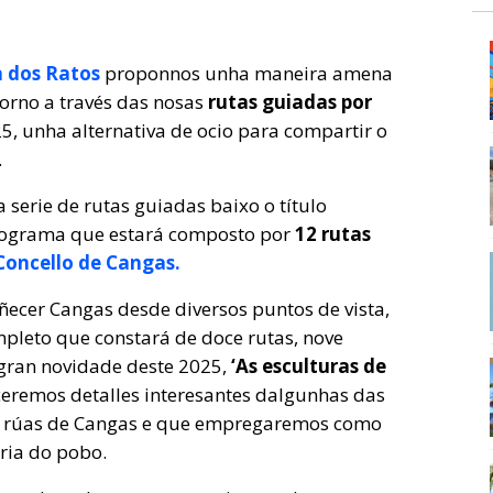
la dos Ratos
proponnos unha maneira amena
torno a través das nosas
rutas guiadas por
, unha alternativa de ocio para compartir o
.
serie de rutas guiadas baixo o título
ograma que estará composto por
12 rutas
Concello de Cangas.
ñecer Cangas desde diversos puntos de vista,
leto que constará de doce rutas, nove
a gran novidade deste 2025,
‘As esculturas de
eremos detalles interesantes dalgunhas das
s rúas de Cangas e que empregaremos como
oria do pobo.