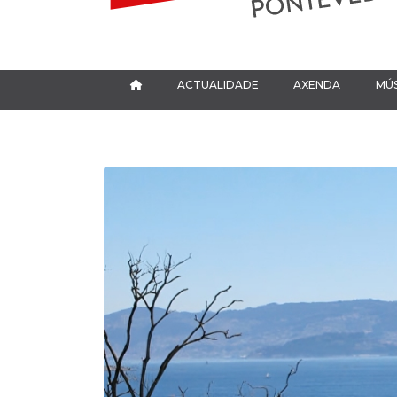
ACTUALIDADE
AXENDA
MÚS