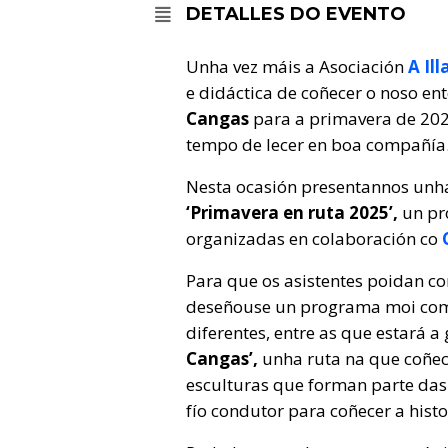
DETALLES DO EVENTO
Unha vez máis a Asociación
A Il
e didáctica de coñecer o noso en
Cangas
para a primavera de 2025
tempo de lecer en boa compañía
Nesta ocasión presentannos unha 
‘Primavera en ruta 2025’,
un pr
organizadas en colaboración co
Para que os asistentes poidan co
deseñouse un programa moi comp
diferentes, entre as que estará 
Cangas’,
unha ruta na que coñec
esculturas que forman parte da
fío condutor para coñecer a hist