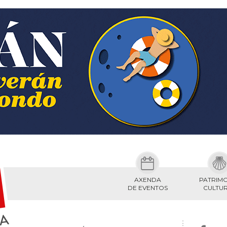
AXENDA
PATRIM
DE EVENTOS
CULTU