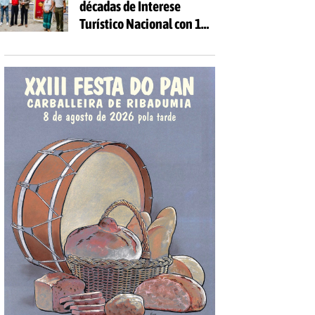
décadas de Interese
Turístico Nacional con 10
días de festa e 81
actividades gratuítas