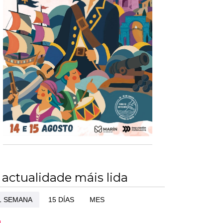
 actualidade máis lida
1 SEMANA
15 DÍAS
MES