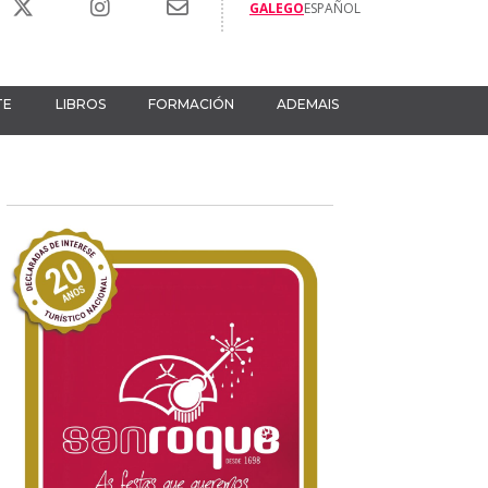
GALEGO
ESPAÑOL
TE
LIBROS
FORMACIÓN
ADEMAIS