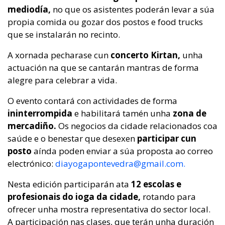
mediodía,
no que os asistentes poderán levar a súa
propia comida ou gozar dos postos e food trucks
que se instalarán no recinto.
A xornada pecharase cun
concerto Kirtan,
unha
actuación na que se cantarán mantras de forma
alegre para celebrar a vida.
O evento contará con actividades de forma
ininterrompida
e habilitará tamén unha
zona de
mercadiño.
Os negocios da cidade relacionados coa
saúde e o benestar que desexen
participar cun
posto
aínda poden enviar a súa proposta ao correo
electrónico:
diayogapontevedra@gmail.com.
Nesta edición participarán ata
12 escolas e
profesionais do ioga da cidade,
rotando para
ofrecer unha mostra representativa do sector local.
A participación nas clases, que terán unha duración