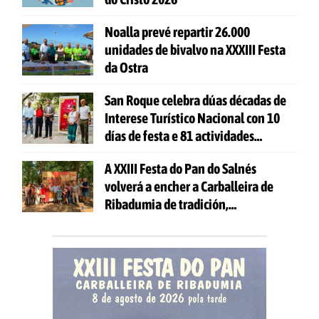
Noalla prevé repartir 26.000
unidades de bivalvo na XXXIII Festa
da Ostra
San Roque celebra dúas décadas de
Interese Turístico Nacional con 10
días de festa e 81 actividades
gratuítas
A XXIII Festa do Pan do Salnés
volverá a encher a Carballeira de
Ribadumia de tradición,
gastronomía e actividades para
todas as idades