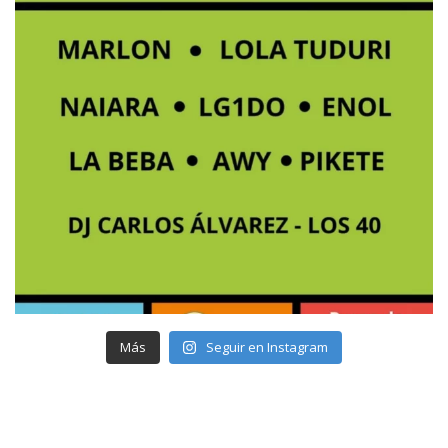
Más
Seguir en Instagram