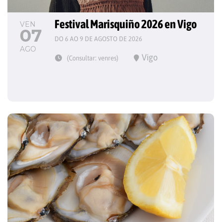
Festival Marisquiño 2026 en Vigo
VEN
07
DO 6 AO 9 DE AGOSTO DE 2026
AGO
Vigo
(Consultar: venres)