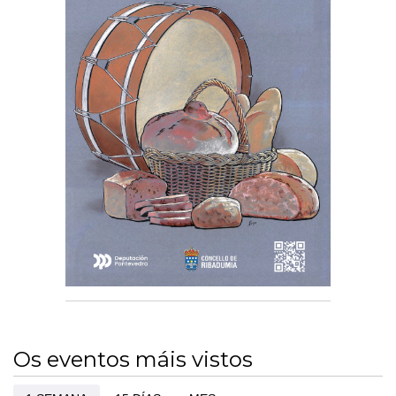
Os eventos máis vistos