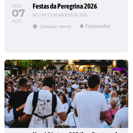
Festas da Peregrina 2026
VEN
07
DO 7 AO 17 DE AGOSTO DE 2026
AGO
Pontevedra
(Consultar: venres)