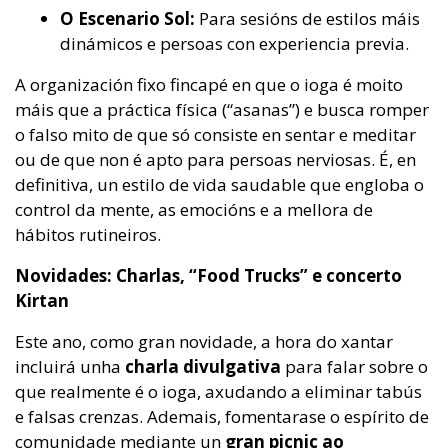
O Escenario Sol:
Para sesións de estilos máis
dinámicos e persoas con experiencia previa.
A organización fixo fincapé en que o ioga é moito
máis que a práctica física (“asanas”) e busca romper
o falso mito de que só consiste en sentar e meditar
ou de que non é apto para persoas nerviosas. É, en
definitiva, un estilo de vida saudable que engloba o
control da mente, as emocións e a mellora de
hábitos rutineiros.
Novidades: Charlas, “Food Trucks” e concerto
Kirtan
Este ano, como gran novidade, a hora do xantar
incluirá unha
charla divulgativa
para falar sobre o
que realmente é o ioga, axudando a eliminar tabús
e falsas crenzas. Ademais, fomentarase o espírito de
comunidade mediante un
gran picnic ao