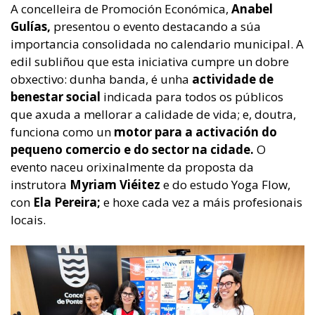
A concelleira de Promoción Económica,
Anabel
Gulías,
presentou o evento destacando a súa
importancia consolidada no calendario municipal. A
edil subliñou que esta iniciativa cumpre un dobre
obxectivo: dunha banda, é unha
actividade de
benestar social
indicada para todos os públicos
que axuda a mellorar a calidade de vida; e, doutra,
funciona como un
motor para a activación do
pequeno comercio e do sector na cidade.
O
evento naceu orixinalmente da proposta da
instrutora
Myriam Viéitez
e do estudo Yoga Flow,
con
Ela Pereira;
e hoxe cada vez a máis profesionais
locais.