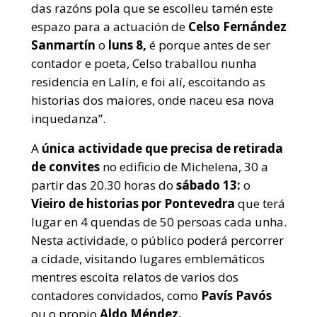
das razóns pola que se escolleu tamén este
espazo para a actuación de
Celso Fernández
Sanmartín
o
luns 8,
é porque antes de ser
contador e poeta, Celso traballou nunha
residencia en Lalín, e foi alí, escoitando as
historias dos maiores, onde naceu esa nova
inquedanza”.
A
única actividade que precisa de retirada
de convites
no edificio de Michelena, 30 a
partir das 20.30 horas do
sábado 13:
o
Vieiro de historias por Pontevedra
que terá
lugar en 4 quendas de 50 persoas cada unha.
Nesta actividade, o público poderá percorrer
a cidade, visitando lugares emblemáticos
mentres escoita relatos de varios dos
contadores convidados, como
Pavís Pavós
ou o propio
Aldo Méndez.