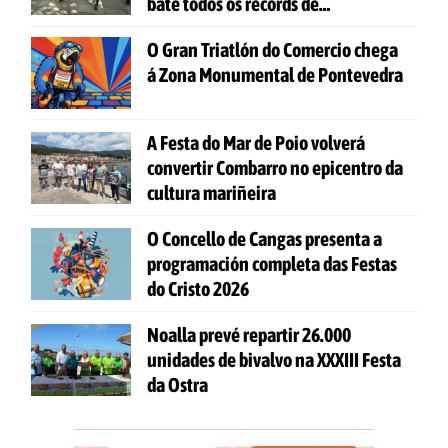
bate todos os récords de
participación
O Gran Triatlón do Comercio chega
á Zona Monumental de Pontevedra
A Festa do Mar de Poio volverá
convertir Combarro no epicentro da
cultura mariñeira
O Concello de Cangas presenta a
programación completa das Festas
do Cristo 2026
Noalla prevé repartir 26.000
unidades de bivalvo na XXXIII Festa
da Ostra