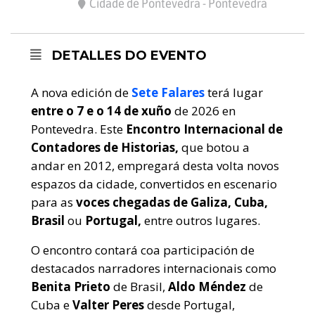
Cidade de Pontevedra - Pontevedra
DETALLES DO EVENTO
A nova edición de
Sete Falares
terá lugar
entre o 7 e o 14 de xuño
de 2026 en
Pontevedra. Este
Encontro Internacional de
Contadores de Historias,
que botou a
andar en 2012, empregará desta volta novos
espazos da cidade, convertidos en escenario
para as
voces chegadas de Galiza, Cuba,
Brasil
ou
Portugal,
entre outros lugares.
O encontro contará coa participación de
destacados narradores internacionais como
Benita Prieto
de Brasil,
Aldo Méndez
de
Cuba e
Valter Peres
desde Portugal,