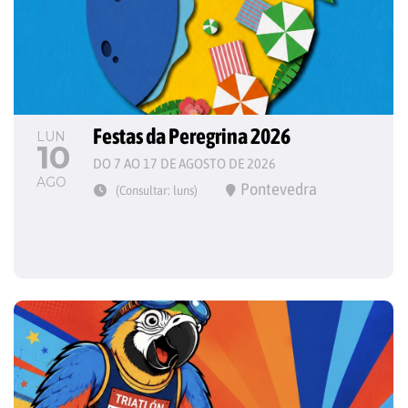
Festas da Peregrina 2026
LUN
10
DO 7 AO 17 DE AGOSTO DE 2026
AGO
Pontevedra
(Consultar: luns)