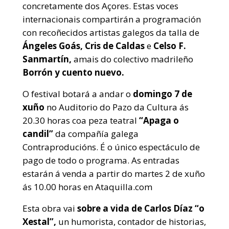
concretamente dos Açores. Estas voces
internacionais compartirán a programación
con recoñecidos artistas galegos da talla de
Ángeles Goás, Cris de Caldas
e
Celso F.
Sanmartín,
amais do colectivo madrileño
Borrón y cuento nuevo.
O festival botará a andar o
domingo 7 de
xuño
no Auditorio do Pazo da Cultura ás
20.30 horas coa peza teatral
“Apaga o
candil”
da compañía galega
Contraproducións. É o único espectáculo de
pago de todo o programa. As entradas
estarán á venda a partir do martes 2 de xuño
ás 10.00 horas en Ataquilla.com
Esta obra vai
sobre a vida de Carlos Díaz “o
Xestal”,
un humorista, contador de historias,