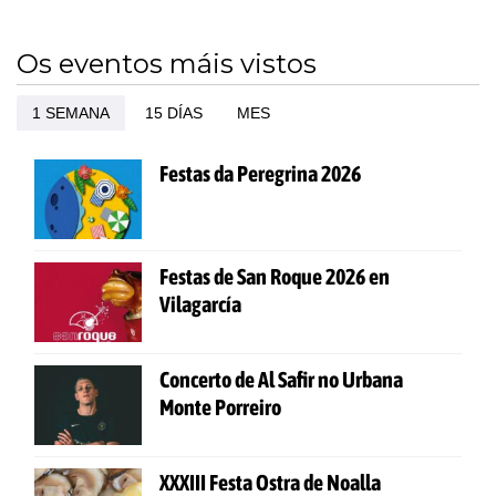
Os eventos máis vistos
1 SEMANA
15 DÍAS
MES
Festas da Peregrina 2026
Festas de San Roque 2026 en
Vilagarcía
Concerto de Al Safir no Urbana
Monte Porreiro
XXXIII Festa Ostra de Noalla