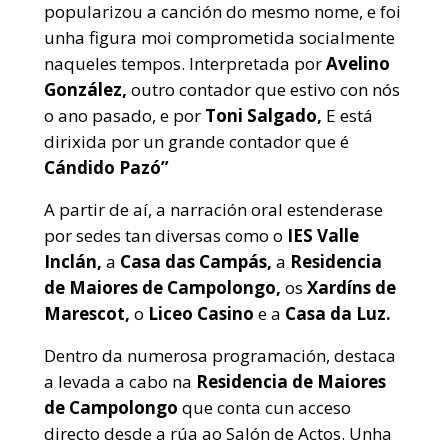
popularizou a canción do mesmo nome, e foi
unha figura moi comprometida socialmente
naqueles tempos. Interpretada por
Avelino
González,
outro contador que estivo con nós
o ano pasado, e por
Toni Salgado,
E está
dirixida por un grande contador que é
Cándido Pazó”
A partir de aí, a narración oral estenderase
por sedes tan diversas como o
IES Valle
Inclán,
a
Casa das Campás,
a
Residencia
de Maiores de Campolongo,
os
Xardíns de
Marescot,
o
Liceo Casino
e a
Casa da Luz.
Dentro da numerosa programación, destaca
a levada a cabo na
Residencia de Maiores
de Campolongo
que conta cun acceso
directo desde a rúa ao Salón de Actos. Unha