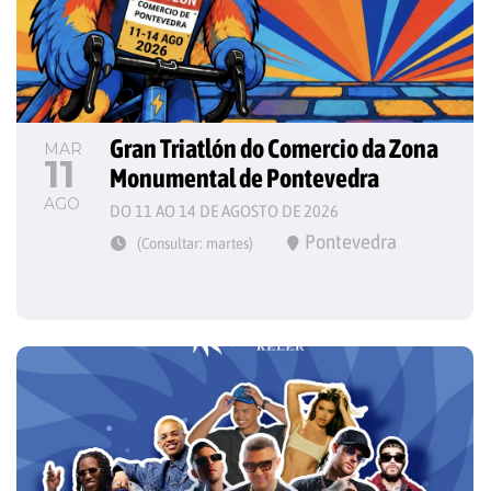
Gran Triatlón do Comercio da Zona 
MAR
11
Monumental de Pontevedra
AGO
DO 11 AO 14 DE AGOSTO DE 2026
Pontevedra
(Consultar: martes)