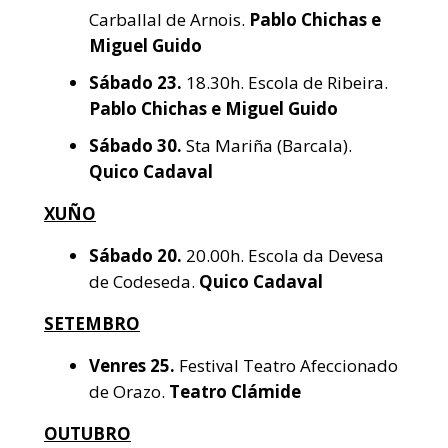
Carballal de Arnois.
Pablo Chichas e
Miguel Guido
Sábado
23.
18.30h. Escola de Ribeira.
Pablo Chichas e Miguel Guido
Sábado
30.
Sta Mariña (Barcala).
Quico Cadaval
XUÑO
Sábado
20.
20.00h. Escola da Devesa
de Codeseda.
Quico Cadaval
SETEMBRO
Venres 25.
Festival Teatro Afeccionado
de Orazo.
Teatro Clámide
OUTUBRO