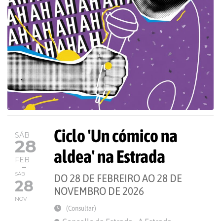
Ciclo 'Un cómico na
SÁB
28
aldea' na Estrada
FEB
SÁB
DO 28 DE FEBREIRO AO 28 DE
28
NOVEMBRO DE 2026
NOV
(Consultar)