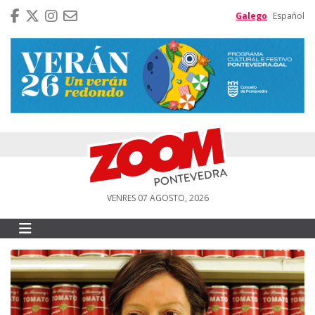
Galego
Español
VENRES 07 AGOSTO, 2026