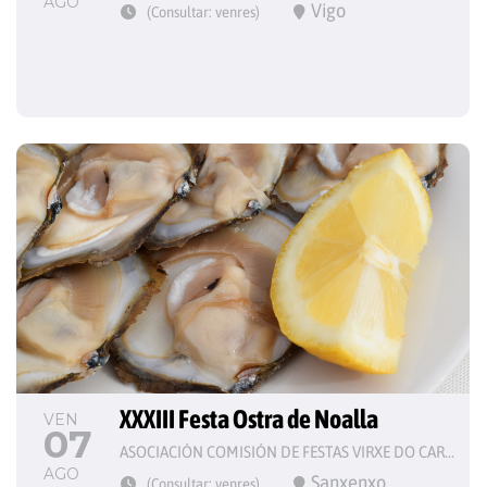
AGO
Vigo
(Consultar: venres)
XXXIII Festa Ostra de Noalla
VEN
07
ASOCIACIÓN COMISIÓN DE FESTAS VIRXE DO CARME
AGO
Sanxenxo
(Consultar: venres)