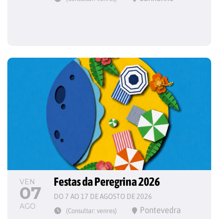
Festas da Peregrina 2026
VEN
07
DO 7 AO 17 DE AGOSTO DE 2026
AGO
Pontevedra
(Consultar: venres)