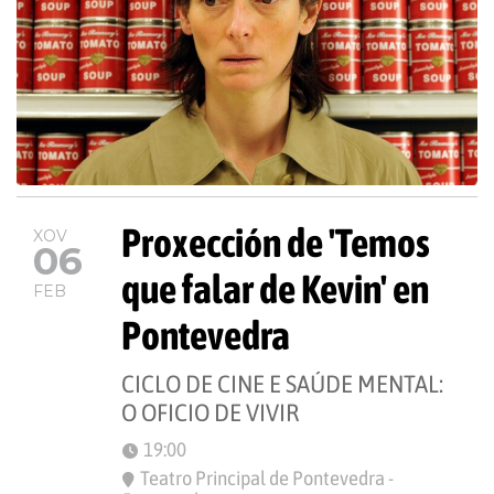
Proxección de 'Temos
XOV
06
que falar de Kevin' en
FEB
Pontevedra
CICLO DE CINE E SAÚDE MENTAL:
O OFICIO DE VIVIR
19:00
Teatro Principal de Pontevedra -