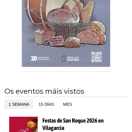
Os eventos máis vistos
1 SEMANA
15 DÍAS
MES
Festas de San Roque 2026 en
Vilagarcía