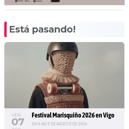
Está pasando!
Festival Marisquiño 2026 en Vigo
VEN
07
DO 6 AO 9 DE AGOSTO DE 2026