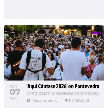
‘Aquí Cántase 2026’ en Pontevedra
VEN
07
CANTO COLECTIVO NAS PRAZAS DO CENTRO HISTÓRICO
AGO
Pontevedra
(Consultar: venres)