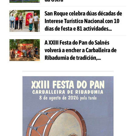
San Roque celebra dúas décadas de
Interese Turístico Nacional con 10
días de festa e 81 actividades
gratuítas
A XXIII Festa do Pan do Salnés
volverá a encher a Carballeira de
Ribadumia de tradición,
gastronomía e actividades para
todas as idades