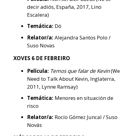
decir adiós, España, 2017, Lino
Escalera)
Temática:
Dó
Relator/a:
Alejandra Santos Polo /
Suso Novas
XOVES 6 DE FEBREIRO
Película:
Temos que falar de Kevin
(We
Need to Talk About Kevin, Inglaterra,
2011, Lynne Ramsay)
Temática:
Menores en situación de
risco
Relator/a:
Rocío Gómez Juncal / Suso
Novás