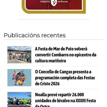
Publicacións recentes
A Festa do Mar de Poio volverá
convertir Combarro no epicentro da
cultura mariñeira
O Concello de Cangas presenta a
programación completa das Festas
do Cristo 2026
Noalla prevé repartir 26.000
unidades de bivalvo na XXXIII Festa
da Ostra