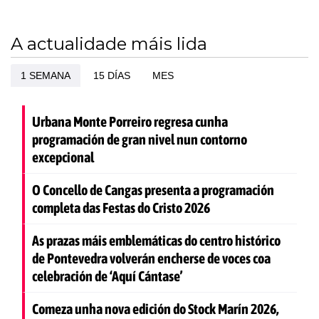
A actualidade máis lida
1 SEMANA
15 DÍAS
MES
Urbana Monte Porreiro regresa cunha
programación de gran nivel nun contorno
excepcional
O Concello de Cangas presenta a programación
completa das Festas do Cristo 2026
As prazas máis emblemáticas do centro histórico
de Pontevedra volverán encherse de voces coa
celebración de ‘Aquí Cántase’
Comeza unha nova edición do Stock Marín 2026,