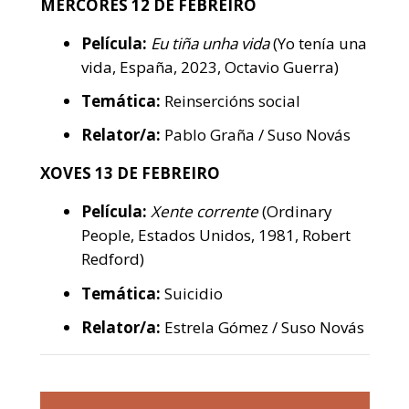
MÉRCORES 12 DE FEBREIRO
Película:
Eu tiña unha vida
(Yo tenía una
vida, España, 2023, Octavio Guerra)
Temática:
Reinsercións social
Relator/a:
Pablo Graña / Suso Novás
XOVES 13 DE FEBREIRO
Película:
Xente corrente
(Ordinary
People, Estados Unidos, 1981, Robert
Redford)
Temática:
Suicidio
Relator/a:
Estrela Gómez / Suso Novás