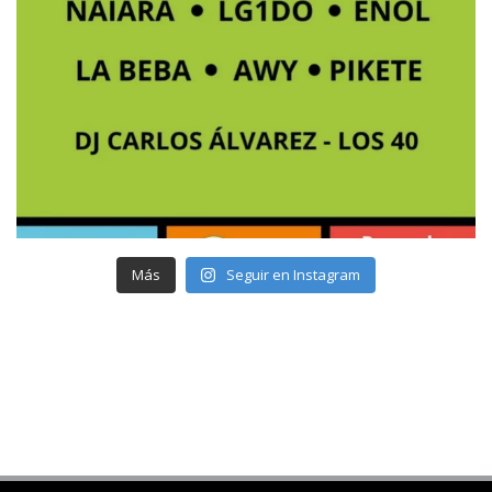
Más
Seguir en Instagram