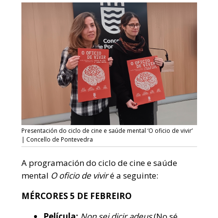
Presentación do ciclo de cine e saúde mental ‘O oficio de vivir’
| Concello de Pontevedra
A programación do ciclo de cine e saúde
mental
O oficio de vivir
é a seguinte:
MÉRCORES 5 DE FEBREIRO
Película:
Non sei dicir adeus
(No sé