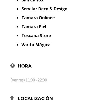
Servilar Deco & Design
Tamara Onlinee
Tamara Piel
Toscana Store
Varita Mágica
HORA
(Venres) 11:00 - 22:00
LOCALIZACIÓN