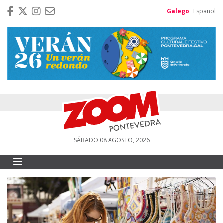
Galego
Español
SÁBADO 08 AGOSTO, 2026