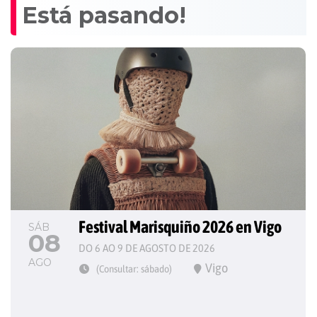
Está pasando!
Festival Marisquiño 2026 en Vigo
SÁB
08
DO 6 AO 9 DE AGOSTO DE 2026
AGO
Vigo
(Consultar: sábado)