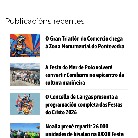
Publicacións recentes
O Gran Triatlón do Comercio chega
á Zona Monumental de Pontevedra
A Festa do Mar de Poio volverá
convertir Combarro no epicentro da
cultura mariñeira
O Concello de Cangas presenta a
programación completa das Festas
do Cristo 2026
Noalla prevé repartir 26.000
unidades de bivalvo na XXXIII Festa