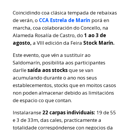
Coincidindo coa clásica tempada de rebaixas
de verán, o
CCA Estrela de Marín
porá en
marcha, coa colaboración do Concello, na
Alameda Rosalía de Castro,
do
1 ao 3 de
agosto,
a VIII edición da Feira
Stock Marín.
Este evento, que vén a sustituir ao
Saldomarín, posibilita aos participantes
darlle
saída aos stocks
que se van
acumulando durante o ano nos seus
establecementos, stocks que en moitos casos
non poden almacenar debido as limitacións
de espacio co que contan.
Instalaranse
22 carpas individuais:
19 de 55
e 3 de 33m, das cales, practicamente a
totalidade correspóndense con negocios da