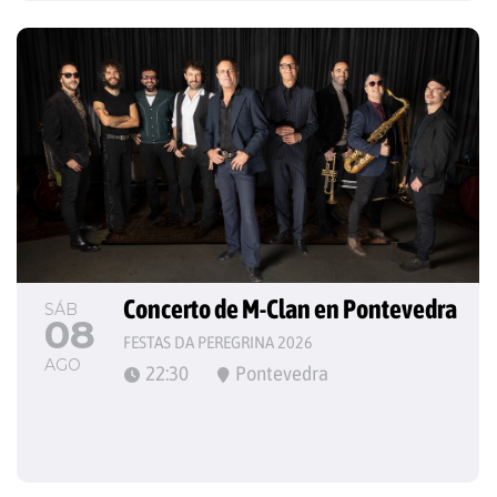
Concerto de M-Clan en Pontevedra
SÁB
08
FESTAS DA PEREGRINA 2026
AGO
22:30
Pontevedra