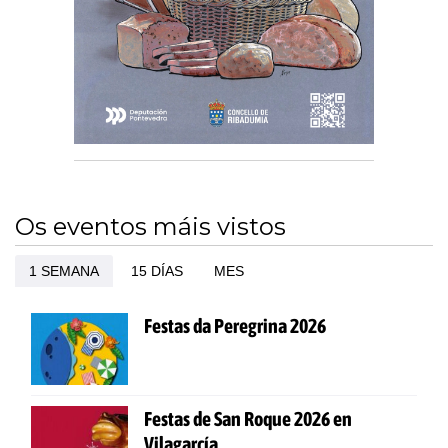
Os eventos máis vistos
1 SEMANA
15 DÍAS
MES
Festas da Peregrina 2026
Festas de San Roque 2026 en
Vilagarcía