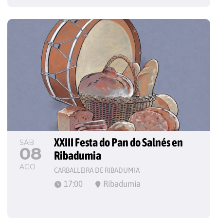
XXIII Festa do Pan do Salnés en 
SÁB
08
Ribadumia
AGO
CARBALLEIRA DE RIBADUMIA
17:00
Ribadumia