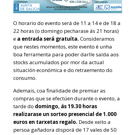
O horario do evento será de 11 a 14 e de 18 a
22 horas (o domingo pecharase ás 21 horas)
e
a entrada será gratuíta.
Consideramos
que nestes momentos, este evento é unha
boa ferramenta para poder darlle saída aos
stocks acumulados por mor da actual
situación económica e do retraemento do
consumo.
Ademais, coa finalidade de premiar as
compras que se efectúen durante o evento, a
tarde do
domingo, ás 19.30 horas
realizarase un sorteo presencial de 1.000
euros en tarxetas regalo.
Desde xeito a
persoa gañadora disporá de 17 vales de 50