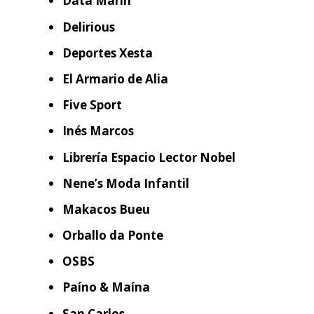
Data Marín
Delirious
Deportes Xesta
El Armario de Alia
Five Sport
Inés Marcos
Librería Espacio Lector Nobel
Nene’s Moda Infantil
Makacos Bueu
Orballo da Ponte
OSBS
Paíno & Maína
San Carlos