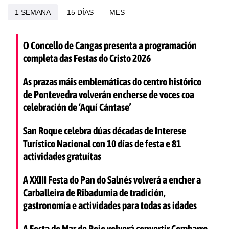
1 SEMANA
15 DÍAS
MES
O Concello de Cangas presenta a programación
completa das Festas do Cristo 2026
As prazas máis emblemáticas do centro histórico
de Pontevedra volverán encherse de voces coa
celebración de ‘Aquí Cántase’
San Roque celebra dúas décadas de Interese
Turístico Nacional con 10 días de festa e 81
actividades gratuítas
A XXIII Festa do Pan do Salnés volverá a encher a
Carballeira de Ribadumia de tradición,
gastronomía e actividades para todas as idades
A Festa do Mar de Poio volverá convertir Combarro