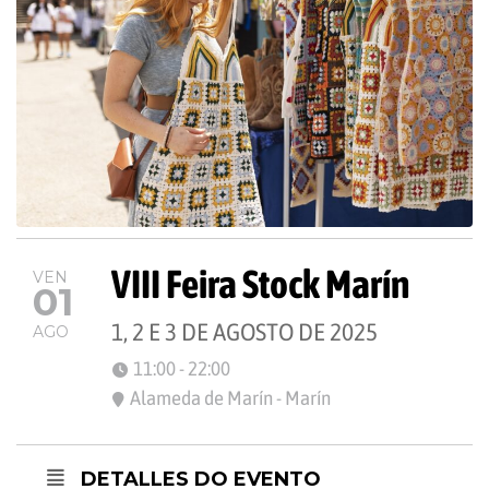
VIII Feira Stock Marín
VEN
01
1, 2 E 3 DE AGOSTO DE 2025
AGO
11:00 - 22:00
Alameda de Marín - Marín
DETALLES DO EVENTO