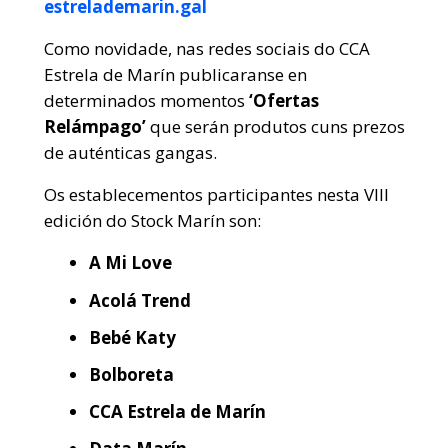
estrelademarin.gal
Como novidade, nas redes sociais do CCA
Estrela de Marín publicaranse en
determinados momentos
‘Ofertas
Relámpago’
que serán produtos cuns prezos
de auténticas gangas.
Os establecementos participantes nesta VIII
edición do Stock Marín son:
A Mi Love
Acolá Trend
Bebé Katy
Bolboreta
CCA Estrela de Marín