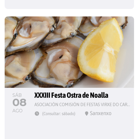
XXXIII Festa Ostra de Noalla
SÁB
08
ASOCIACIÓN COMISIÓN DE FESTAS VIRXE DO CARME
AGO
Sanxenxo
(Consultar: sábado)