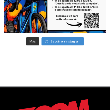
Más
Seguir en Instagram