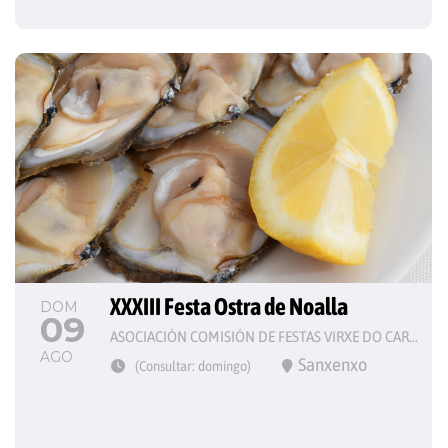
XXXIII Festa Ostra de Noalla
DOM
09
ASOCIACIÓN COMISIÓN DE FESTAS VIRXE DO CARME
AGO
Sanxenxo
(Consultar: domingo)