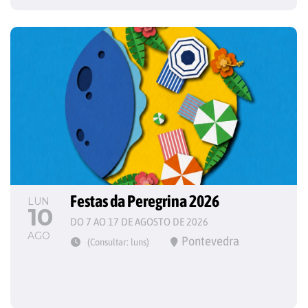
Festas da Peregrina 2026
LUN
10
DO 7 AO 17 DE AGOSTO DE 2026
AGO
Pontevedra
(Consultar: luns)