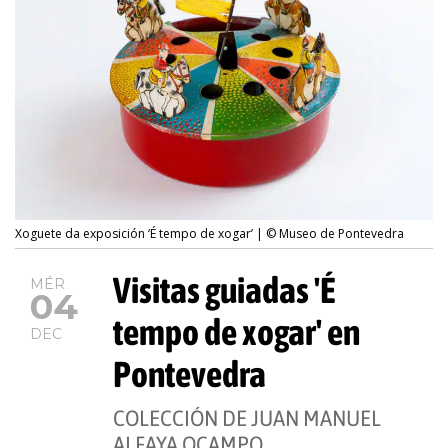
Xoguete da exposición ‘É tempo de xogar’ | © Museo de Pontevedra
Visitas guiadas 'É
MÉR
04
tempo de xogar' en
DEC
Pontevedra
COLECCIÓN DE JUAN MANUEL
ALFAYA OCAMPO