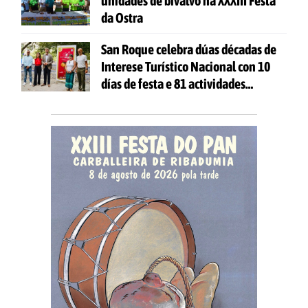
unidades de bivalvo na XXXIII Festa
da Ostra
San Roque celebra dúas décadas de
Interese Turístico Nacional con 10
días de festa e 81 actividades
gratuítas