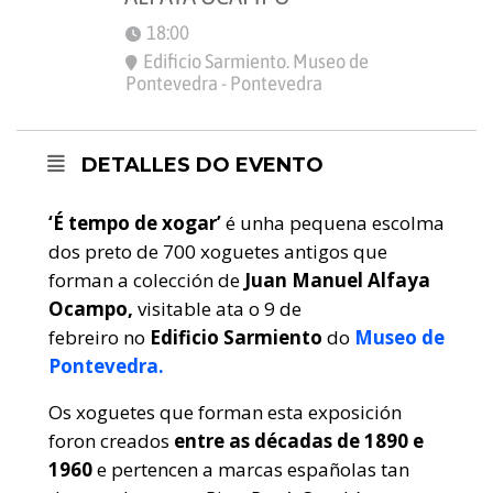
18:00
Edificio Sarmiento. Museo de
Pontevedra - Pontevedra
DETALLES DO EVENTO
‘É tempo de xogar’
é unha pequena escolma
dos preto de 700 xoguetes antigos que
forman a colección de
Juan Manuel Alfaya
Ocampo,
visitable ata o 9 de
febreiro
no
Edificio Sarmiento
do
Museo de
Pontevedra.
Os xoguetes que forman esta exposición
foron creados
entre as décadas de 1890 e
1960
e pertencen a marcas españolas tan