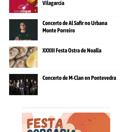
Vilagarcía
Concerto de Al Safir no Urbana
Monte Porreiro
XXXIII Festa Ostra de Noalla
Concerto de M-Clan en Pontevedra