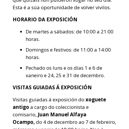
Esta é a súa oportunidade de volver vivilos.
HORARIO DA EXPOSICIÓN
De martes a sábados: de 10:00 a 21:00
horas.
Domingos e festivos: de 11:00 a 14:00
horas.
Pechado os luns e os días 1 e 6 de
xaneiro e 24, 25 e 31 de decembro.
VISITAS GUIADAS Á EXPOSICIÓN
Visitas guiadas á exposición do
xoguete
antigo
a cargo do coleccionista e
comisario,
Juan Manuel Alfaya
Ocampo,
do 4 de decembro ao 7 de febreiro,