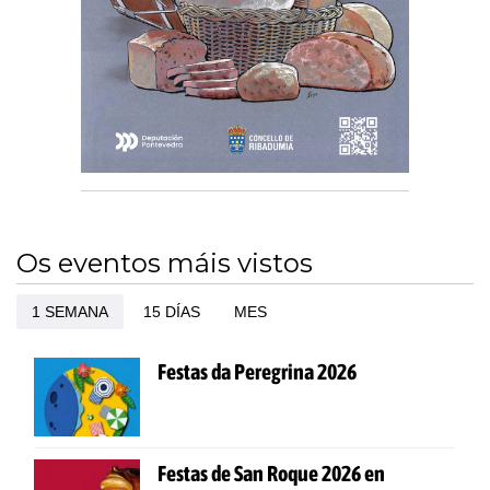
Os eventos máis vistos
1 SEMANA
15 DÍAS
MES
Festas da Peregrina 2026
Festas de San Roque 2026 en