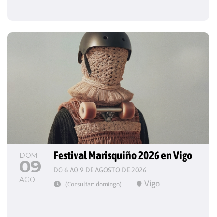
Festival Marisquiño 2026 en Vigo
DOM
09
DO 6 AO 9 DE AGOSTO DE 2026
AGO
Vigo
(Consultar: domingo)