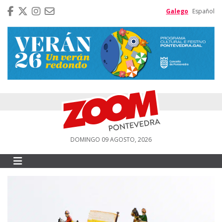
Galego
Español
DOMINGO 09 AGOSTO, 2026