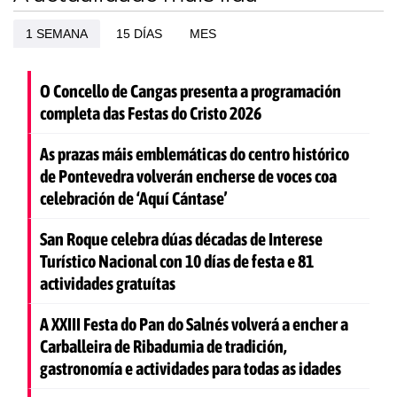
1 SEMANA
15 DÍAS
MES
O Concello de Cangas presenta a programación
completa das Festas do Cristo 2026
As prazas máis emblemáticas do centro histórico
de Pontevedra volverán encherse de voces coa
celebración de ‘Aquí Cántase’
San Roque celebra dúas décadas de Interese
Turístico Nacional con 10 días de festa e 81
actividades gratuítas
A XXIII Festa do Pan do Salnés volverá a encher a
Carballeira de Ribadumia de tradición,
gastronomía e actividades para todas as idades