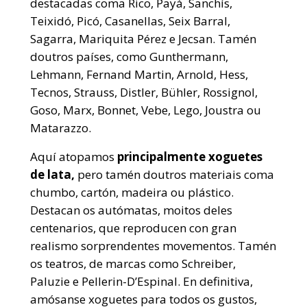
destacadas coma Rico, Payá, Sanchís,
Teixidó, Picó, Casanellas, Seix Barral,
Sagarra, Mariquita Pérez e Jecsan. Tamén
doutros países, como Gunthermann,
Lehmann, Fernand Martin, Arnold, Hess,
Tecnos, Strauss, Distler, Bühler, Rossignol,
Goso, Marx, Bonnet, Vebe, Lego, Joustra ou
Matarazzo.
Aquí atopamos
principalmente xoguetes
de lata,
pero tamén doutros materiais coma
chumbo, cartón, madeira ou plástico.
Destacan os autómatas, moitos deles
centenarios, que reproducen con gran
realismo sorprendentes movementos. Tamén
os teatros, de marcas como Schreiber,
Paluzie e Pellerin-D’Espinal. En definitiva,
amósanse xoguetes para todos os gustos,