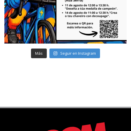
Más
Seguir en Instagram