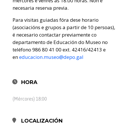
mércores e venres ás 18:00 horas. Non é
necesaria reserva previa.
Para visitas guiadas fóra dese horario
(asociacións e grupos a partir de 10 persoas),
é necesario contactar previamente co
departamento de Educación do Museo no
teléfono 986 80 41 00 ext. 42416/42413 e
en
educacion.museo@depo.gal
HORA
(Mércores) 18:00
LOCALIZACIÓN