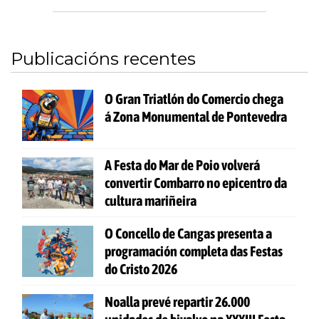
Publicacións recentes
O Gran Triatlón do Comercio chega
á Zona Monumental de Pontevedra
A Festa do Mar de Poio volverá
convertir Combarro no epicentro da
cultura mariñeira
O Concello de Cangas presenta a
programación completa das Festas
do Cristo 2026
Noalla prevé repartir 26.000