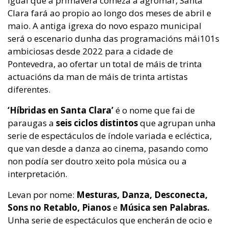
Igual que a primavera comeza a agromar, Santa
Clara fará ao propio ao longo dos meses de abril e
maio. A antiga igrexa do novo espazo municipal
será o escenario dunha das programacións mái101s
ambiciosas desde 2022 para a cidade de
Pontevedra, ao ofertar un total de máis de trinta
actuacións da man de máis de trinta artistas
diferentes.
‘Híbridas en Santa Clara’
é o nome que fai de
paraugas a
seis ciclos distintos
que agrupan unha
serie de espectáculos de índole variada e ecléctica,
que van desde a danza ao cinema, pasando como
non podía ser doutro xeito pola música ou a
interpretación.
Levan por nome:
Mesturas, Danza, Desconecta,
Sons no Retablo, Pianos
e
Música sen Palabras.
Unha serie de espectáculos que encherán de ocio e