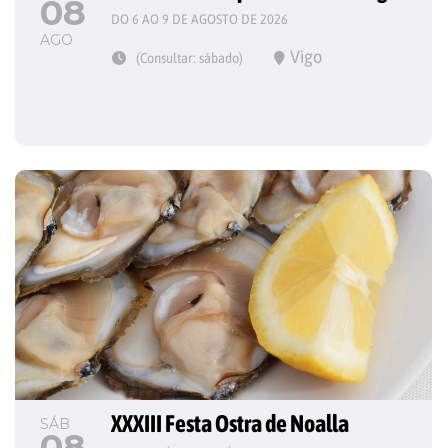
08
DO 6 AO 9 DE AGOSTO DE 2026
AGO
Vigo
(Consultar: sábado)
XXXIII Festa Ostra de Noalla
SÁB
08