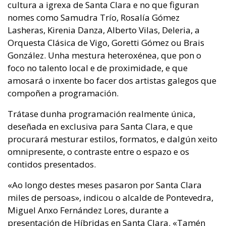
cultura a igrexa de Santa Clara e no que figuran
nomes como Samudra Trío, Rosalía Gómez
Lasheras, Kirenia Danza, Alberto Vilas, Deleria, a
Orquesta Clásica de Vigo, Goretti Gómez ou Brais
González. Unha mestura heteroxénea, que pon o
foco no talento local e de proximidade, e que
amosará o inxente bo facer dos artistas galegos que
compoñen a programación.
Trátase dunha programación realmente única,
deseñada en exclusiva para Santa Clara, e que
procurará mesturar estilos, formatos, e dalgún xeito
omnipresente, o contraste entre o espazo e os
contidos presentados.
«Ao longo destes meses pasaron por Santa Clara
miles de persoas», indicou o alcalde de Pontevedra,
Miguel Anxo Fernández Lores, durante a
presentación de Híbridas en Santa Clara. «Tamén