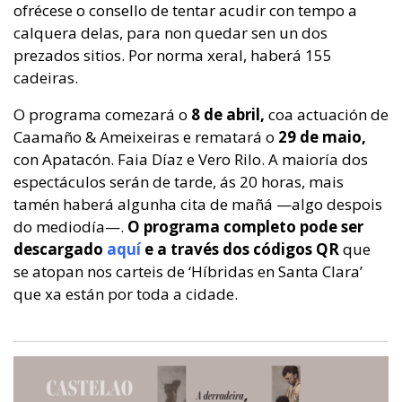
ofrécese o consello de tentar acudir con tempo a
calquera delas, para non quedar sen un dos
prezados sitios. Por norma xeral, haberá 155
cadeiras.
O programa comezará o
8 de abril,
coa actuación de
Caamaño & Ameixeiras e rematará o
29 de maio,
con Apatacón. Faia Díaz e Vero Rilo. A maioría dos
espectáculos serán de tarde, ás 20 horas, mais
tamén haberá algunha cita de mañá —algo despois
do mediodía—.
O programa completo pode ser
descargado
aquí
e a través dos códigos QR
que
se atopan nos carteis de ‘Híbridas en Santa Clara’
que xa están por toda a cidade.