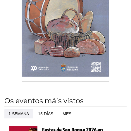
Os eventos máis vistos
1 SEMANA
15 DÍAS
MES
Festas de San Roque 2026 en