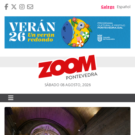
Galego
Español
SÁBADO 08 AGOSTO, 2026