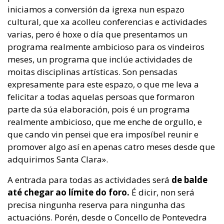
iniciamos a conversión da igrexa nun espazo
cultural, que xa acolleu conferencias e actividades
varias, pero é hoxe o día que presentamos un
programa realmente ambicioso para os vindeiros
meses, un programa que inclúe actividades de
moitas disciplinas artísticas. Son pensadas
expresamente para este espazo, o que me leva a
felicitar a todas aquelas persoas que formaron
parte da súa elaboración, pois é un programa
realmente ambicioso, que me enche de orgullo, e
que cando vin pensei que era imposíbel reunir e
promover algo así en apenas catro meses desde que
adquirimos Santa Clara».
A entrada para todas as actividades será
de balde
até chegar ao límite do foro.
É dicir, non será
precisa ningunha reserva para ningunha das
actuacións. Porén, desde o Concello de Pontevedra