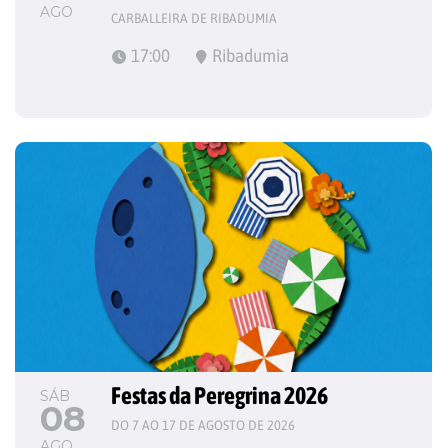
AGO
CARBALLEIRA DE RIBADUMIA
17:00
Ribadumia
Festas da Peregrina 2026
SÁB
08
DO 7 AO 17 DE AGOSTO DE 2026
AGO