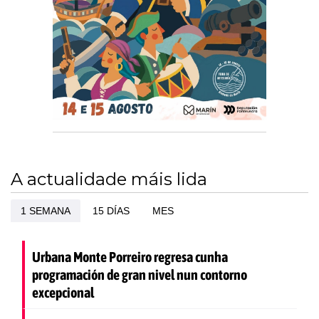
A actualidade máis lida
1 SEMANA
15 DÍAS
MES
Urbana Monte Porreiro regresa cunha
programación de gran nivel nun contorno
excepcional