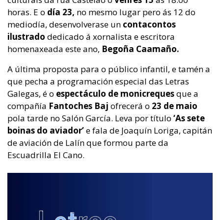
horas. E o
día 23,
no mesmo lugar pero ás 12 do
mediodía, desenvolverase un
contacontos
ilustrado
dedicado á xornalista e escritora
homenaxeada este ano,
Begoña Caamaño.
A última proposta para o público infantil, e tamén a
que pecha a programación especial das Letras
Galegas, é o
espectáculo de monicreques
que a
compañía
Fantoches Baj
ofrecerá o
23 de maio
pola tarde no Salón García. Leva por título
‘As sete
boinas do aviador’
e fala de Joaquín Loriga, capitán
de aviación de Lalín que formou parte da
Escuadrilla El Cano.