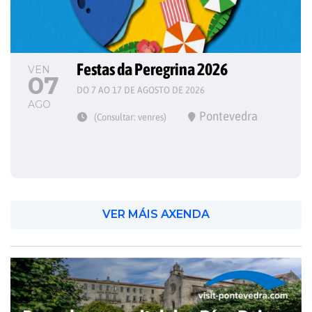
Festas da Peregrina 2026
VEN
07
DO 7 AO 17 DE AGOSTO DE 2026
AGO
Pontevedra
(Consultar: venres)
VER MÁIS AXENDA