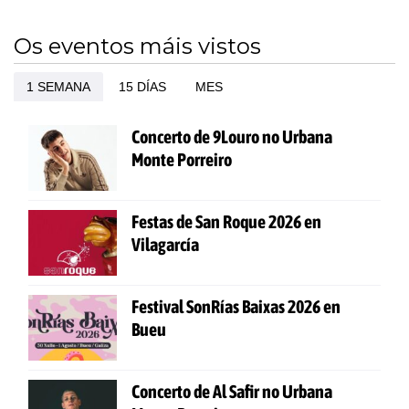
Os eventos máis vistos
1 SEMANA
15 DÍAS
MES
Concerto de 9Louro no Urbana
Monte Porreiro
Festas de San Roque 2026 en
Vilagarcía
Festival SonRías Baixas 2026 en
Bueu
Concerto de Al Safir no Urbana