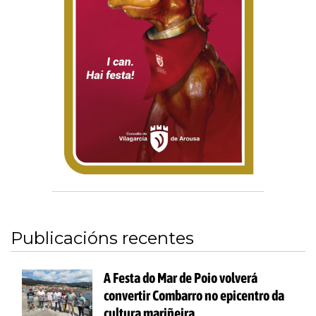
Publicacións recentes
A Festa do Mar de Poio volverá
convertir Combarro no epicentro da
cultura mariñeira