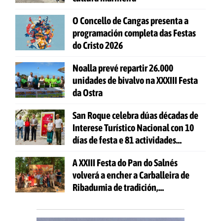
O Concello de Cangas presenta a
programación completa das Festas
do Cristo 2026
Noalla prevé repartir 26.000
unidades de bivalvo na XXXIII Festa
da Ostra
San Roque celebra dúas décadas de
Interese Turístico Nacional con 10
días de festa e 81 actividades
gratuítas
A XXIII Festa do Pan do Salnés
volverá a encher a Carballeira de
Ribadumia de tradición,
gastronomía e actividades para
todas as idades