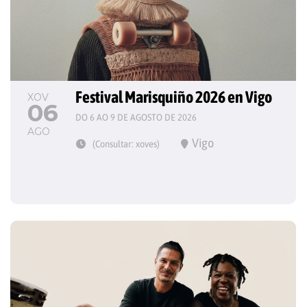
Festival Marisquiño 2026 en Vigo
XOV
06
DO 6 AO 9 DE AGOSTO DE 2026
AGO
Vigo
(Consultar: xoves)