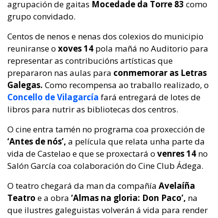
agrupación de gaitas
Mocedade da Torre 83
como
grupo convidado.
Centos de nenos e nenas dos colexios do municipio
reuniranse o
xoves 14
pola mañá no Auditorio para
representar as contribucións artísticas que
prepararon nas aulas para
conmemorar as Letras
Galegas.
Como recompensa ao traballo realizado, o
Concello de Vilagarcía
fará entregará de lotes de
libros para nutrir as bibliotecas dos centros.
O cine entra tamén no programa coa proxección de
‘Antes de nós’,
a película que relata unha parte da
vida de Castelao e que se proxectará o
venres 14
no
Salón García coa colaboración do Cine Club Ádega.
O teatro chegará da man da compañía
Avelaíña
Teatro
e a obra
‘Almas na gloria: Don Paco’,
na
que ilustres galeguistas volverán á vida para render