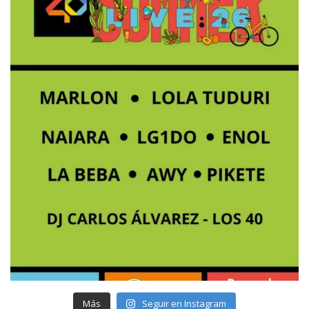
Más
Seguir en Instagram