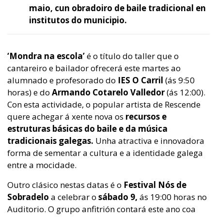
maio, cun obradoiro de baile tradicional en
institutos do municipio.
‘Mondra na escola’
é o título do taller que o
cantareiro e bailador ofrecerá este martes ao
alumnado e profesorado do
IES O Carril
(ás 9:50
horas) e do
Armando Cotarelo Valledor
(ás 12:00).
Con esta actividade, o popular artista de Rescende
quere achegar á xente nova os
recursos e
estruturas básicas do baile e da música
tradicionais galegas.
Unha atractiva e innovadora
forma de sementar a cultura e a identidade galega
entre a mocidade.
Outro clásico nestas datas é o
Festival Nós de
Sobradelo
a celebrar o
sábado 9,
ás 19:00 horas no
Auditorio. O grupo anfitrión contará este ano coa