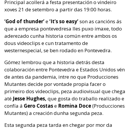
Principal acollerá a festa presentación o vindeiro
xoves 21 de setembro a partir das 19:00 horas.
‘God of thunder’
e
‘It’s so easy’
son as cancións ás
que a empresa pontevedresa lles puxo imaxe, todo
aderezado cunha historia común entre ambos os
dous videoclips e cun tratamento de
westernespecial, se ben rodado en Pontevedra.
Gómez lembrou que a historia detrás desta
colaboración entre Pontevedra e Estados Unidos vén
de antes da pandemia, intre no que Producciones
Mutantes decide por vontade propia facer o
primeiro dos videoclips, peza audiovisual que chega
até
Jesse Hughes,
que gosta do traballo realizado e
confía á
Gero Costas
e
Romina Doce
(Producciones
Mutantes) a creación dunha segunda peza.
Esta segunda peza tarda en chegar por mor da