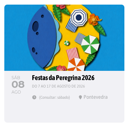
Festas da Peregrina 2026
SÁB
08
DO 7 AO 17 DE AGOSTO DE 2026
AGO
Pontevedra
(Consultar: sábado)