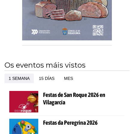
Os eventos máis vistos
1 SEMANA
15 DÍAS
MES
Festas de San Roque 2026 en
Vilagarcía
Festas da Peregrina 2026