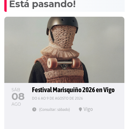
Está pasando!
Festival Marisquiño 2026 en Vigo
SÁB
08
DO 6 AO 9 DE AGOSTO DE 2026
AGO
Vigo
(Consultar: sábado)