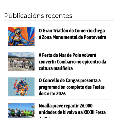
Publicacións recentes
O Gran Triatlón do Comercio chega
á Zona Monumental de Pontevedra
A Festa do Mar de Poio volverá
convertir Combarro no epicentro da
cultura mariñeira
O Concello de Cangas presenta a
programación completa das Festas
do Cristo 2026
Noalla prevé repartir 26.000
unidades de bivalvo na XXXIII Festa