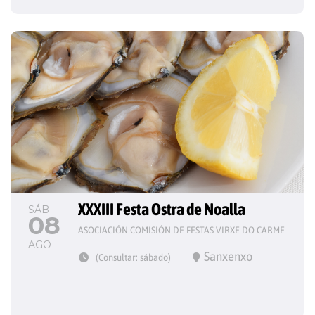
XXXIII Festa Ostra de Noalla
SÁB
08
ASOCIACIÓN COMISIÓN DE FESTAS VIRXE DO CARME
AGO
Sanxenxo
(Consultar: sábado)