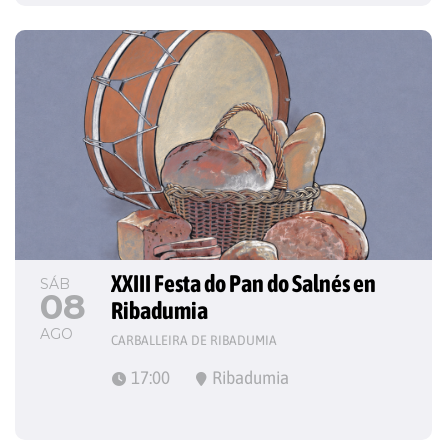
XXIII Festa do Pan do Salnés en 
SÁB
08
Ribadumia
AGO
CARBALLEIRA DE RIBADUMIA
17:00
Ribadumia