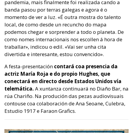
pandemia, mais finalmente foi realizada cando a
banda pasou por terras galegas e agora é o
momento de ver a luz. «É outra mostra do talento
local, de como desde un recuncho do mapa
podemos chegar e sorprender a todo o planeta. De
como nomes internacionais nos escollen á hora de
traballar», indicou o edil. «Vai ser unha cita
divertida e interesante, estou convencido».
A festa-presentación
contará coa presencia da
actriz María Roja e do propio Hughes, que
conectará en directo desde Estados Unidos vía
telemática.
A xuntanza continuará no Diaño Bar, na
rúa Chariño. Na produción das pezas audiovisuais
contouse coa colaboración de Ana Seoane, Culebra,
Estudio 1917 e Faraon Grafics.