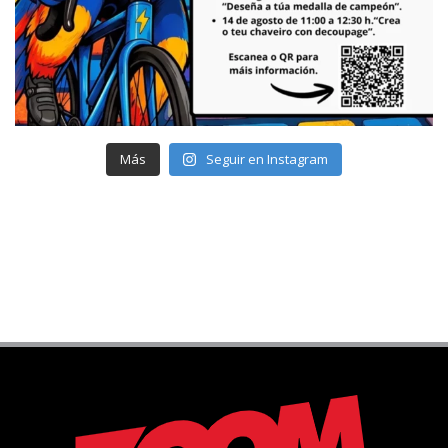
Más
Seguir en Instagram