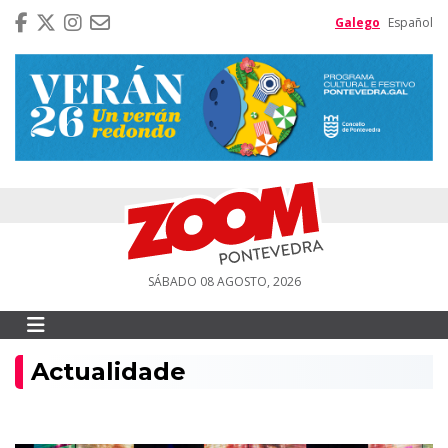
Galego
Español
SÁBADO 08 AGOSTO, 2026
Actualidade