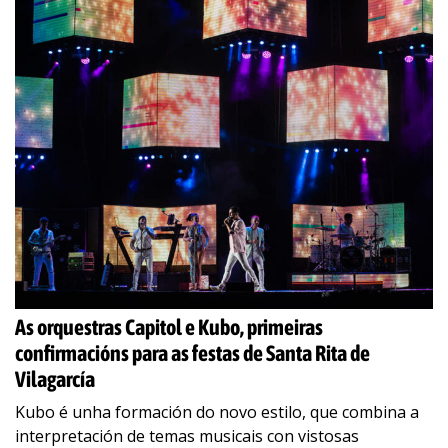
As orquestras Capitol e Kubo, primeiras
confirmacións para as festas de Santa Rita de
Vilagarcía
Kubo é unha formación do novo estilo, que combina a
interpretación de temas musicais con vistosas