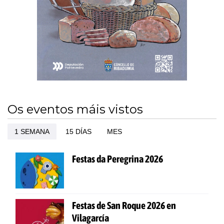
Os eventos máis vistos
1 SEMANA
15 DÍAS
MES
Festas da Peregrina 2026
Festas de San Roque 2026 en
Vilagarcía