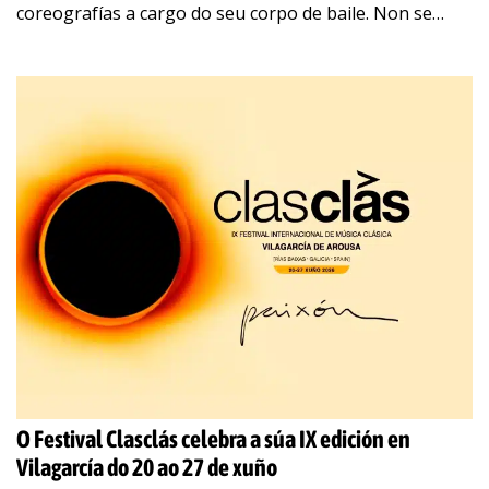
coreografías a cargo do seu corpo de baile. Non se
definen como orquestra, senón
…
O Festival Clasclás celebra a súa IX edición en
Vilagarcía do 20 ao 27 de xuño