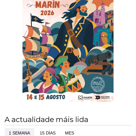
A actualidade máis lida
1 SEMANA
15 DÍAS
MES