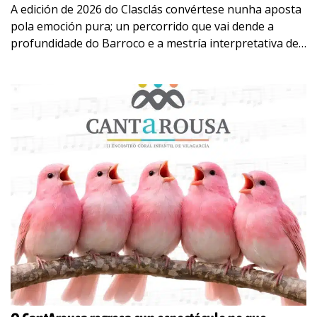
A edición de 2026 do Clasclás convértese nunha aposta
pola emoción pura; un percorrido que vai dende a
profundidade do Barroco e a mestría interpretativa de
grandes solistas e ensembles, ata a
…