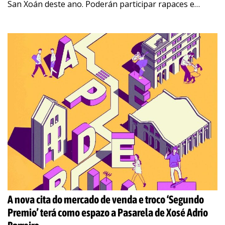
San Xoán deste ano. Poderán participar rapaces e
rapazas empadroadas en Poio ou escolarizadas nalgún
dos centros
…
A nova cita do mercado de venda e troco ‘Segundo
Premio’ terá como espazo a Pasarela de Xosé Adrio