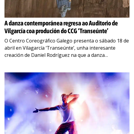
A danza contemporánea regresa ao Auditorio de
Vilgarcía coa produción do CCG ‘Transeúnte’
O Centro Coreográfico Galego presenta o sábado 18 de
abril en Vilagarcía ‘Transeúnte’, unha interesante
creación de Daniel Rodríguez na que a danza
contemporánea se fusiona co canto e o
…