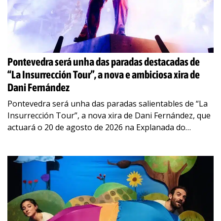
Pontevedra será unha das paradas destacadas de
“La Insurrección Tour”, a nova e ambiciosa xira de
Dani Fernández
Pontevedra será unha das paradas salientables de “La
Insurrección Tour”, a nova xira de Dani Fernández, que
actuará o 20 de agosto de 2026 na Explanada do
Recinto Feiral. O artista, un dos grandes nomes
…