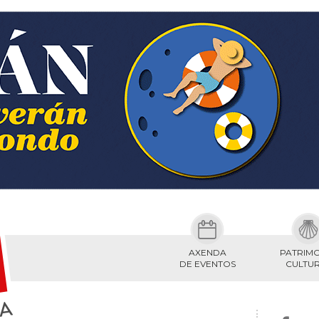
AXENDA
PATRIM
DE EVENTOS
CULTU