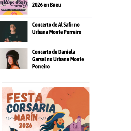
2026 en Bueu
Concerto de Al Safir no
Urbana Monte Porreiro
Concerto de Daniela
Garsal no Urbana Monte
Porreiro