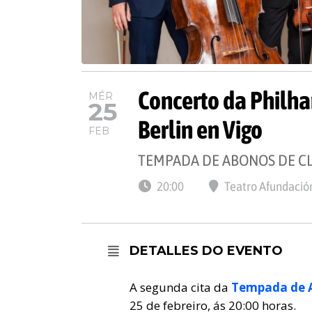
Concerto da Philha
MÉR
25
Berlin en Vigo
FEB
TEMPADA DE ABONOS DE CL
20:00
Teatro Afundación
DETALLES DO EVENTO
A segunda cita da
Tempada de A
25 de febreiro, ás 20:00 horas.