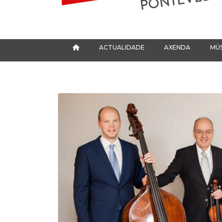
ACTUALIDADE
AXENDA
MÚS