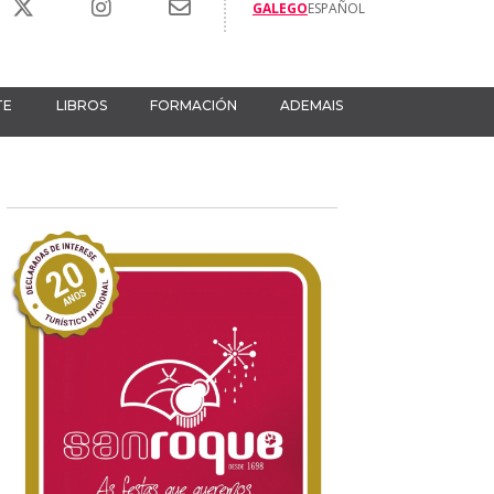
GALEGO
ESPAÑOL
TE
LIBROS
FORMACIÓN
ADEMAIS