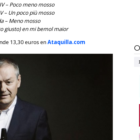
 IV – Poco meno mosso
 V – Un poco più mosso
a – Meno mosso
gro giusto) en mi bemol maior
nde 13,30 euros en
Ataquilla.com
O