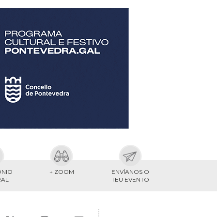
ONIO
+ ZOOM
ENVÍANOS O
RAL
TEU EVENTO