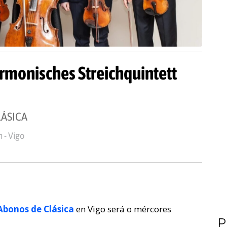
rmonisches Streichquintett
ÁSICA
 - Vigo
bonos de Clásica
en Vigo será o mércores
P