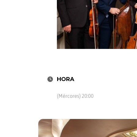
HORA
(Mércores) 20:00