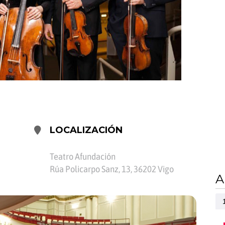
LOCALIZACIÓN
Teatro Afundación
Rúa Policarpo Sanz, 13, 36202 Vigo
A