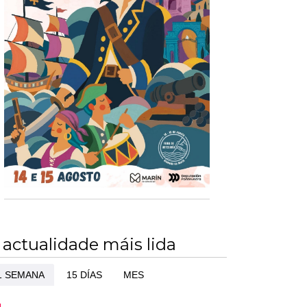
 actualidade máis lida
1 SEMANA
15 DÍAS
MES