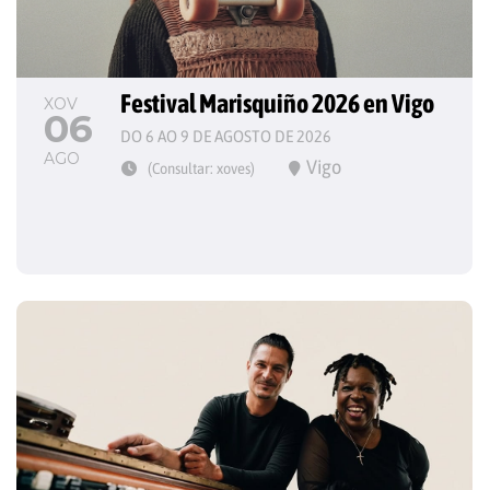
Festival Marisquiño 2026 en Vigo
XOV
06
DO 6 AO 9 DE AGOSTO DE 2026
AGO
Vigo
(Consultar: xoves)