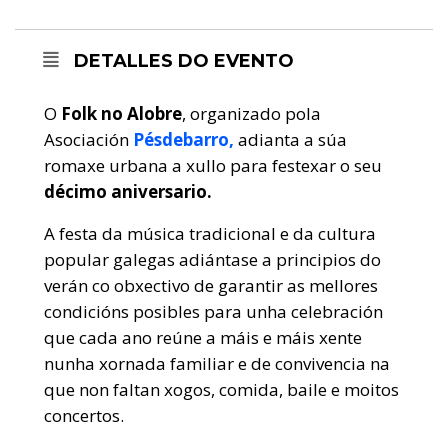
DETALLES DO EVENTO
O
Folk no Alobre
, organizado pola
Asociación
Pésdebarro,
adianta a súa
romaxe urbana a xullo para festexar o seu
décimo aniversario.
A festa da música tradicional e da cultura
popular galegas adiántase a principios do
verán co obxectivo de garantir as mellores
condicións posibles para unha celebración
que cada ano reúne a máis e máis xente
nunha xornada familiar e de convivencia na
que non faltan xogos, comida, baile e moitos
concertos.