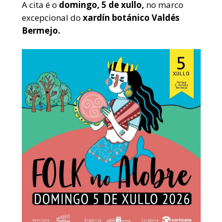
A cita é o
domingo, 5 de xullo,
no marco
excepcional do
xardín botánico Valdés
Bermejo.