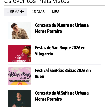
Os eventos máis vistos
1 SEMANA
15 DÍAS
MES
Concerto de 9Louro no Urbana
Monte Porreiro
Festas de San Roque 2026 en
Vilagarcía
Festival SonRías Baixas 2026 en
Bueu
Concerto de Al Safir no Urbana
Monte Porreiro