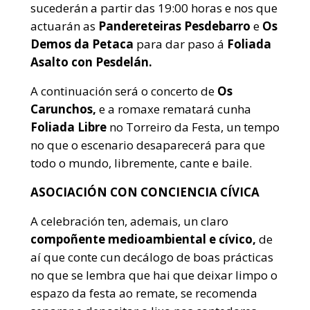
sucederán a partir das 19:00 horas e nos que
actuarán as
Pandereteiras Pesdebarro
e
Os
Demos da Petaca
para dar paso á
Foliada
Asalto con Pesdelán.
A continuación será o concerto de
Os
Carunchos,
e a romaxe rematará cunha
Foliada Libre
no Torreiro da Festa, un tempo
no que o escenario desaparecerá para que
todo o mundo, libremente, cante e baile.
ASOCIACIÓN CON CONCIENCIA CÍVICA
A celebración ten, ademais, un claro
compoñente medioambiental e cívico,
de
aí que conte cun decálogo de boas prácticas
no que se lembra que hai que deixar limpo o
espazo da festa ao remate, se recomenda