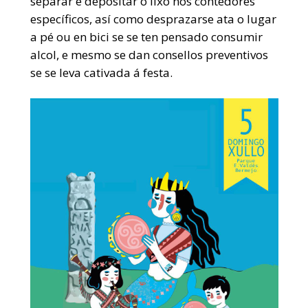
separar e depositar o lixo nos contedores
específicos, así como desprazarse ata o lugar
a pé ou en bici se se ten pensado consumir
alcol, e mesmo se dan consellos preventivos
se se leva cativada á festa.