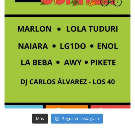
Más
Seguir en Instagram