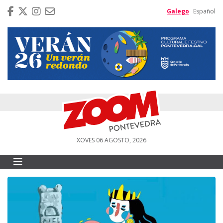
Galego
Español
XOVES 06 AGOSTO, 2026