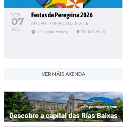
Festas da Peregrina 2026
VEN
07
DO 7 AO 17 DE AGOSTO DE 2026
AGO
Pontevedra
(Consultar: venres)
VER MÁIS AXENDA