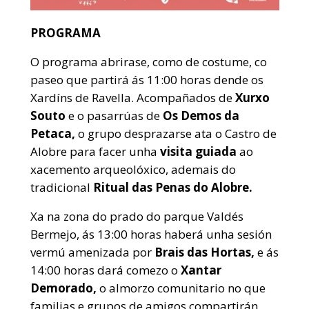
PROGRAMA
O programa abrirase, como de costume, co
paseo que partirá ás 11:00 horas dende os
Xardíns de Ravella. Acompañados de
Xurxo
Souto
e o pasarrúas de
Os Demos da
Petaca,
o grupo desprazarse ata o Castro de
Alobre para facer unha
visita guiada
ao
xacemento arqueolóxico, ademais do
tradicional
Ritual das Penas do Alobre.
Xa na zona do prado do parque Valdés
Bermejo, ás 13:00 horas haberá unha sesión
vermú amenizada por
Brais das Hortas,
e ás
14:00 horas dará comezo o
Xantar
Demorado,
o almorzo comunitario no que
familias e grupos de amigos compartirán