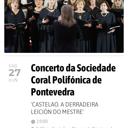
Concerto da Sociedade
SÁB
27
Coral Polifónica de
XUÑ
Pontevedra
'CASTELAO. A DERRADEIRA
LEICIÓN DO MESTRE'
19:00