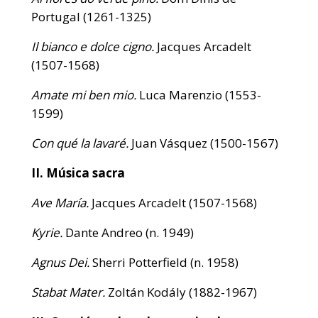
Portugal (1261-1325)
Il bianco e dolce cigno.
Jacques Arcadelt
(1507-1568)
Amate mi ben mio.
Luca Marenzio (1553-
1599)
Con qué la lavaré.
Juan Vásquez (1500-1567)
II. Música sacra
Ave María.
Jacques Arcadelt (1507-1568)
Kyrie.
Dante Andreo (n. 1949)
Agnus Dei.
Sherri Potterfield (n. 1958)
Stabat Mater.
Zoltán Kodály (1882-1967)