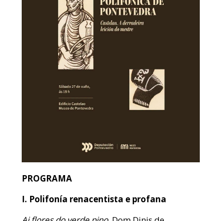
PROGRAMA
I. Polifonía renacentista e profana
Ai flores do verde pino.
Dom Dinis de