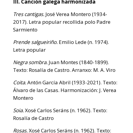
III. Canción galega harmonizada
Tres cantigas.
José Verea Montero (1934-
2017). Letra popular recollida polo Padre
Sarmiento
Prende salgueiriño.
Emilio Lede (n. 1974).
Letra popular
Negra sombra.
Juan Montes (1840-1899).
Texto: Rosalía de Castro. Arranxo: M. A. Viro
Coita.
Antón García Abril (1933-2021). Texto:
Álvaro de las Casas. Harmonización: J. Verea
Montero
Soia.
Xosé Carlos Seráns (n. 1962). Texto:
Rosalía de Castro
Rosas.
Xosé Carlos Seráns (n. 1962). Texto: