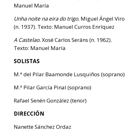
Manuel María
Unha noite na eira do trigo.
Miguel Ángel Viro
(n. 1937). Texto: Manuel Curros Enríquez
A Castelao.
Xosé Carlos Seráns (n. 1962).
Texto: Manuel María
SOLISTAS
M.ª del Pilar Baamonde Lusquiños (soprano)
M.ª Pilar García Pinal (soprano)
Rafael Senén González (tenor)
DIRECCIÓN
Nanette Sánchez Ordaz