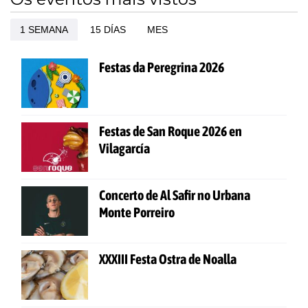
1 SEMANA
15 DÍAS
MES
Festas da Peregrina 2026
Festas de San Roque 2026 en
Vilagarcía
Concerto de Al Safir no Urbana
Monte Porreiro
XXXIII Festa Ostra de Noalla