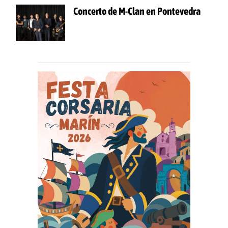
Concerto de M-Clan en Pontevedra