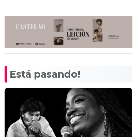
Está pasando!