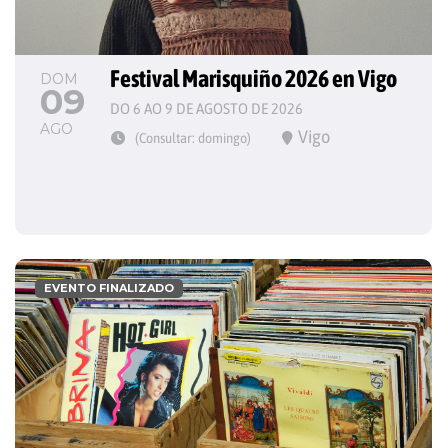
Festival Marisquiño 2026 en Vigo
DOM
09
DO 6 AO 9 DE AGOSTO DE 2026
AGO
Vigo
(Consultar: domingo)
EVENTO FINALIZADO