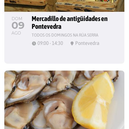
Mercadillo de antigüidades en 
DOM
09
Pontevedra
AGO
TODOS OS DOMINGOS NA RÚA SERRA
09:00 - 14:30
Pontevedra