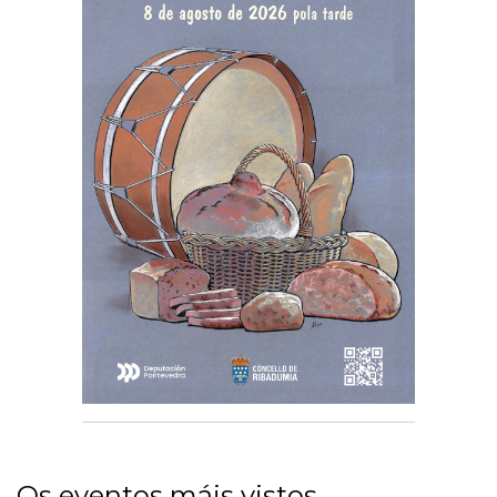
Os eventos máis vistos