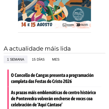
A actualidade máis lida
1 SEMANA
15 DÍAS
MES
O Concello de Cangas presenta a programación
completa das Festas do Cristo 2026
As prazas máis emblemáticas do centro histórico
de Pontevedra volverán encherse de voces coa
celebración de ‘Aquí Cántase’