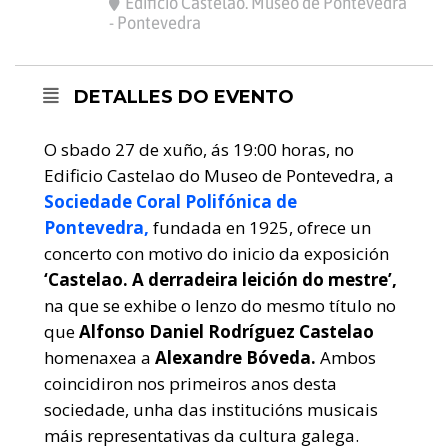
Edificio Castelao. Museo de Pontevedra
- Pontevedra
DETALLES DO EVENTO
O sbado 27 de xuño, ás 19:00 horas, no
Edificio Castelao do Museo de Pontevedra, a
Sociedade Coral Polifónica de
Pontevedra,
fundada en 1925, ofrece un
concerto con motivo do inicio da exposición
‘Castelao. A derradeira leición do mestre’,
na que se exhibe o lenzo do mesmo título no
que
Alfonso Daniel Rodríguez Castelao
homenaxea a
Alexandre Bóveda.
Ambos
coincidiron nos primeiros anos desta
sociedade, unha das institucións musicais
máis representativas da cultura galega.