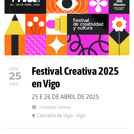
Festival Creativa 2025
VEN
25
en Vigo
ABR
25 E 26 DE ABRIL DE 2025
(Consultar: Venres)
Concello de Vigo - Vigo