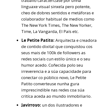
traballo caracterízase por unha
linguaxe visual sinxela pero potente,
cheo de dobres sentidos e metáforas e
colaborador habitual de medios como
The New York Times, The New Yorker,
Time, La Vangarda, El País etc.
Le Petite Patito:
Arquitecta e creadora
de contido dixital que conquistou cos
seus mais de 100k de followers as
redes sociais cun estilo único e o seu
humor acedo. Coñecida polo seu
irreverencia e a súa capacidade para
conectar co público novo, Le Petite
Patito converteuse nunha gura
imprescindible nas redes coa súa
critíca aceda ao mundo inmobiliario.
Javirroyo:
un dos ilustradores e