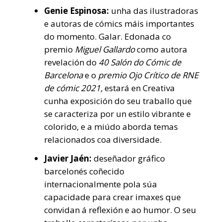
Genie Espinosa:
unha das ilustradoras
e autoras de cómics máis importantes
do momento. Galar. Edonada co
premio
Miguel Gallardo
como autora
revelación do
40 Salón do Cómic de
Barcelona
e o
premio Ojo Crítico de RNE
de cómic 2021,
estará en Creativa
cunha exposición do seu traballo que
se caracteriza por un estilo vibrante e
colorido, e a miúdo aborda temas
relacionados coa diversidade.
Javier Jaén:
deseñador gráfico
barcelonés coñecido
internacionalmente pola súa
capacidade para crear imaxes que
convidan á reflexión e ao humor. O seu