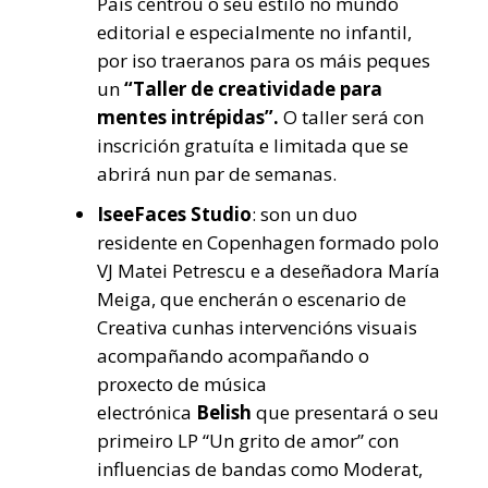
País centrou o seu estilo no mundo
editorial e especialmente no infantil,
por iso traeranos para os máis peques
un
“Taller de creatividade para
mentes intrépidas”.
O taller será con
inscrición gratuíta e limitada que se
abrirá nun par de semanas.
IseeFaces Studio
: son un duo
residente en Copenhagen formado polo
VJ Matei Petrescu e a deseñadora María
Meiga, que encherán o escenario de
Creativa cunhas intervencións visuais
acompañando acompañando o
proxecto de música
electrónica
Belish
que presentará o seu
primeiro LP “Un grito de amor” con
influencias de bandas como Moderat,