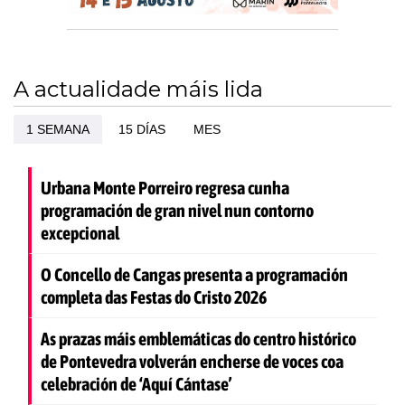
A actualidade máis lida
1 SEMANA
15 DÍAS
MES
Urbana Monte Porreiro regresa cunha
programación de gran nivel nun contorno
excepcional
O Concello de Cangas presenta a programación
completa das Festas do Cristo 2026
As prazas máis emblemáticas do centro histórico
de Pontevedra volverán encherse de voces coa
celebración de ‘Aquí Cántase’