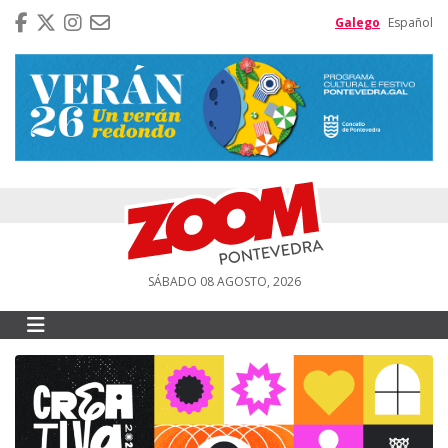
Galego
Español
SÁBADO 08 AGOSTO, 2026