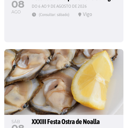
08
DO 6 AO 9 DE AGOSTO DE 2026
AGO
Vigo
(Consultar: sábado)
XXXIII Festa Ostra de Noalla
SÁB