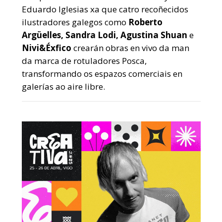
Eduardo Iglesias xa que catro recoñecidos
ilustradores galegos como
Roberto
Argüelles, Sandra Lodi, Agustina Shuan
e
Nivi&Éxfico
crearán obras en vivo da man
da marca de rotuladores Posca,
transformando os espazos comerciais en
galerías ao aire libre.