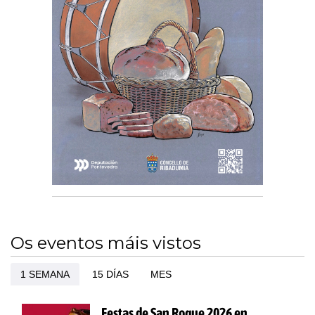
Os eventos máis vistos
1 SEMANA
15 DÍAS
MES
Festas de San Roque 2026 en