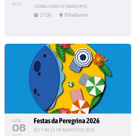
AGO
CARBALLEIRA DE RIBADUMIA
17:00
Ribadumia
Festas da Peregrina 2026
SÁB
08
DO 7 AO 17 DE AGOSTO DE 2026
AGO