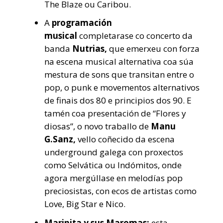
The Blaze ou Caribou.
A
programación
musical
completarase co concerto da
banda
Nutrias,
que emerxeu con forza
na escena musical alternativa coa súa
mestura de sons que transitan entre o
pop, o punk e movementos alternativos
de finais dos 80 e principios dos 90. E
tamén coa presentación de “Flores y
diosas”, o novo traballo de
Manu
G.Sanz,
vello coñecido da escena
underground galega con proxectos
como Selvática ou Indómitos, onde
agora mergúllase en melodías pop
preciosistas, con ecos de artistas como
Love, Big Star e Nico.
Marinita y sus Maromas:
esta