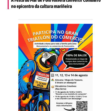
no epicentro da cultura mariñeira