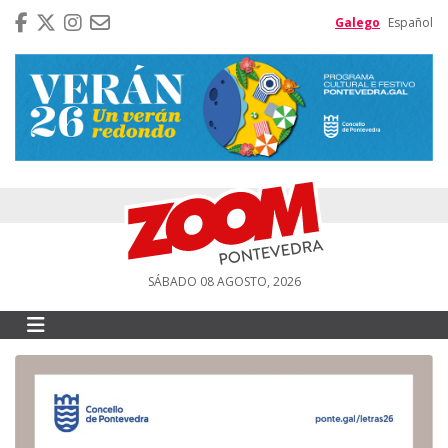
Galego
Español
SÁBADO 08 AGOSTO, 2026