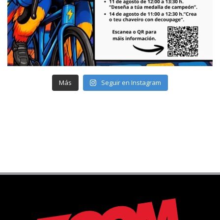
Más
Seguir en Instagram