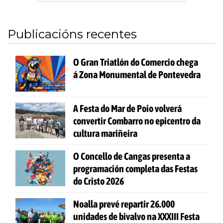
Publicacións recentes
O Gran Triatlón do Comercio chega
á Zona Monumental de Pontevedra
A Festa do Mar de Poio volverá
convertir Combarro no epicentro da
cultura mariñeira
O Concello de Cangas presenta a
programación completa das Festas
do Cristo 2026
Noalla prevé repartir 26.000
unidades de bivalvo na XXXIII Festa