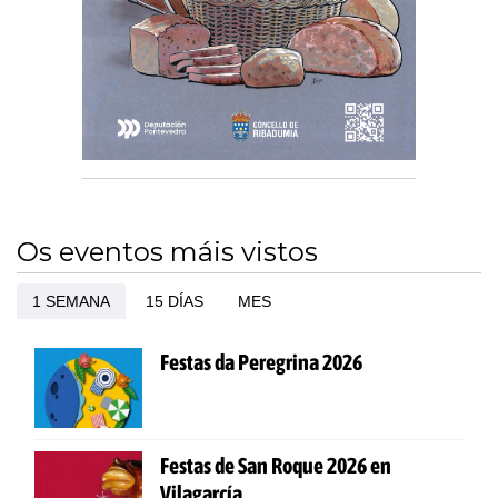
Os eventos máis vistos
1 SEMANA
15 DÍAS
MES
Festas da Peregrina 2026
Festas de San Roque 2026 en
Vilagarcía