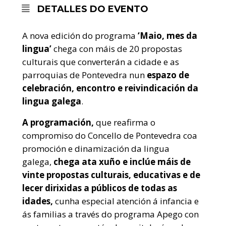
DETALLES DO EVENTO
A nova edición do programa
‘Maio, mes da
lingua’
chega con máis de 20 propostas
culturais que converterán a cidade e as
parroquias de Pontevedra nun
espazo de
celebración, encontro e reivindicación da
lingua galega
.
A programación,
que reafirma o
compromiso do Concello de Pontevedra coa
promoción e dinamización da lingua
galega,
chega ata xuño e inclúe máis de
vinte propostas culturais, educativas e de
lecer dirixidas a públicos de todas as
idades,
cunha especial atención á infancia e
ás familias a través do programa Apego con