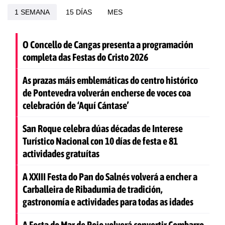
1 SEMANA
15 DÍAS
MES
O Concello de Cangas presenta a programación
completa das Festas do Cristo 2026
As prazas máis emblemáticas do centro histórico
de Pontevedra volverán encherse de voces coa
celebración de ‘Aquí Cántase’
San Roque celebra dúas décadas de Interese
Turístico Nacional con 10 días de festa e 81
actividades gratuítas
A XXIII Festa do Pan do Salnés volverá a encher a
Carballeira de Ribadumia de tradición,
gastronomía e actividades para todas as idades
A Festa do Mar de Poio volverá convertir Combarro