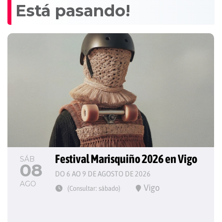
Está pasando!
Festival Marisquiño 2026 en Vigo
SÁB
08
DO 6 AO 9 DE AGOSTO DE 2026
AGO
Vigo
(Consultar: sábado)