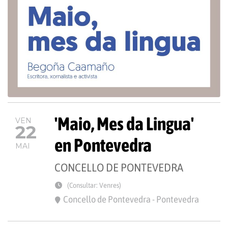
'Maio, Mes da Lingua'
VEN
22
en Pontevedra
MAI
CONCELLO DE PONTEVEDRA
(Consultar: Venres)
Concello de Pontevedra - Pontevedra