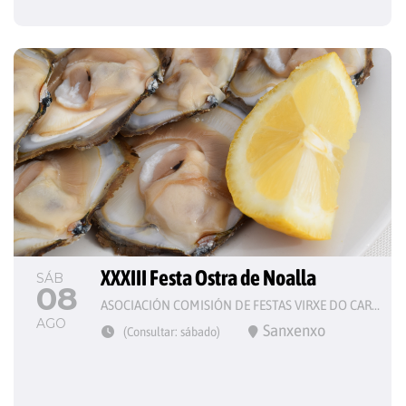
XXXIII Festa Ostra de Noalla
SÁB
08
ASOCIACIÓN COMISIÓN DE FESTAS VIRXE DO CARME
AGO
Sanxenxo
(Consultar: sábado)