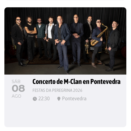
Concerto de M-Clan en Pontevedra
SÁB
08
FESTAS DA PEREGRINA 2026
AGO
22:30
Pontevedra