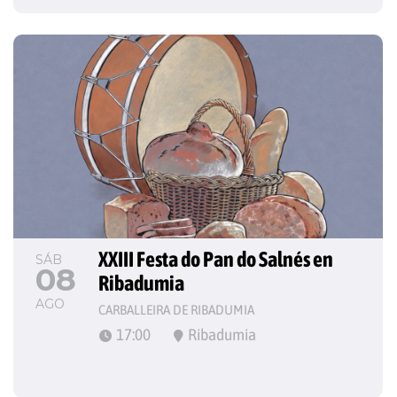
XXIII Festa do Pan do Salnés en 
SÁB
08
Ribadumia
AGO
CARBALLEIRA DE RIBADUMIA
17:00
Ribadumia