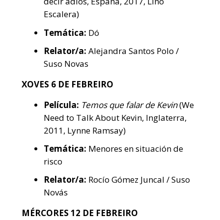
decir adiós, España, 2017, Lino
Escalera)
Temática:
Dó
Relator/a:
Alejandra Santos Polo /
Suso Novas
XOVES 6 DE FEBREIRO
Película:
Temos que falar de Kevin
(We
Need to Talk About Kevin, Inglaterra,
2011, Lynne Ramsay)
Temática:
Menores en situación de
risco
Relator/a:
Rocío Gómez Juncal / Suso
Novás
MÉRCORES 12 DE FEBREIRO