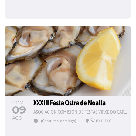
XXXIII Festa Ostra de Noalla
DOM
09
ASOCIACIÓN COMISIÓN DE FESTAS VIRXE DO CARME
AGO
Sanxenxo
(Consultar: domingo)