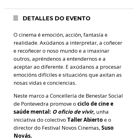
DETALLES DO EVENTO
O cinema é emoción, acción, fantasía e
realidade. Axúdanos a interpretar, a coñecer
e recoñecer o noso mundo e a imaxinar
outros, apréndenos a entendernos e a
aceptar ao diferente. E axúdanos a procesar
emocións difíciles e situacións que axitan as
nosas vidas e conciencias.
Neste marco a Concellería de Benestar Social
de Pontevedra promove o
ciclo de cine e
saúde mental:
O oficio de vivir,
unha
iniciativa do colectivo
Taller Abierto
e o
director do Festival Novos Cinemas,
Suso
Novás.