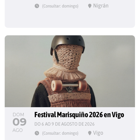
Nigrán
(Consultar: domingo)
Festival Marisquiño 2026 en Vigo
DOM
09
DO 6 AO 9 DE AGOSTO DE 2026
AGO
Vigo
(Consultar: domingo)