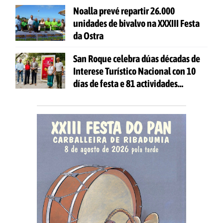
Noalla prevé repartir 26.000
unidades de bivalvo na XXXIII Festa
da Ostra
San Roque celebra dúas décadas de
Interese Turístico Nacional con 10
días de festa e 81 actividades
gratuítas