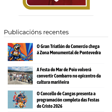
Publicacións recentes
O Gran Triatlón do Comercio chega
á Zona Monumental de Pontevedra
A Festa do Mar de Poio volverá
convertir Combarro no epicentro da
cultura mariñeira
O Concello de Cangas presenta a
programación completa das Festas
do Cristo 2026