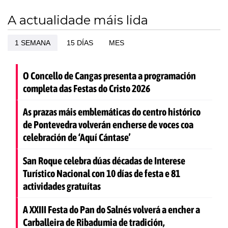
A actualidade máis lida
1 SEMANA
15 DÍAS
MES
O Concello de Cangas presenta a programación
completa das Festas do Cristo 2026
As prazas máis emblemáticas do centro histórico
de Pontevedra volverán encherse de voces coa
celebración de ‘Aquí Cántase’
San Roque celebra dúas décadas de Interese
Turístico Nacional con 10 días de festa e 81
actividades gratuítas
A XXIII Festa do Pan do Salnés volverá a encher a
Carballeira de Ribadumia de tradición,