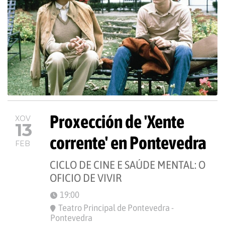
Proxección de 'Xente
XOV
13
corrente' en Pontevedra
FEB
CICLO DE CINE E SAÚDE MENTAL: O
OFICIO DE VIVIR
19:00
Teatro Principal de Pontevedra -
Pontevedra