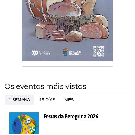
Os eventos máis vistos
1 SEMANA
15 DÍAS
MES
Festas da Peregrina 2026