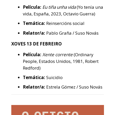
Película:
Eu tiña unha vida
(Yo tenía una
vida, España, 2023, Octavio Guerra)
Temática:
Reinsercións social
Relator/a:
Pablo Graña / Suso Novás
XOVES 13 DE FEBREIRO
Película:
Xente corrente
(Ordinary
People, Estados Unidos, 1981, Robert
Redford)
Temática:
Suicidio
Relator/a:
Estrela Gómez / Suso Novás