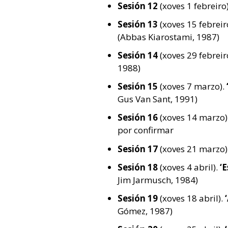
Sesión 12
(xoves 1 febreiro
Sesión 13
(xoves 15 febreir
(Abbas Kiarostami, 1987)
Sesión 14
(xoves 29 febreir
1988)
Sesión 15
(xoves 7 marzo).
Gus Van Sant, 1991)
Sesión 16
(xoves 14 marzo)
por confirmar
Sesión 17
(xoves 21 marzo)
Sesión 18
(xoves 4 abril).
‘
Jim Jarmusch, 1984)
Sesión 19
(xoves 18 abril).
Gómez, 1987)