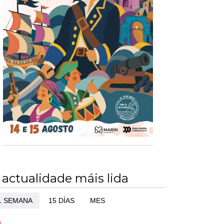
 actualidade máis lida
1 SEMANA
15 DÍAS
MES