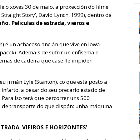
le o xoves 30 de maio, a proxección do filme
e Straight Story’, David Lynch, 1999), dentro da
ño. Películas de estrada, vieiros e
th) é un achacoso ancián que vive en Iowa
Spacek). Ademais de sufrir un enfisema e
lemas de cadeira que case lle impiden
eu irmán Lyle (Stanton), co que está posto a
 infarto, a pesar do seu precario estado de
. Para iso terá que percorrer uns 500
io de transporte do que dispón: unha máquina
STRADA, VIEIROS E HORIZONTES’