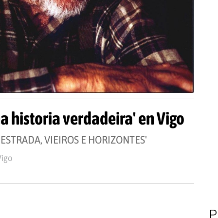
a historia verdadeira' en Vigo
 ESTRADA, VIEIROS E HORIZONTES'
Vigo
P