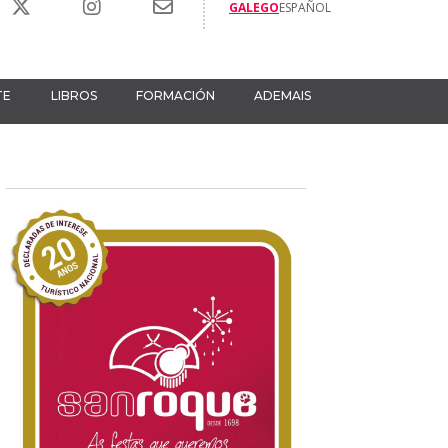
GALEGO
ESPAÑOL
TE
LIBROS
FORMACIÓN
ADEMAIS