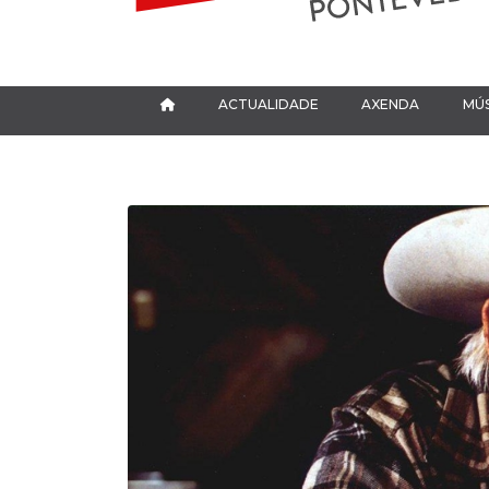
ACTUALIDADE
AXENDA
MÚS