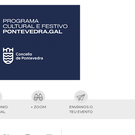
ONIO
+ ZOOM
ENVÍANOS O
RAL
TEU EVENTO