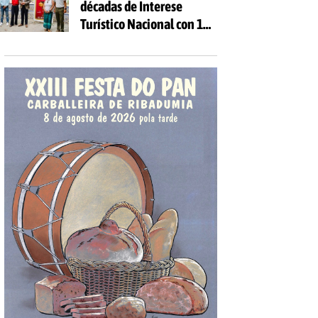
décadas de Interese
Turístico Nacional con 10
días de festa e 81
actividades gratuítas