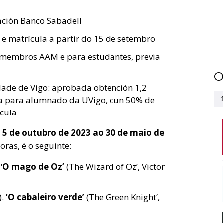
ación Banco Sabadell
n e matrícula a partir do 15 de setembro
 membros AAM e para estudantes, previa
O
dade de Vigo: aprobada obtención 1,2
cia para alumnado da UVigo, cun 50% de
ícula
o
5 de outubro de 2023 ao 30 de maio de
oras, é o seguinte:
‘
O mago de Oz’
(The Wizard of Oz’, Victor
.
‘O cabaleiro verde’
(The Green Knight’,