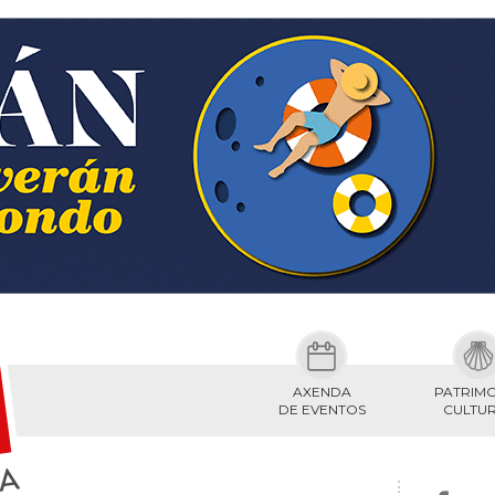
AXENDA
PATRIM
DE EVENTOS
CULTU