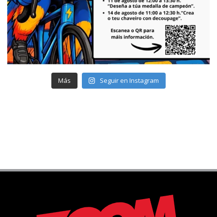
Más
Seguir en Instagram