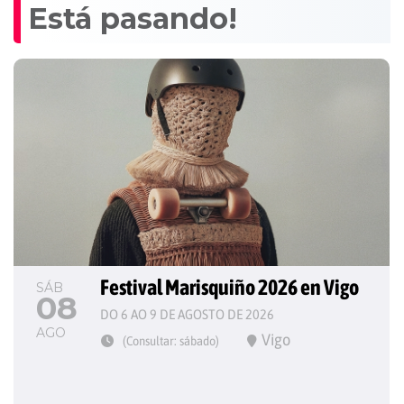
Está pasando!
Festival Marisquiño 2026 en Vigo
SÁB
08
DO 6 AO 9 DE AGOSTO DE 2026
AGO
Vigo
(Consultar: sábado)