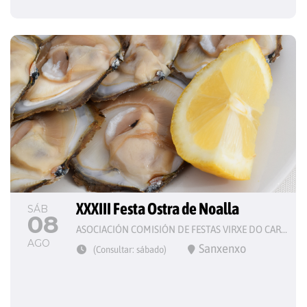
XXXIII Festa Ostra de Noalla
SÁB
08
ASOCIACIÓN COMISIÓN DE FESTAS VIRXE DO CARME
AGO
Sanxenxo
(Consultar: sábado)