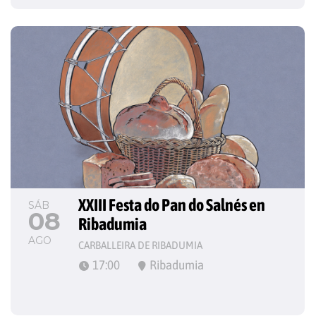
XXIII Festa do Pan do Salnés en 
SÁB
08
Ribadumia
AGO
CARBALLEIRA DE RIBADUMIA
17:00
Ribadumia