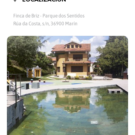
Finca de Briz - Parque dos Sentidos
Rúa da Costa, s/n, 36900 Marín