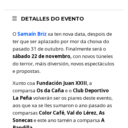
DETALLES DO EVENTO
O
Samaín Briz
xa ten nova data, despois de
ter que ser aplazado por mor da choiva do
pasado 31 de outubro. Finalmente será o
sábado 22 de novembro,
con novos túneles
do terror, máis diversión, novos espectáculos
e propostas.
Xunto coa
Fundación Juan XXIII
, a
comparsa
Os da Caña
e o
Club Deportivo
La Peña
volverán ser os piares deste evento,
aos que xa se lles sumaron o ano pasado as
comparsas
Color Café, Val do Lérez, As
Sonecas
e este ano tamén a comparsa
A
Pandilla.