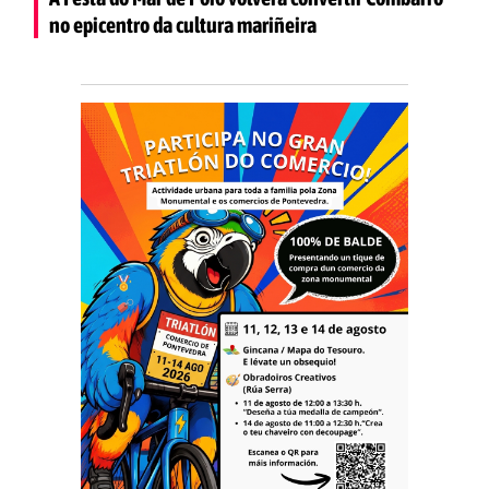
no epicentro da cultura mariñeira