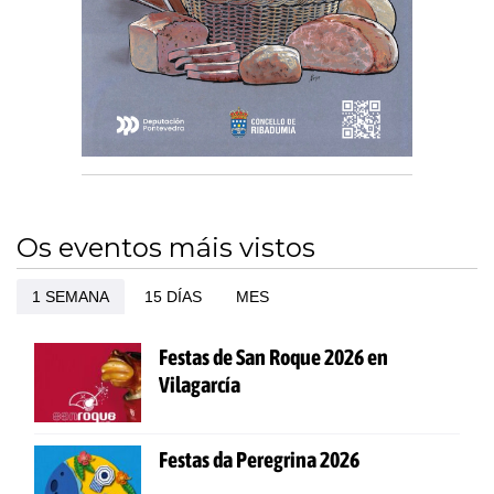
Os eventos máis vistos
1 SEMANA
15 DÍAS
MES
Festas de San Roque 2026 en
Vilagarcía
Festas da Peregrina 2026