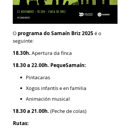
O
programa do
Samaín Briz 2025
é o
seguinte:
18.30h.
Apertura da finca
18.30 a 22.00h. PequeSamaín:
Pintacaras
Xogos infantís e en familia
Animación musical
18.30 a 21.00h.
(Peche de colas)
Rutas: