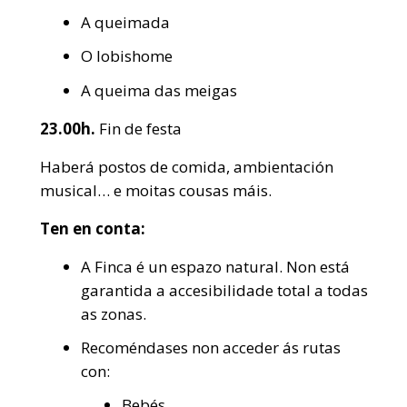
A queimada
O lobishome
A queima das meigas
23.00h.
Fin de festa
Haberá postos de comida, ambientación
musical… e moitas cousas máis.
Ten en conta:
A Finca é un espazo natural. Non está
garantida a accesibilidade total a todas
as zonas.
Recoméndases non acceder ás rutas
con:
Bebés