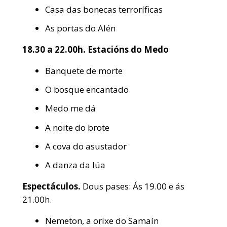
Casa das bonecas terroríficas
As portas do Alén
18.30 a 22.00h.
Estacións do Medo
Banquete de morte
O bosque encantado
Medo me dá
A noite do brote
A cova do asustador
A danza da lúa
Espectáculos.
Dous pases: Ás 19.00 e ás
21.00h.
Nemeton, a orixe do Samaín