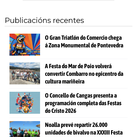
Publicacións recentes
O Gran Triatlón do Comercio chega
á Zona Monumental de Pontevedra
A Festa do Mar de Poio volverá
convertir Combarro no epicentro da
cultura mariñeira
O Concello de Cangas presenta a
programación completa das Festas
do Cristo 2026
Noalla prevé repartir 26.000
unidades de bivalvo na XXXIII Festa