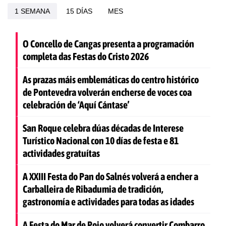
1 SEMANA
15 DÍAS
MES
O Concello de Cangas presenta a programación
completa das Festas do Cristo 2026
As prazas máis emblemáticas do centro histórico
de Pontevedra volverán encherse de voces coa
celebración de ‘Aquí Cántase’
San Roque celebra dúas décadas de Interese
Turístico Nacional con 10 días de festa e 81
actividades gratuítas
A XXIII Festa do Pan do Salnés volverá a encher a
Carballeira de Ribadumia de tradición,
gastronomía e actividades para todas as idades
A Festa do Mar de Poio volverá convertir Combarro