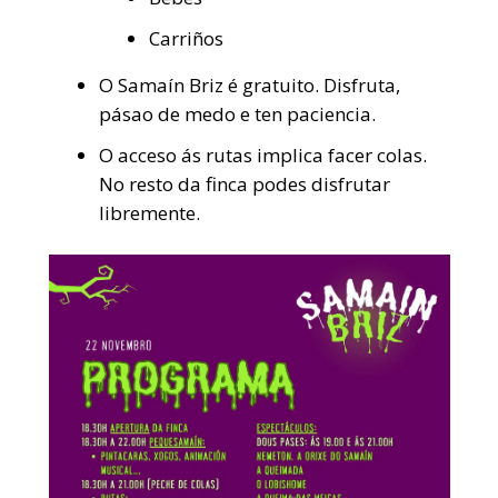
Carriños
O Samaín Briz é gratuito. Disfruta,
pásao de medo e ten paciencia.
O acceso ás rutas implica facer colas.
No resto da finca podes disfrutar
libremente.