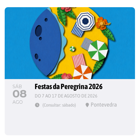
Festas da Peregrina 2026
SÁB
08
DO 7 AO 17 DE AGOSTO DE 2026
AGO
Pontevedra
(Consultar: sábado)