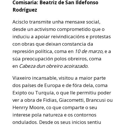
Comisaria: Beatriz de San Ildefonso
Rodríguez
Acisclo transmite unha mensaxe social,
desde un activismo comprometido que o
induciu a apoiar reivindicacións e protestas
con obras que deixan constancia da
represión política, coma en
10 de marzo,
e a
súa preocupación polos obreiros, coma
en
Cabeza dun obreiro acoirazado.
Viaxeiro incansable, visitou a maior parte
dos países de Europa e de fóra dela, coma
Exipto ou Turquía, o que lle permitiu poder
ver a obra de Fidias, Giacometti, Brancusi ou
Henrry Moore, co que comparte o seu
interese pola natureza e os contornos
ondulados. Desde os seus inicios sentiu