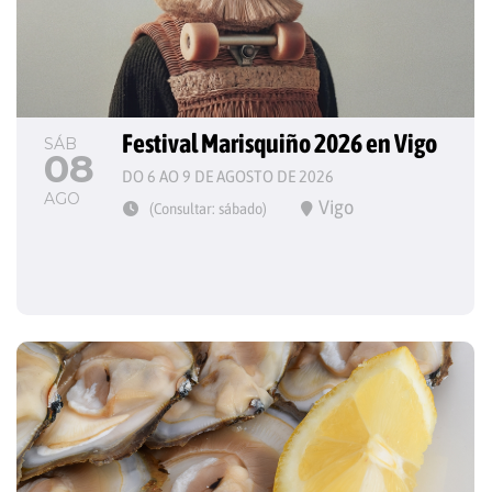
Festival Marisquiño 2026 en Vigo
SÁB
08
DO 6 AO 9 DE AGOSTO DE 2026
AGO
Vigo
(Consultar: sábado)