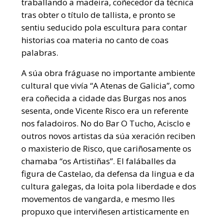
traballando a madeira, coñecedor da técnica
tras obter o título de tallista, e pronto se
sentiu seducido pola escultura para contar
historias coa materia no canto de coas
palabras.
A súa obra fráguase no importante ambiente
cultural que vivía “A Atenas de Galicia”, como
era coñecida a cidade das Burgas nos anos
sesenta, onde Vicente Risco era un referente
nos faladoiros. No do Bar O Tucho, Acisclo e
outros novos artistas da súa xeración reciben
o maxisterio de Risco, que cariñosamente os
chamaba “os Artistiñas”. El faláballes da
figura de Castelao, da defensa da lingua e da
cultura galegas, da loita pola liberdade e dos
movementos de vangarda, e mesmo lles
propuxo que interviñesen artisticamente en