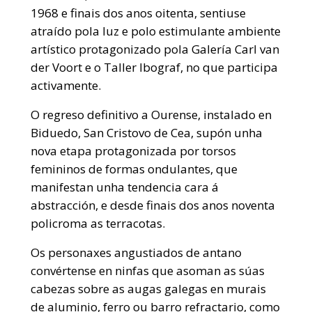
1968 e finais dos anos oitenta, sentiuse
atraído pola luz e polo estimulante ambiente
artístico protagonizado pola Galería Carl van
der Voort e o Taller Ibograf, no que participa
activamente.
O regreso definitivo a Ourense, instalado en
Biduedo, San Cristovo de Cea, supón unha
nova etapa protagonizada por torsos
femininos de formas ondulantes, que
manifestan unha tendencia cara á
abstracción, e desde finais dos anos noventa
policroma as terracotas.
Os personaxes angustiados de antano
convértense en ninfas que asoman as súas
cabezas sobre as augas galegas en murais
de aluminio, ferro ou barro refractario, como