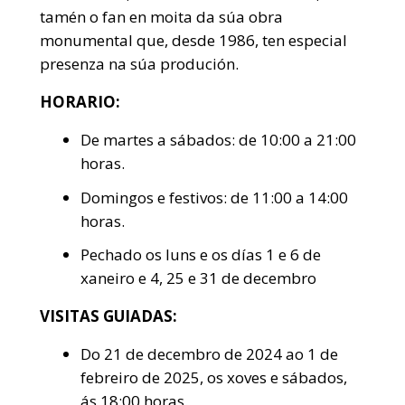
tamén o fan en moita da súa obra
monumental que, desde 1986, ten especial
presenza na súa produción.
HORARIO:
De martes a sábados: de 10:00 a 21:00
horas.
Domingos e festivos: de 11:00 a 14:00
horas.
Pechado os luns e os días 1 e 6 de
xaneiro e 4, 25 e 31 de decembro
VISITAS GUIADAS:
Do 21 de decembro de 2024 ao 1 de
febreiro de 2025, os xoves e sábados,
ás 18:00 horas.