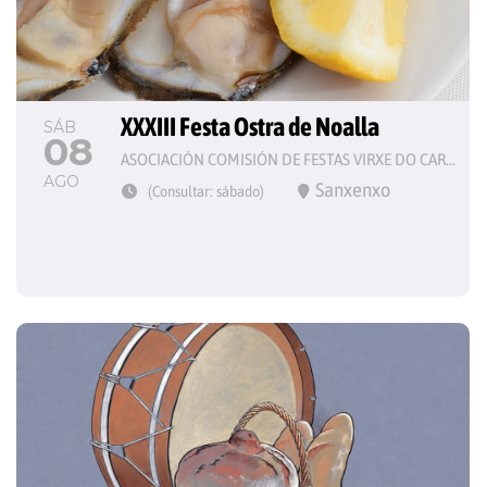
XXXIII Festa Ostra de Noalla
SÁB
08
ASOCIACIÓN COMISIÓN DE FESTAS VIRXE DO CARME
AGO
Sanxenxo
(Consultar: sábado)