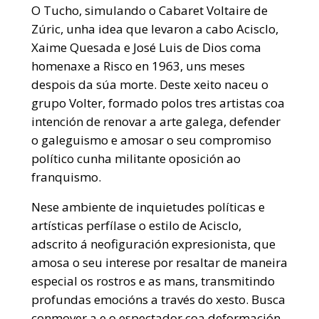
O Tucho, simulando o Cabaret Voltaire de
Zúric, unha idea que levaron a cabo Acisclo,
Xaime Quesada e José Luis de Dios coma
homenaxe a Risco en 1963, uns meses
despois da súa morte. Deste xeito naceu o
grupo Volter, formado polos tres artistas coa
intención de renovar a arte galega, defender
o galeguismo e amosar o seu compromiso
político cunha militante oposición ao
franquismo.
Nese ambiente de inquietudes políticas e
artísticas perfílase o estilo de Acisclo,
adscrito á neofiguración expresionista, que
amosa o seu interese por resaltar de maneira
especial os rostros e as mans, transmitindo
profundas emocións a través do xesto. Busca
conmover a e o espectador coa deformación