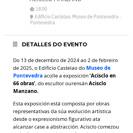
18:00
Edificio Castelao. Museo de Pontevedra -
Pontevedra
DETALLES DO EVENTO
Do 13 de decembro de 2024 ao 2 de febreiro
de 2025, o Edificio Castelao do
Museo de
Pontevedra
acolle a exposición
‘Acisclo en
66 obras’
, do escultor ourensán
Acisclo
Manzano.
Esta exposición está composta por obras
representativas da súa evolución artística
desde o expresionismo figurativo ata
alcanzar case a abstracción. Acisclo comezou