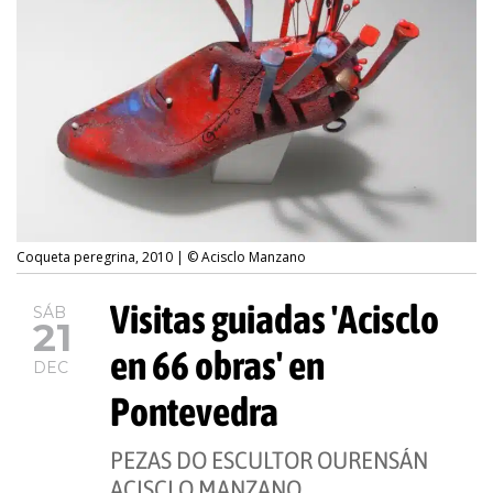
Coqueta peregrina, 2010 | © Acisclo Manzano
Visitas guiadas 'Acisclo
SÁB
21
en 66 obras' en
DEC
Pontevedra
PEZAS DO ESCULTOR OURENSÁN
ACISCLO MANZANO