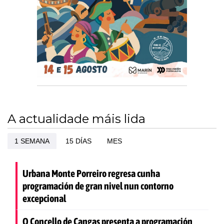
A actualidade máis lida
1 SEMANA
15 DÍAS
MES
Urbana Monte Porreiro regresa cunha
programación de gran nivel nun contorno
excepcional
O Concello de Cangas presenta a programación