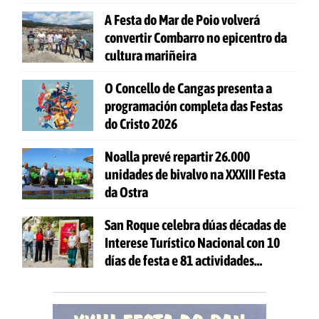
A Festa do Mar de Poio volverá
convertir Combarro no epicentro da
cultura mariñeira
O Concello de Cangas presenta a
programación completa das Festas
do Cristo 2026
Noalla prevé repartir 26.000
unidades de bivalvo na XXXIII Festa
da Ostra
San Roque celebra dúas décadas de
Interese Turístico Nacional con 10
días de festa e 81 actividades
gratuítas