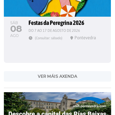
Festas da Peregrina 2026
SÁB
08
DO 7 AO 17 DE AGOSTO DE 2026
AGO
Pontevedra
(Consultar: sábado)
VER MÁIS AXENDA