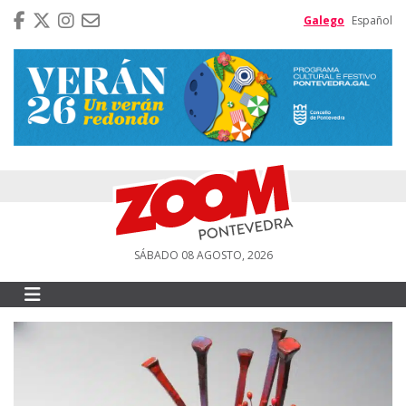
Galego
Español
SÁBADO 08 AGOSTO, 2026