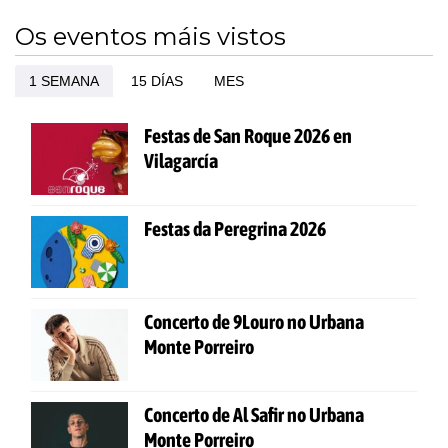
Os eventos máis vistos
1 SEMANA
15 DÍAS
MES
Festas de San Roque 2026 en
Vilagarcía
Festas da Peregrina 2026
Concerto de 9Louro no Urbana
Monte Porreiro
Concerto de Al Safir no Urbana
Monte Porreiro