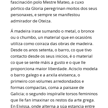
fascinación polo Mestre Mateo, a cuxo
pórtico da Gloria peregrinan moitos dos seus
personaxes, e sempre se manifestou
admirador de Oteiza.
Á madeira irase sumando o metal, o bronce
ou o chumbo, un material que en ocasións
utiliza como coiraza das obras de madeira.
Desde os anos setenta, o barro, co que tivo
contacto desde os seus inicios, é o material
co que se sente máis a gusto e o que lle
proporciona maior liberdade. Acisclo modela
o barro galego e a arxila eivisenca, o
primeiro con volumes arredondados e
formas compactas, coma a paisaxe de
Galicia; o segundo inspíralle torsos femininos
que lle fan imaxinar os restos da arte grega.
En Eivissa, onde alterna a súa estancia entre