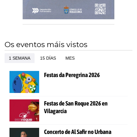
Os eventos máis vistos
1 SEMANA
15 DÍAS
MES
Festas da Peregrina 2026
Festas de San Roque 2026 en
Vilagarcía
Concerto de Al Safir no Urbana