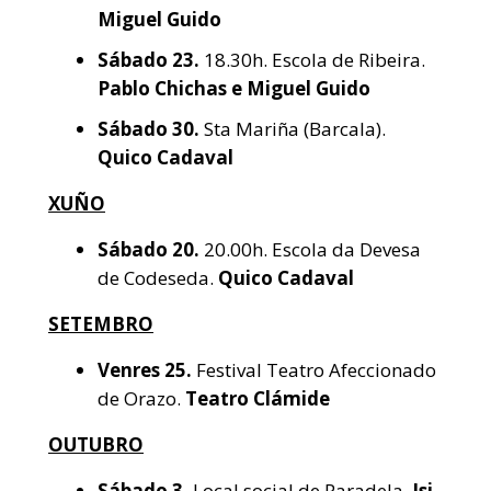
Miguel Guido
Sábado
23.
18.30h. Escola de Ribeira.
Pablo Chichas e Miguel Guido
Sábado
30.
Sta Mariña (Barcala).
Quico Cadaval
XUÑO
Sábado
20.
20.00h. Escola da Devesa
de Codeseda.
Quico Cadaval
SETEMBRO
Venres 25.
Festival Teatro Afeccionado
de Orazo.
Teatro Clámide
OUTUBRO
Sábado
3.
Local social de Paradela.
Isi