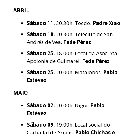
ABRIL
Sábado
11.
20.30h. Toedo.
Padre Xiao
Sábado
18.
20.30h. Teleclub de San
Andrés de Vea.
Fede Pérez
Sábado
25.
18.00h. Local da Asoc. Sta
Apolonia de Guimarei.
Fede Pérez
Sábado
25.
20.00h. Matalobos.
Pablo
Estévez
MAIO
Sábado
02.
20.00h. Nigoi.
Pablo
Estévez
Sábado
09.
19.00h. Local social do
Carballal de Arnois.
Pablo Chichas e