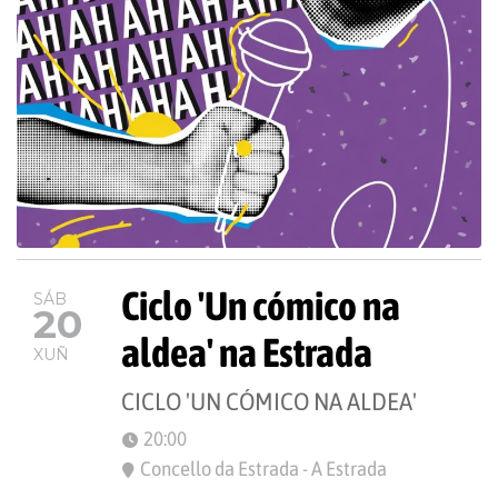
Ciclo 'Un cómico na
SÁB
20
aldea' na Estrada
XUÑ
CICLO 'UN CÓMICO NA ALDEA'
20:00
Concello da Estrada - A Estrada