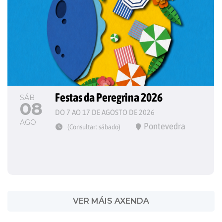
Festas da Peregrina 2026
SÁB
08
DO 7 AO 17 DE AGOSTO DE 2026
AGO
Pontevedra
(Consultar: sábado)
VER MÁIS AXENDA