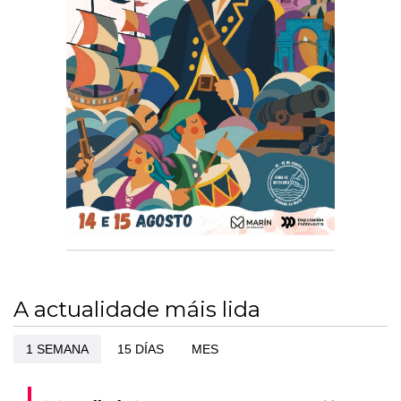
A actualidade máis lida
1 SEMANA
15 DÍAS
MES