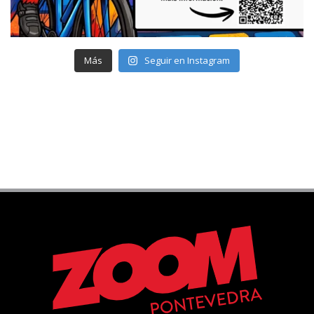
Más
Seguir en Instagram