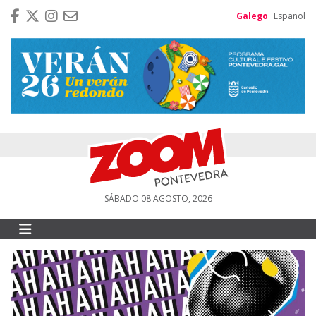
Galego
Español
SÁBADO 08 AGOSTO, 2026