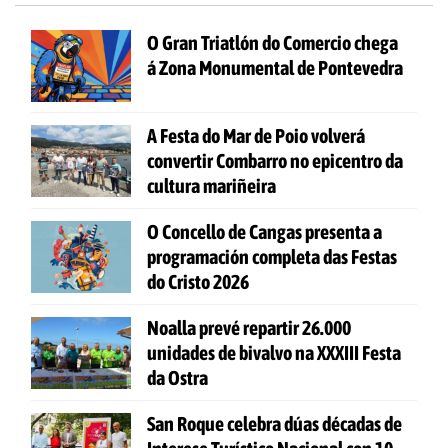
O Gran Triatlón do Comercio chega
á Zona Monumental de Pontevedra
A Festa do Mar de Poio volverá
convertir Combarro no epicentro da
cultura mariñeira
O Concello de Cangas presenta a
programación completa das Festas
do Cristo 2026
Noalla prevé repartir 26.000
unidades de bivalvo na XXXIII Festa
da Ostra
San Roque celebra dúas décadas de