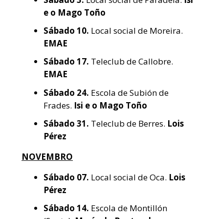
e o Mago Toño
Sábado
10.
Local social de Moreira.
EMAE
Sábado
17.
Teleclub de Callobre.
EMAE
Sábado
24.
Escola de Subión de
Frades.
Isi e o Mago Toño
Sábado
31.
Teleclub de Berres.
Lois
Pérez
NOVEMBRO
Sábado
07.
Local social de Oca.
Lois
Pérez
Sábado
14.
Escola de Montillón