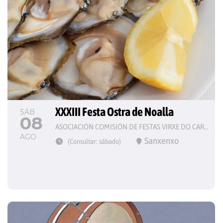
XXXIII Festa Ostra de Noalla
SÁB
08
ASOCIACIÓN COMISIÓN DE FESTAS VIRXE DO CARME
AGO
Sanxenxo
(Consultar: sábado)