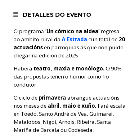
DETALLES DO EVENTO
O programa
‘Un cómico na aldea’
regresa
ao ámbito rural da
A Estrada
cun total de
20
actuacións
en parroquias ás que non puido
chegar na edición de 2025.
Haberá
teatro, maxia e monólogo.
O 90%
das propostas teñen o humor como fío
condutor.
O ciclo de
primavera
abrangue actuacións
nos meses de
abril, maio e xuño,
Fará escala
en Toedo, Santo André de Vea, Guimarei,
Matalobos, Nigoi, Arnois, Ribeira, Santa
Mariña de Barcala ou Codeseda.