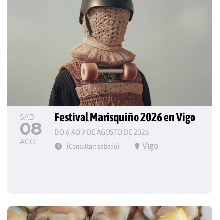
Festival Marisquiño 2026 en Vigo
SÁB
08
DO 6 AO 9 DE AGOSTO DE 2026
AGO
Vigo
(Consultar: sábado)