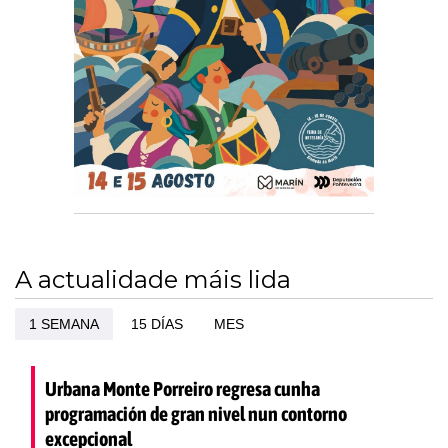
A actualidade máis lida
1 SEMANA
15 DÍAS
MES
Urbana Monte Porreiro regresa cunha
programación de gran nivel nun contorno
excepcional