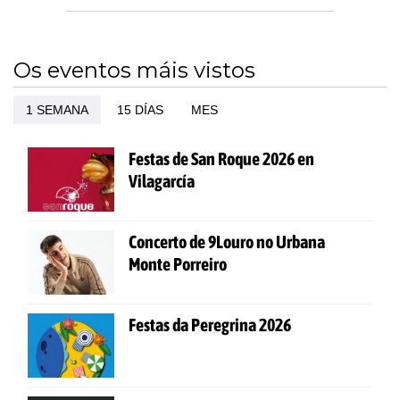
Os eventos máis vistos
1 SEMANA
15 DÍAS
MES
Festas de San Roque 2026 en
Vilagarcía
Concerto de 9Louro no Urbana
Monte Porreiro
Festas da Peregrina 2026