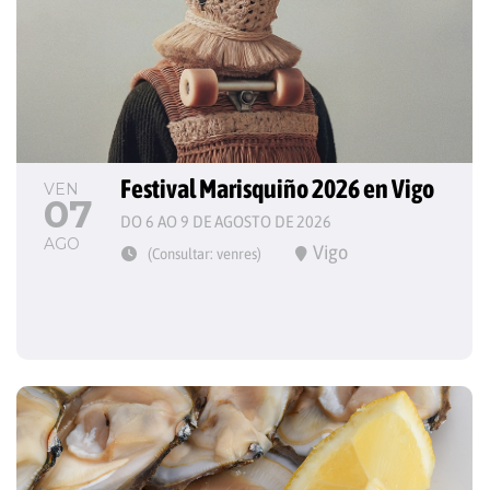
Festival Marisquiño 2026 en Vigo
VEN
07
DO 6 AO 9 DE AGOSTO DE 2026
AGO
Vigo
(Consultar: venres)