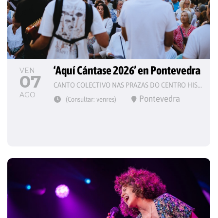
‘Aquí Cántase 2026’ en Pontevedra
VEN
07
CANTO COLECTIVO NAS PRAZAS DO CENTRO HISTÓRICO
AGO
Pontevedra
(Consultar: venres)