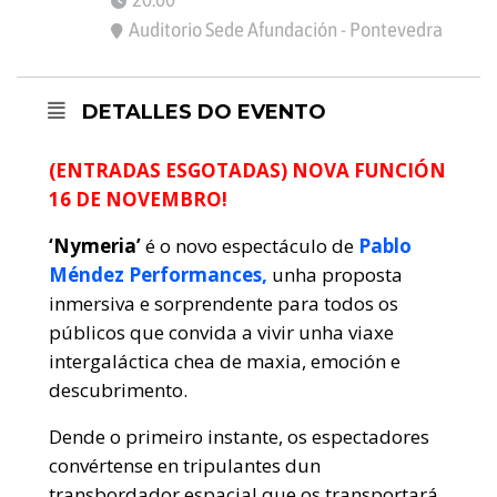
Auditorio Sede Afundación - Pontevedra
DETALLES DO EVENTO
(ENTRADAS ESGOTADAS) NOVA FUNCIÓN
16 DE NOVEMBRO!
‘Nymeria’
é o novo espectáculo de
Pablo
Méndez Performances,
unha proposta
inmersiva e sorprendente para todos os
públicos que convida a vivir unha viaxe
intergaláctica chea de maxia, emoción e
descubrimento.
Dende o primeiro instante, os espectadores
convértense en tripulantes dun
transbordador espacial que os transportará