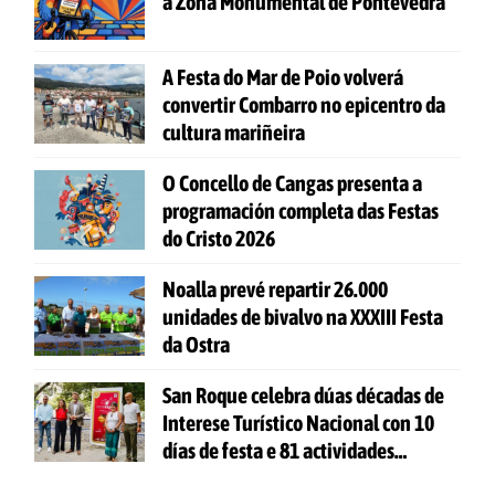
á Zona Monumental de Pontevedra
A Festa do Mar de Poio volverá
convertir Combarro no epicentro da
cultura mariñeira
O Concello de Cangas presenta a
programación completa das Festas
do Cristo 2026
Noalla prevé repartir 26.000
unidades de bivalvo na XXXIII Festa
da Ostra
San Roque celebra dúas décadas de
Interese Turístico Nacional con 10
días de festa e 81 actividades
gratuítas