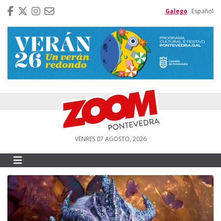
Galego
Español
VENRES 07 AGOSTO, 2026