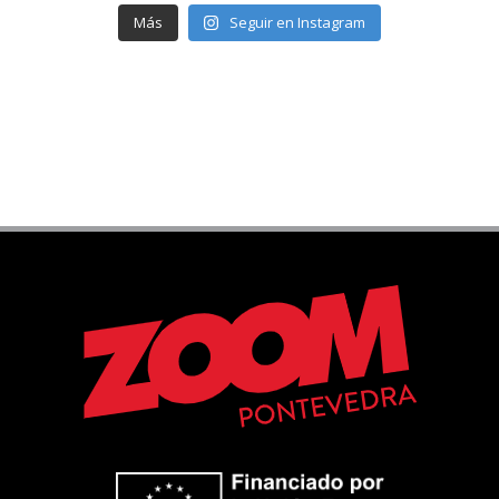
Más
Seguir en Instagram