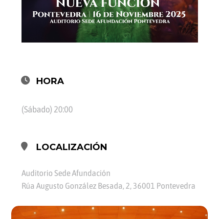
HORA
(Sábado) 20:00
LOCALIZACIÓN
Auditorio Sede Afundación
Rúa Augusto González Besada, 2, 36001 Pontevedra