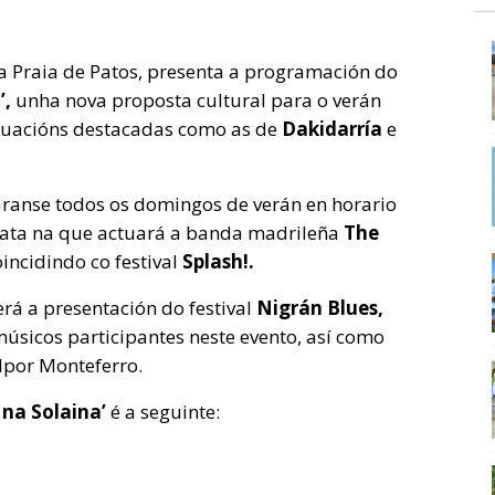
 Praia de Patos, presenta a programación do
’,
unha nova proposta cultural para o verán
ctuacións destacadas como as de
Dakidarría
e
aranse todos os domingos de verán en horario
data na que actuará a banda madrileña
The
incidindo co festival
Splash!.
rá a presentación do festival
Nigrán Blues,
úsicos participantes neste evento, así como
olpor Monteferro.
 na Solaina’
é a seguinte: