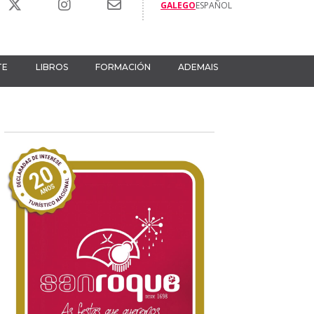
GALEGO
ESPAÑOL
TE
LIBROS
FORMACIÓN
ADEMAIS