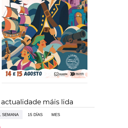
 actualidade máis lida
1 SEMANA
15 DÍAS
MES