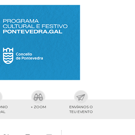
ONIO
+ ZOOM
ENVÍANOS O
RAL
TEU EVENTO