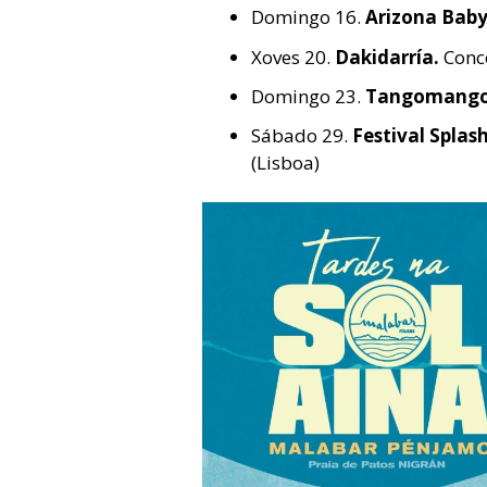
Domingo 16.
Arizona Bab
Xoves 20.
Dakidarría.
Conce
Domingo 23.
Tangomang
Sábado 29.
Festival Splas
(Lisboa)