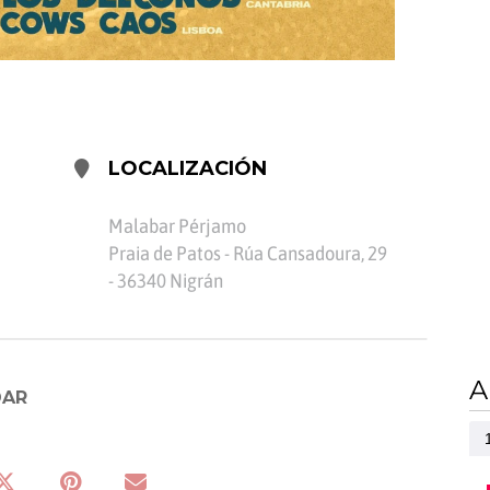
LOCALIZACIÓN
Malabar Pérjamo
Praia de Patos - Rúa Cansadoura, 29
- 36340 Nigrán
A
DAR