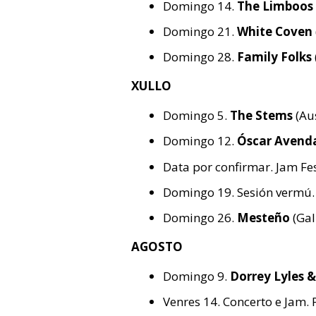
Domingo 14.
The Limboos
Domingo 21.
White Coven
Domingo 28.
Family Folks
XULLO
Domingo 5.
The Stems
(Aus
Domingo 12.
Óscar Avend
Data por confirmar. Jam Fe
Domingo 19. Sesión vermú
Domingo 26.
Mesteño
(Gal
AGOSTO
Domingo 9.
Dorrey Lyles 
Venres 14. Concerto e Jam. 