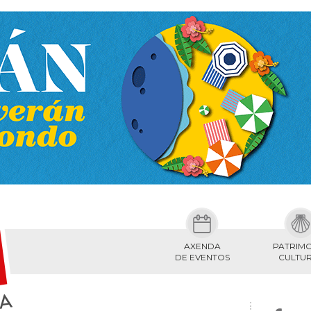
AXENDA
PATRIM
DE EVENTOS
CULTU